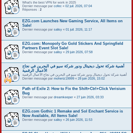
What's the best VPN for work in 2025
Dernier message par
cofec
«
02 juil. 2026, 07:04
Réponses :
2
EZG.com Launches New Gaming Service, All Items on
Sale!
Dernier message par
salisy
«
01 juil. 2026, 11:17
EZG.com: Monopoly Go Gold Stickers And Springfield
Partners Event Slot Sale!
Dernier message par
salisy
«
29 juin 2026, 07:58
أهمية شركة تحول ديجيتال ودور شركة سيو في البحرين في نجاح
الأعمال الرقمية
أهمية شركة تحول ديجيتال ودور شركة سيو في البحرين في نجاح الأعمال الرقمية
Dernier message par
moheriz19999
«
28 juin 2026, 15:02
Path of Exile 2: How to Fix the Shift+Ctrl+Click Verisium
Bug
Dernier message par
dreamkeeper
«
27 juin 2026, 03:33
EZG.com Gothic 1 Remake and Sol Enchant Service is
Now Available, All Items Sale!
Dernier message par
salisy
«
26 juin 2026, 11:53