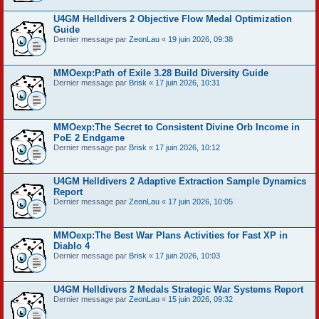
U4GM Helldivers 2 Objective Flow Medal Optimization
Guide
Dernier message par
ZeonLau
«
19 juin 2026, 09:38
MMOexp:Path of Exile 3.28 Build Diversity Guide
Dernier message par
Brisk
«
17 juin 2026, 10:31
MMOexp:The Secret to Consistent Divine Orb Income in
PoE 2 Endgame
Dernier message par
Brisk
«
17 juin 2026, 10:12
U4GM Helldivers 2 Adaptive Extraction Sample Dynamics
Report
Dernier message par
ZeonLau
«
17 juin 2026, 10:05
MMOexp:The Best War Plans Activities for Fast XP in
Diablo 4
Dernier message par
Brisk
«
17 juin 2026, 10:03
U4GM Helldivers 2 Medals Strategic War Systems Report
Dernier message par
ZeonLau
«
15 juin 2026, 09:32