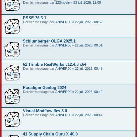
Dernier message par
123movie
«
23 juil. 2026, 12:08
PSSE 36.3.1
Dernier message par
ANWER00
«
22 juil. 2026, 00:52
Schlumberger OLGA 2025.1
Dernier message par
ANWER00
«
22 juil. 2026, 00:51
62 Trimble RealWorks v12.4.3 x64
Dernier message par
ANWER00
«
22 juil. 2026, 00:49
Paradigm Geolog 2024
Dernier message par
ANWER00
«
22 juil. 2026, 00:42
Visual Modflow flex 8.0
Dernier message par
ANWER00
«
22 juil. 2026, 00:41
41 Supply Chain Guru X 40.0