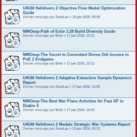
U4GM Helldivers 2 Objective Flow Medal Optimization
Guide
Dernier message par
ZeonLau
«
19 juin 2026, 09:38
MMOexp:Path of Exile 3.28 Build Diversity Guide
Dernier message par
Brisk
«
17 juin 2026, 10:31
MMOexp:The Secret to Consistent Divine Orb Income in
PoE 2 Endgame
Dernier message par
Brisk
«
17 juin 2026, 10:12
U4GM Helldivers 2 Adaptive Extraction Sample Dynamics
Report
Dernier message par
ZeonLau
«
17 juin 2026, 10:05
MMOexp:The Best War Plans Activities for Fast XP in
Diablo 4
Dernier message par
Brisk
«
17 juin 2026, 10:03
U4GM Helldivers 2 Medals Strategic War Systems Report
Dernier message par
ZeonLau
«
15 juin 2026, 09:32