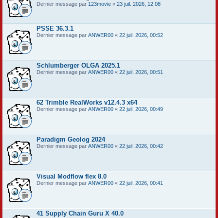
Dernier message par
123movie
«
23 juil. 2026, 12:08
PSSE 36.3.1
Dernier message par
ANWER00
«
22 juil. 2026, 00:52
Schlumberger OLGA 2025.1
Dernier message par
ANWER00
«
22 juil. 2026, 00:51
62 Trimble RealWorks v12.4.3 x64
Dernier message par
ANWER00
«
22 juil. 2026, 00:49
Paradigm Geolog 2024
Dernier message par
ANWER00
«
22 juil. 2026, 00:42
Visual Modflow flex 8.0
Dernier message par
ANWER00
«
22 juil. 2026, 00:41
41 Supply Chain Guru X 40.0