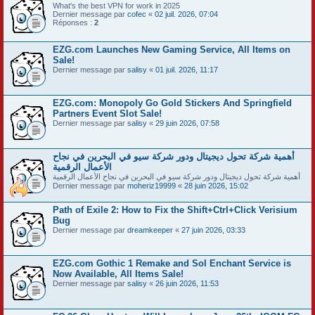
What's the best VPN for work in 2025
Dernier message par
cofec
«
02 juil. 2026, 07:04
Réponses :
2
EZG.com Launches New Gaming Service, All Items on
Sale!
Dernier message par
salisy
«
01 juil. 2026, 11:17
EZG.com: Monopoly Go Gold Stickers And Springfield
Partners Event Slot Sale!
Dernier message par
salisy
«
29 juin 2026, 07:58
أهمية شركة تحول ديجيتال ودور شركة سيو في البحرين في نجاح
الأعمال الرقمية
أهمية شركة تحول ديجيتال ودور شركة سيو في البحرين في نجاح الأعمال الرقمية
Dernier message par
moheriz19999
«
28 juin 2026, 15:02
Path of Exile 2: How to Fix the Shift+Ctrl+Click Verisium
Bug
Dernier message par
dreamkeeper
«
27 juin 2026, 03:33
EZG.com Gothic 1 Remake and Sol Enchant Service is
Now Available, All Items Sale!
Dernier message par
salisy
«
26 juin 2026, 11:53