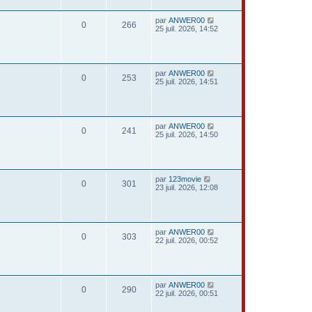
par
ANWER00
0
266
25 juil. 2026, 14:52
par
ANWER00
0
253
25 juil. 2026, 14:51
par
ANWER00
0
241
25 juil. 2026, 14:50
par
123movie
0
301
23 juil. 2026, 12:08
par
ANWER00
0
303
22 juil. 2026, 00:52
par
ANWER00
0
290
22 juil. 2026, 00:51