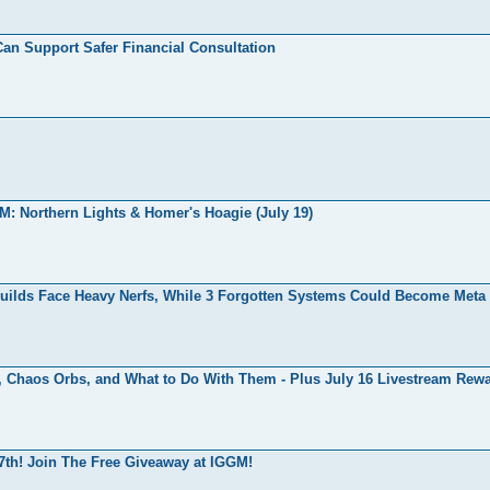
Support Safer Financial Consultation
: Northern Lights & Homer's Hoagie (July 19)
ilds Face Heavy Nerfs, While 3 Forgotten Systems Could Become Meta
Chaos Orbs, and What to Do With Them - Plus July 16 Livestream Rew
th! Join The Free Giveaway at IGGM!