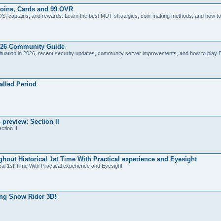
oins, Cards and 99 OVR
 captains, and rewards. Learn the best MUT strategies, coin-making methods, and how to 
026 Community Guide
ituation in 2026, recent security updates, community server improvements, and how to play 
alled Period
preview: Section II
tion II
out Historical 1st Time With Practical experience and Eyesight
al 1st Time With Practical experience and Eyesight
ing Snow Rider 3D!