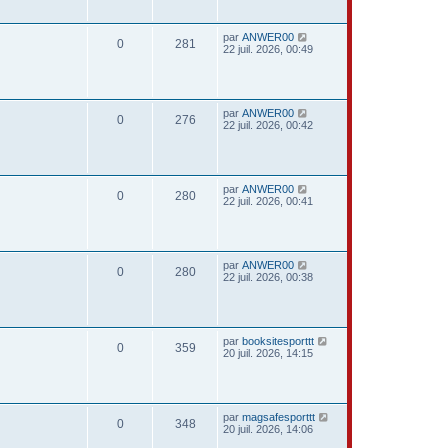
par
ANWER00
0
281
22 juil. 2026, 00:49
par
ANWER00
0
276
22 juil. 2026, 00:42
par
ANWER00
0
280
22 juil. 2026, 00:41
par
ANWER00
0
280
22 juil. 2026, 00:38
par
booksitesporttt
0
359
20 juil. 2026, 14:15
par
magsafesporttt
0
348
20 juil. 2026, 14:06