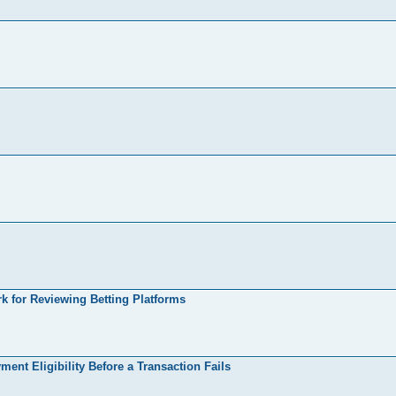
rk for Reviewing Betting Platforms
t Eligibility Before a Transaction Fails