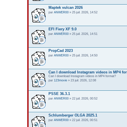
Maptek vulcan 2026
par
ANWER00
» 25 juil. 2026, 14:52
EFI Fiery XF 9.0
par
ANWER00
» 25 juil. 2026, 14:51
PropCad 2023
par
ANWER00
» 25 juil. 2026, 14:50
Can I download Instagram videos in MP4 fo
Can I download Instagram videos in MP4 format?
par
123movie
» 23 juil. 2026, 12:08
PSSE 36.3.1
par
ANWER00
» 22 juil. 2026, 00:52
Schlumberger OLGA 2025.1
par
ANWER00
» 22 juil. 2026, 00:51