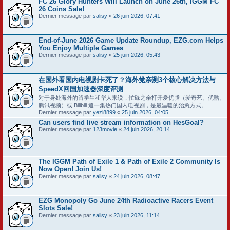
FC 26 Glory Hunters Will Launch on June 26th, IGGM FC
26 Coins Sale!
Dernier message par
salisy
«
26 juin 2026, 07:41
End-of-June 2026 Game Update Roundup, EZG.com Helps
You Enjoy Multiple Games
Dernier message par
salisy
«
25 juin 2026, 05:43
在国外看国内电视剧卡死了？海外党亲测3个核心解决方法与
SpeedX回国加速器深度评测
对于身处海外的留学生和华人来说，忙碌之余打开爱优腾（爱奇艺、优酷、
腾讯视频）或 Bilibili 追一集热门国内电视剧，是最温暖的治愈方式。
Dernier message par
yezi8899
«
25 juin 2026, 04:05
Can users find live stream information on HesGoal?
Dernier message par
123movie
«
24 juin 2026, 20:14
The IGGM Path of Exile 1 & Path of Exile 2 Community Is
Now Open! Join Us!
Dernier message par
salisy
«
24 juin 2026, 08:47
EZG Monopoly Go June 24th Radioactive Racers Event
Slots Sale!
Dernier message par
salisy
«
23 juin 2026, 11:14