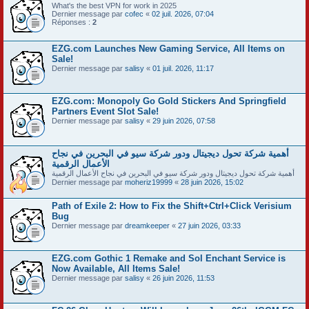
What's the best VPN for work in 2025
Dernier message par
cofec
«
02 juil. 2026, 07:04
Réponses :
2
EZG.com Launches New Gaming Service, All Items on
Sale!
Dernier message par
salisy
«
01 juil. 2026, 11:17
EZG.com: Monopoly Go Gold Stickers And Springfield
Partners Event Slot Sale!
Dernier message par
salisy
«
29 juin 2026, 07:58
أهمية شركة تحول ديجيتال ودور شركة سيو في البحرين في نجاح
الأعمال الرقمية
أهمية شركة تحول ديجيتال ودور شركة سيو في البحرين في نجاح الأعمال الرقمية
Dernier message par
moheriz19999
«
28 juin 2026, 15:02
Path of Exile 2: How to Fix the Shift+Ctrl+Click Verisium
Bug
Dernier message par
dreamkeeper
«
27 juin 2026, 03:33
EZG.com Gothic 1 Remake and Sol Enchant Service is
Now Available, All Items Sale!
Dernier message par
salisy
«
26 juin 2026, 11:53