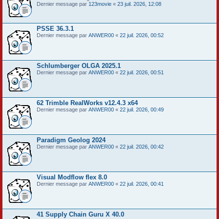
Dernier message par
123movie
«
23 juil. 2026, 12:08
PSSE 36.3.1
Dernier message par
ANWER00
«
22 juil. 2026, 00:52
Schlumberger OLGA 2025.1
Dernier message par
ANWER00
«
22 juil. 2026, 00:51
62 Trimble RealWorks v12.4.3 x64
Dernier message par
ANWER00
«
22 juil. 2026, 00:49
Paradigm Geolog 2024
Dernier message par
ANWER00
«
22 juil. 2026, 00:42
Visual Modflow flex 8.0
Dernier message par
ANWER00
«
22 juil. 2026, 00:41
41 Supply Chain Guru X 40.0