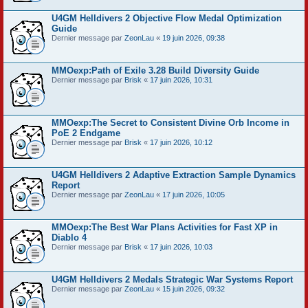
U4GM Helldivers 2 Objective Flow Medal Optimization
Guide
Dernier message par
ZeonLau
«
19 juin 2026, 09:38
MMOexp:Path of Exile 3.28 Build Diversity Guide
Dernier message par
Brisk
«
17 juin 2026, 10:31
MMOexp:The Secret to Consistent Divine Orb Income in
PoE 2 Endgame
Dernier message par
Brisk
«
17 juin 2026, 10:12
U4GM Helldivers 2 Adaptive Extraction Sample Dynamics
Report
Dernier message par
ZeonLau
«
17 juin 2026, 10:05
MMOexp:The Best War Plans Activities for Fast XP in
Diablo 4
Dernier message par
Brisk
«
17 juin 2026, 10:03
U4GM Helldivers 2 Medals Strategic War Systems Report
Dernier message par
ZeonLau
«
15 juin 2026, 09:32