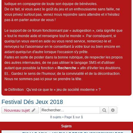
ludique en compagnie de toute son équipe de bénévoles.
De ce fait, si vous avez le goût du jeu et un enthousiasme sans faille, ne
vous privez surtout pas, venez nous rejoindre sans attendre et n’hésitez
pas à en parler autour de vous !
Le support de ce forum fonctionnant par « autogestion », cela signifie que
« tout le monde aide et renseigne tout le monde ». Par conséquent, si
quelqu'un vous vient en aide ou vous rend service, remerciez-le et
renvoyez-lui l'ascenseur en le conseillant à votre tour ou bien encore en
aidant quelqu'un d'autre lorsque l'occasion s'y prête.
Faites en sorte de poster dans la bonne rubrique, de respecter les propos
des autres internautes, de ne pas utiliser le langage SMS et d'utiliser
autant que possible la fonction «
Recherche
» afin d'éviter les doublons.
Et... Gardez le sens de l'humour, de la convivialité et de la décontraction.
Nous ne sommes pas ici pour se prendre la tête.
➯
Définition : Qu’est-ce que le « jeu de société moderne » ?
Festival Dés Jeux 2018
Rechercher
Recherch
Nouveau sujet
8 sujets • Page
1
sur
1
Sujets