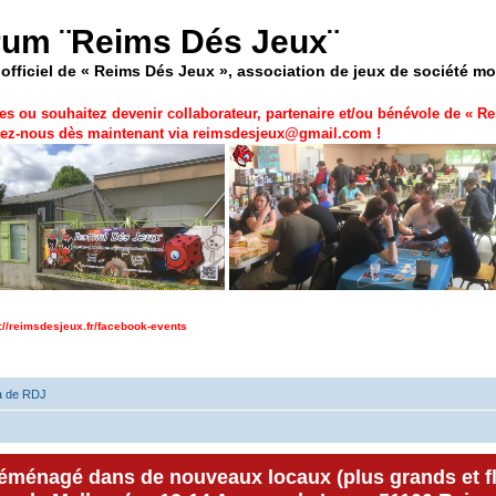
rum ¨Reims Dés Jeux¨
officiel de « Reims Dés Jeux », association de jeux de société m
es ou souhaitez devenir collaborateur, partenaire et/ou bénévole de «
Re
ez-nous dès maintenant via
reimsdesjeux@gmail.com
!
p://reimsdesjeux.fr/facebook-events
a de RDJ
déménagé dans de nouveaux locaux (plus grands et f