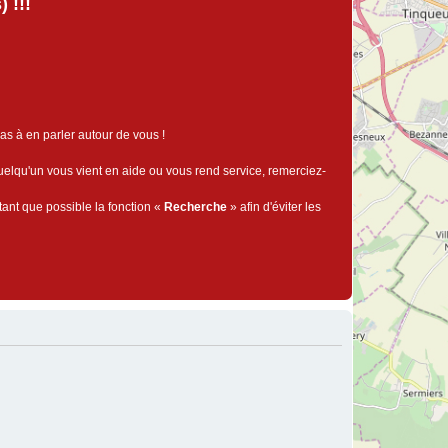
 !!!
pas à en parler autour de vous !
quelqu'un vous vient en aide ou vous rend service, remerciez-
tant que possible la fonction «
Recherche
» afin d'éviter les