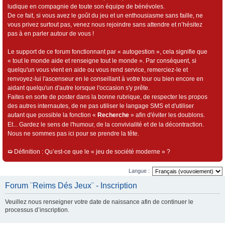
ludique en compagnie de toute son équipe de bénévoles.
De ce fait, si vous avez le goût du jeu et un enthousiasme sans faille, ne
vous privez surtout pas, venez nous rejoindre sans attendre et n’hésitez
pas à en parler autour de vous !
Le support de ce forum fonctionnant par « autogestion », cela signifie que
« tout le monde aide et renseigne tout le monde ». Par conséquent, si
quelqu'un vous vient en aide ou vous rend service, remerciez-le et
renvoyez-lui l'ascenseur en le conseillant à votre tour ou bien encore en
aidant quelqu'un d'autre lorsque l'occasion s'y prête.
Faites en sorte de poster dans la bonne rubrique, de respecter les propos
des autres internautes, de ne pas utiliser le langage SMS et d'utiliser
autant que possible la fonction «
Recherche
» afin d'éviter les doublons.
Et... Gardez le sens de l'humour, de la convivialité et de la décontraction.
Nous ne sommes pas ici pour se prendre la tête.
➯
Définition : Qu’est-ce que le « jeu de société moderne » ?
Langue :
Forum ¨Reims Dés Jeux¨ - Inscription
Veuillez nous renseigner votre date de naissance afin de continuer le
processus d’inscription.