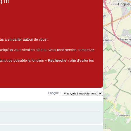
 !!!
pas à en parler autour de vous !
quelqu'un vous vient en aide ou vous rend service, remerciez-
tant que possible la fonction «
Recherche
» afin d'éviter les
Langue :