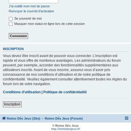
J’ai oublié mon mot de passe
Renvoyer le courriel d’activation
Se souvenir de moi
Masquer mon statut en ligne lors de cette session
INSCRIPTION
Vous devez être inscrit avant de pouvoir vous connecter. L’inscription est
rapide et vous offre de nombreux avantages. Les administrateurs du forum
peuvent, par exemple, accorder des fonctionnalités supplémentaires aux
utilisateurs inscrits. Avant de vous inscrire, assurez-vous d’avoir pris
connaissance de nos conditions d’utilisation et de notre politique de
confidentialité. Veuillez également consulter attentivement toutes les règles du
forum lors de votre navigation.
Conditions d’utilisation
|
Politique de confidentialité
Inscription
Reims Dés Jeux (Site)
Reims Dés Jeux (Forum)
© Reims Dés Jeux
http://reimsdesjeux.fr/