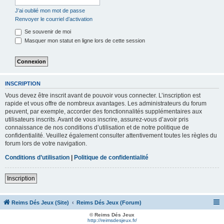
J’ai oublié mon mot de passe
Renvoyer le courriel d’activation
Se souvenir de moi
Masquer mon statut en ligne lors de cette session
INSCRIPTION
Vous devez être inscrit avant de pouvoir vous connecter. L’inscription est
rapide et vous offre de nombreux avantages. Les administrateurs du forum
peuvent, par exemple, accorder des fonctionnalités supplémentaires aux
utilisateurs inscrits. Avant de vous inscrire, assurez-vous d’avoir pris
connaissance de nos conditions d’utilisation et de notre politique de
confidentialité. Veuillez également consulter attentivement toutes les règles du
forum lors de votre navigation.
Conditions d’utilisation
|
Politique de confidentialité
Inscription
Reims Dés Jeux (Site)
Reims Dés Jeux (Forum)
© Reims Dés Jeux
http://reimsdesjeux.fr/