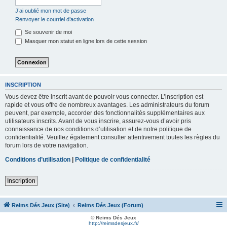
J’ai oublié mon mot de passe
Renvoyer le courriel d’activation
Se souvenir de moi
Masquer mon statut en ligne lors de cette session
INSCRIPTION
Vous devez être inscrit avant de pouvoir vous connecter. L’inscription est
rapide et vous offre de nombreux avantages. Les administrateurs du forum
peuvent, par exemple, accorder des fonctionnalités supplémentaires aux
utilisateurs inscrits. Avant de vous inscrire, assurez-vous d’avoir pris
connaissance de nos conditions d’utilisation et de notre politique de
confidentialité. Veuillez également consulter attentivement toutes les règles du
forum lors de votre navigation.
Conditions d’utilisation
|
Politique de confidentialité
Inscription
Reims Dés Jeux (Site)
Reims Dés Jeux (Forum)
© Reims Dés Jeux
http://reimsdesjeux.fr/