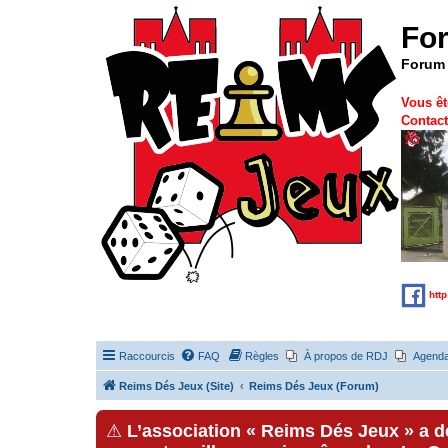
Fo
Forum 
Vous êt
Contact
htt
Raccourcis
FAQ
Règles
À propos de RDJ
Agend
Reims Dés Jeux (Site)
Reims Dés Jeux (Forum)
⚠
L’association « Reims Dés Jeux » a 