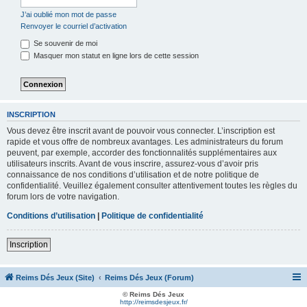
J’ai oublié mon mot de passe
Renvoyer le courriel d’activation
Se souvenir de moi
Masquer mon statut en ligne lors de cette session
INSCRIPTION
Vous devez être inscrit avant de pouvoir vous connecter. L’inscription est
rapide et vous offre de nombreux avantages. Les administrateurs du forum
peuvent, par exemple, accorder des fonctionnalités supplémentaires aux
utilisateurs inscrits. Avant de vous inscrire, assurez-vous d’avoir pris
connaissance de nos conditions d’utilisation et de notre politique de
confidentialité. Veuillez également consulter attentivement toutes les règles du
forum lors de votre navigation.
Conditions d’utilisation
|
Politique de confidentialité
Inscription
Reims Dés Jeux (Site)
Reims Dés Jeux (Forum)
© Reims Dés Jeux
http://reimsdesjeux.fr/