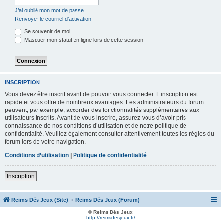
J’ai oublié mon mot de passe
Renvoyer le courriel d’activation
Se souvenir de moi
Masquer mon statut en ligne lors de cette session
INSCRIPTION
Vous devez être inscrit avant de pouvoir vous connecter. L’inscription est
rapide et vous offre de nombreux avantages. Les administrateurs du forum
peuvent, par exemple, accorder des fonctionnalités supplémentaires aux
utilisateurs inscrits. Avant de vous inscrire, assurez-vous d’avoir pris
connaissance de nos conditions d’utilisation et de notre politique de
confidentialité. Veuillez également consulter attentivement toutes les règles du
forum lors de votre navigation.
Conditions d’utilisation
|
Politique de confidentialité
Inscription
Reims Dés Jeux (Site)
Reims Dés Jeux (Forum)
© Reims Dés Jeux
http://reimsdesjeux.fr/