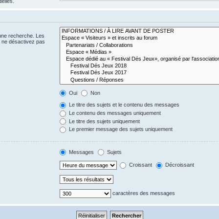
ielles.
 une recherche. Les
s ne désactivez pas
Oui
Non
Le titre des sujets et le contenu des messages
Le contenu des messages uniquement
Le titre des sujets uniquement
Le premier message des sujets uniquement
Messages
Sujets
Croissant
Décroissant
caractères des messages