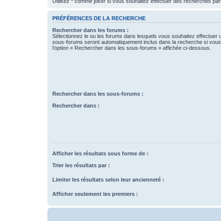
Utilisez * comme joker si vous souhaitez effectuer des recherches part
PRÉFÉRENCES DE LA RECHERCHE
Rechercher dans les forums :
Sélectionnez le ou les forums dans lesquels vous souhaitez effectuer
sous-forums seront automatiquement inclus dans la recherche si vou
l’option « Rechercher dans les sous-forums » affichée ci-dessous.
Rechercher dans les sous-forums :
Rechercher dans :
Afficher les résultats sous forme de :
Trier les résultats par :
Limiter les résultats selon leur ancienneté :
Afficher seulement les premiers :