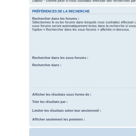
Utilisez * comme joker si vous souhaitez effectuer des recherches part
PRÉFÉRENCES DE LA RECHERCHE
Rechercher dans les forums :
Sélectionnez le ou les forums dans lesquels vous souhaitez effectuer
sous-forums seront automatiquement inclus dans la recherche si vou
l’option « Rechercher dans les sous-forums » affichée ci-dessous.
Rechercher dans les sous-forums :
Rechercher dans :
Afficher les résultats sous forme de :
Trier les résultats par :
Limiter les résultats selon leur ancienneté :
Afficher seulement les premiers :