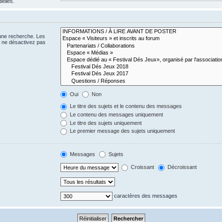
ielles.
 une recherche. Les
s ne désactivez pas
Oui
Non
Le titre des sujets et le contenu des messages
Le contenu des messages uniquement
Le titre des sujets uniquement
Le premier message des sujets uniquement
Messages
Sujets
Croissant
Décroissant
caractères des messages