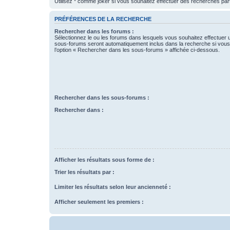
Utilisez * comme joker si vous souhaitez effectuer des recherches part
PRÉFÉRENCES DE LA RECHERCHE
Rechercher dans les forums :
Sélectionnez le ou les forums dans lesquels vous souhaitez effectuer
sous-forums seront automatiquement inclus dans la recherche si vou
l’option « Rechercher dans les sous-forums » affichée ci-dessous.
Rechercher dans les sous-forums :
Rechercher dans :
Afficher les résultats sous forme de :
Trier les résultats par :
Limiter les résultats selon leur ancienneté :
Afficher seulement les premiers :