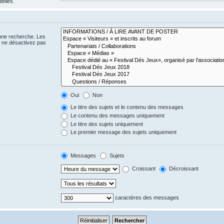
ielles.
 une recherche. Les
s ne désactivez pas
Oui
Non
Le titre des sujets et le contenu des messages
Le contenu des messages uniquement
Le titre des sujets uniquement
Le premier message des sujets uniquement
Messages
Sujets
Croissant
Décroissant
caractères des messages