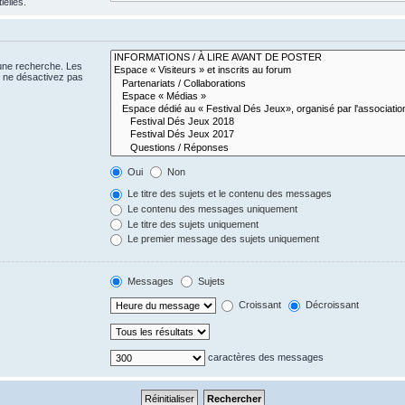
ielles.
 une recherche. Les
s ne désactivez pas
Oui
Non
Le titre des sujets et le contenu des messages
Le contenu des messages uniquement
Le titre des sujets uniquement
Le premier message des sujets uniquement
Messages
Sujets
Croissant
Décroissant
caractères des messages