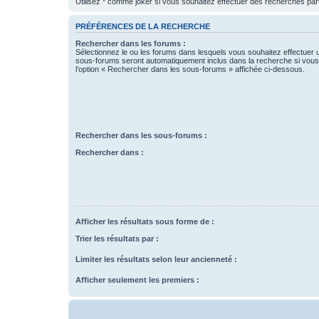
Utilisez * comme joker si vous souhaitez effectuer des recherches part
PRÉFÉRENCES DE LA RECHERCHE
Rechercher dans les forums :
Sélectionnez le ou les forums dans lesquels vous souhaitez effectuer
sous-forums seront automatiquement inclus dans la recherche si vou
l’option « Rechercher dans les sous-forums » affichée ci-dessous.
Rechercher dans les sous-forums :
Rechercher dans :
Afficher les résultats sous forme de :
Trier les résultats par :
Limiter les résultats selon leur ancienneté :
Afficher seulement les premiers :