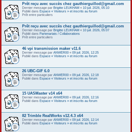
Prêt reçu avec succès chez gauthierguillod@gmail.com
Dernier message par
Brigitte LEUKHAM
«
10 juil. 2026, 05:10
Publié dans
Espace « Visiteurs » et inscrits au forum
Prêt entre particuliers
Prêt reçu avec succès chez gauthierguillod@gmail.com
Dernier message par
Brigitte LEUKHAM
«
10 juil. 2026, 05:07
Publié dans
Partenariats / Collaborations
Prêt entre particuliers
46 vpi transmission maker v11.6
Dernier message par
ANWER00
«
09 juil. 2026, 12:25
Publié dans
Espace « Visiteurs » et inscrits au forum
26 UBC-GIF 6.0
Dernier message par
ANWER00
«
09 juil. 2026, 12:18
Publié dans
Espace « Visiteurs » et inscrits au forum
15 UASMaster v14 x64
Dernier message par
ANWER00
«
09 juil. 2026, 12:16
Publié dans
Espace « Visiteurs » et inscrits au forum
82 Trimble RealWorks v12.4.3 x64
Dernier message par
ANWER00
«
09 juil. 2026, 12:14
Publié dans
Espace « Visiteurs » et inscrits au forum