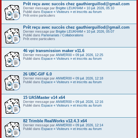
Prêt reçu avec succès chez gauthierguillod@gmail.com
Dernier message par
Brigitte LEUKHAM
«
10 juil. 2026, 05:10
Publié dans
Espace « Visiteurs » et inscrits au forum
Prêt entre particuliers
Prêt reçu avec succès chez gauthierguillod@gmail.com
Dernier message par
Brigitte LEUKHAM
«
10 juil. 2026, 05:07
Publié dans
Partenariats / Collaborations
Prêt entre particuliers
46 vpi transmission maker v11.6
Dernier message par
ANWER00
«
09 juil. 2026, 12:25
Publié dans
Espace « Visiteurs » et inscrits au forum
26 UBC-GIF 6.0
Dernier message par
ANWER00
«
09 juil. 2026, 12:18
Publié dans
Espace « Visiteurs » et inscrits au forum
15 UASMaster v14 x64
Dernier message par
ANWER00
«
09 juil. 2026, 12:16
Publié dans
Espace « Visiteurs » et inscrits au forum
82 Trimble RealWorks v12.4.3 x64
Dernier message par
ANWER00
«
09 juil. 2026, 12:14
Publié dans
Espace « Visiteurs » et inscrits au forum