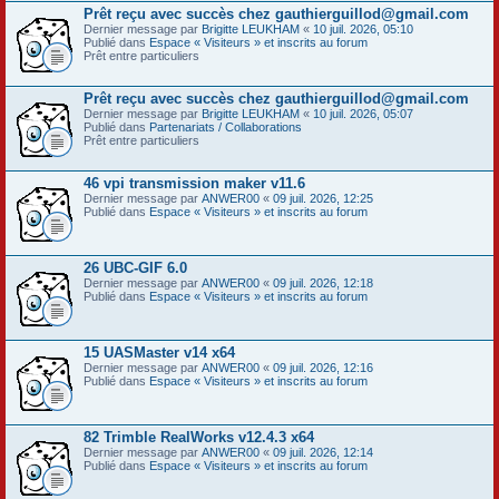
Prêt reçu avec succès chez gauthierguillod@gmail.com
Dernier message par
Brigitte LEUKHAM
«
10 juil. 2026, 05:10
Publié dans
Espace « Visiteurs » et inscrits au forum
Prêt entre particuliers
Prêt reçu avec succès chez gauthierguillod@gmail.com
Dernier message par
Brigitte LEUKHAM
«
10 juil. 2026, 05:07
Publié dans
Partenariats / Collaborations
Prêt entre particuliers
46 vpi transmission maker v11.6
Dernier message par
ANWER00
«
09 juil. 2026, 12:25
Publié dans
Espace « Visiteurs » et inscrits au forum
26 UBC-GIF 6.0
Dernier message par
ANWER00
«
09 juil. 2026, 12:18
Publié dans
Espace « Visiteurs » et inscrits au forum
15 UASMaster v14 x64
Dernier message par
ANWER00
«
09 juil. 2026, 12:16
Publié dans
Espace « Visiteurs » et inscrits au forum
82 Trimble RealWorks v12.4.3 x64
Dernier message par
ANWER00
«
09 juil. 2026, 12:14
Publié dans
Espace « Visiteurs » et inscrits au forum