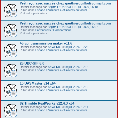
Prêt reçu avec succès chez gauthierguillod@gmail.com
Dernier message par
Brigitte LEUKHAM
«
10 juil. 2026, 05:10
Publié dans
Espace « Visiteurs » et inscrits au forum
Prêt entre particuliers
Prêt reçu avec succès chez gauthierguillod@gmail.com
Dernier message par
Brigitte LEUKHAM
«
10 juil. 2026, 05:07
Publié dans
Partenariats / Collaborations
Prêt entre particuliers
46 vpi transmission maker v11.6
Dernier message par
ANWER00
«
09 juil. 2026, 12:25
Publié dans
Espace « Visiteurs » et inscrits au forum
26 UBC-GIF 6.0
Dernier message par
ANWER00
«
09 juil. 2026, 12:18
Publié dans
Espace « Visiteurs » et inscrits au forum
15 UASMaster v14 x64
Dernier message par
ANWER00
«
09 juil. 2026, 12:16
Publié dans
Espace « Visiteurs » et inscrits au forum
82 Trimble RealWorks v12.4.3 x64
Dernier message par
ANWER00
«
09 juil. 2026, 12:14
Publié dans
Espace « Visiteurs » et inscrits au forum