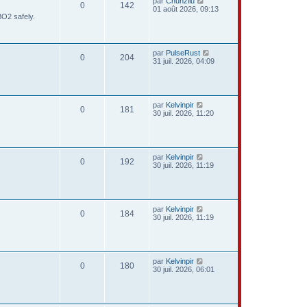
par
Chunzliu
0
142
01 août 2026, 09:13
BO2 safely.
par
PulseRust
0
204
31 juil. 2026, 04:09
par
Kelvinpir
0
181
30 juil. 2026, 11:20
par
Kelvinpir
0
192
30 juil. 2026, 11:19
par
Kelvinpir
0
184
30 juil. 2026, 11:19
par
Kelvinpir
0
180
30 juil. 2026, 06:01