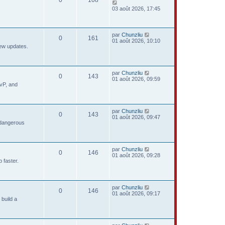
03 août 2026, 17:45
par
Chunzliu
0
161
01 août 2026, 10:10
new updates.
par
Chunzliu
0
143
01 août 2026, 09:59
PvP, and
par
Chunzliu
0
143
01 août 2026, 09:47
 dangerous
par
Chunzliu
0
146
01 août 2026, 09:28
 faster.
par
Chunzliu
0
146
01 août 2026, 09:17
build a