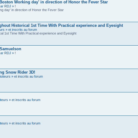
ston Working day' in direction of Honor the Fever Star
ar RDJ » !
 day' in direction of Honor the Fever Star
out Historical 1st Time With Practical experience and Eyesight
urs » et inscrits au forum
al 1st Time With Practical experience and Eyesight
e Samuelson
ar RDJ » !
ing Snow Rider 3D!
siteurs » et inscrits au forum
teurs » et inscrits au forum
teurs » et inscrits au forum