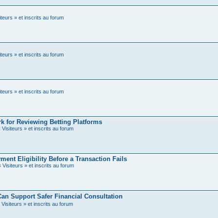
teurs » et inscrits au forum
teurs » et inscrits au forum
teurs » et inscrits au forum
rk for Reviewing Betting Platforms
Visiteurs » et inscrits au forum
t Eligibility Before a Transaction Fails
Visiteurs » et inscrits au forum
Support Safer Financial Consultation
Visiteurs » et inscrits au forum