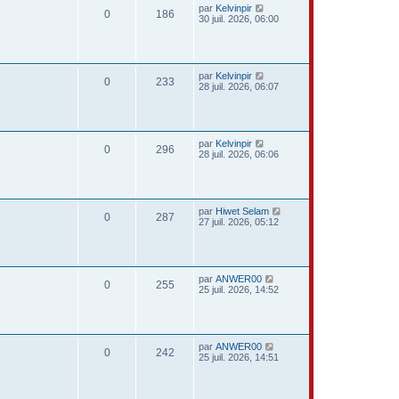
par
Kelvinpir
0
186
30 juil. 2026, 06:00
par
Kelvinpir
0
233
28 juil. 2026, 06:07
par
Kelvinpir
0
296
28 juil. 2026, 06:06
par
Hiwet Selam
0
287
27 juil. 2026, 05:12
par
ANWER00
0
255
25 juil. 2026, 14:52
par
ANWER00
0
242
25 juil. 2026, 14:51