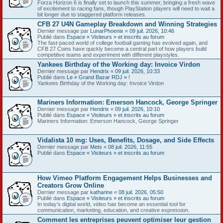
Forza Horizon 6 is finally set to launch this summer, bringing a fresh wave
of excitement to racing fans, though PlayStation players will need to wait a
bit longer due to staggered platform releases.
CFB 27 U4N Gameplay Breakdown and Winning Strategies
Dernier message par
LunarPhoenix
«
09 juil. 2026, 10:46
Publié dans
Espace « Visiteurs » et inscrits au forum
The fast-paced world of college football gaming has evolved again, and
CFB 27 Coins have quickly become a central part of how players build
competitive teams and experiment with different playstyles.
Yankees Birthday of the Working day: Invoice Virdon
Dernier message par
Hendrix
«
09 juil. 2026, 10:33
Publié dans
Le « Grand Bazar RDJ » !
Yankees Birthday of the Working day: Invoice Virdon
Mariners Information: Emerson Hancock, George Springer
Dernier message par
Hendrix
«
09 juil. 2026, 10:10
Publié dans
Espace « Visiteurs » et inscrits au forum
Mariners Information: Emerson Hancock, George Springer
Vidalista 10 mg: Uses, Benefits, Dosage, and Side Effects
Dernier message par
Mets
«
08 juil. 2026, 11:55
Publié dans
Espace « Visiteurs » et inscrits au forum
How Vimeo Platform Engagement Helps Businesses and
Creators Grow Online
Dernier message par
katharine
«
08 juil. 2026, 05:50
Publié dans
Espace « Visiteurs » et inscrits au forum
In today’s digital world, video has become an essential tool for
communication, marketing, education, and creative expression.
Comment les entreprises peuvent optimiser leur gestion