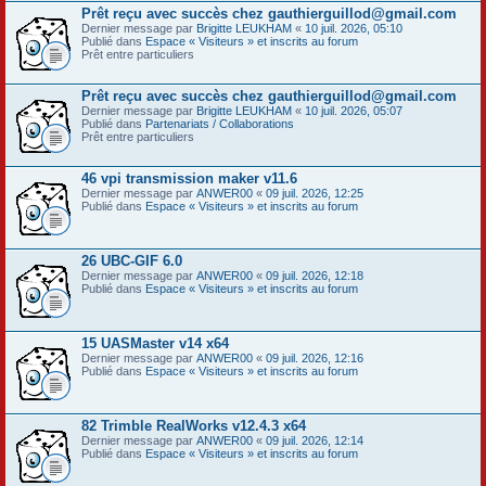
Prêt reçu avec succès chez gauthierguillod@gmail.com
Dernier message par
Brigitte LEUKHAM
«
10 juil. 2026, 05:10
Publié dans
Espace « Visiteurs » et inscrits au forum
Prêt entre particuliers
Prêt reçu avec succès chez gauthierguillod@gmail.com
Dernier message par
Brigitte LEUKHAM
«
10 juil. 2026, 05:07
Publié dans
Partenariats / Collaborations
Prêt entre particuliers
46 vpi transmission maker v11.6
Dernier message par
ANWER00
«
09 juil. 2026, 12:25
Publié dans
Espace « Visiteurs » et inscrits au forum
26 UBC-GIF 6.0
Dernier message par
ANWER00
«
09 juil. 2026, 12:18
Publié dans
Espace « Visiteurs » et inscrits au forum
15 UASMaster v14 x64
Dernier message par
ANWER00
«
09 juil. 2026, 12:16
Publié dans
Espace « Visiteurs » et inscrits au forum
82 Trimble RealWorks v12.4.3 x64
Dernier message par
ANWER00
«
09 juil. 2026, 12:14
Publié dans
Espace « Visiteurs » et inscrits au forum