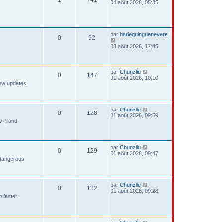
04 août 2026, 05:35
par
harlequinguenevere
0
92
03 août 2026, 17:45
par
Chunzliu
0
147
01 août 2026, 10:10
new updates.
par
Chunzliu
0
128
01 août 2026, 09:59
PvP, and
par
Chunzliu
0
129
01 août 2026, 09:47
 dangerous
par
Chunzliu
0
132
01 août 2026, 09:28
 faster.