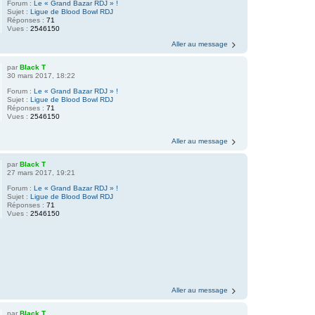
Forum :
Le « Grand Bazar RDJ » !
Sujet :
Ligue de Blood Bowl RDJ
Réponses :
71
Vues :
2546150
Aller au message
par
Black T
30 mars 2017, 18:22
Forum :
Le « Grand Bazar RDJ » !
Sujet :
Ligue de Blood Bowl RDJ
Réponses :
71
Vues :
2546150
Aller au message
par
Black T
27 mars 2017, 19:21
Forum :
Le « Grand Bazar RDJ » !
Sujet :
Ligue de Blood Bowl RDJ
Réponses :
71
Vues :
2546150
Aller au message
par
Black T