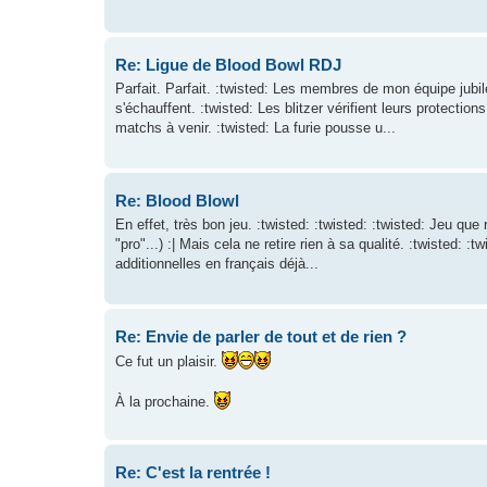
Re: Ligue de Blood Bowl RDJ
Parfait. Parfait. :twisted: Les membres de mon équipe jubil
s'échauffent. :twisted: Les blitzer vérifient leurs protectio
matchs à venir. :twisted: La furie pousse u...
Re: Blood Blowl
En effet, très bon jeu. :twisted: :twisted: :twisted: Jeu qu
"pro"...) :| Mais cela ne retire rien à sa qualité. :twisted: :
additionnelles en français déjà...
Re: Envie de parler de tout et de rien ?
Ce fut un plaisir.
À la prochaine.
Re: C'est la rentrée !