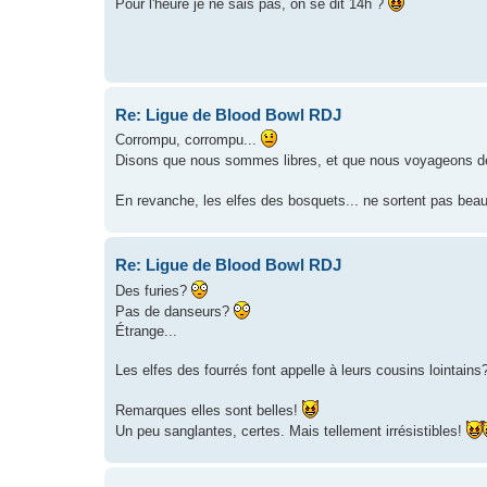
Pour l'heure je ne sais pas, on se dit 14h ?
Re: Ligue de Blood Bowl RDJ
Corrompu, corrompu...
Disons que nous sommes libres, et que nous voyageons d
En revanche, les elfes des bosquets... ne sortent pas bea
Re: Ligue de Blood Bowl RDJ
Des furies?
Pas de danseurs?
Étrange...
Les elfes des fourrés font appelle à leurs cousins lointains
Remarques elles sont belles!
Un peu sanglantes, certes. Mais tellement irrésistibles!