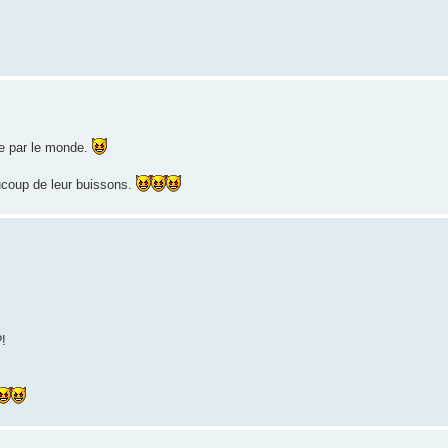
e par le monde.
ucoup de leur buissons.
?!