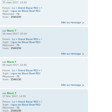
25 mars 2017, 12:43
Forum :
Le « Grand Bazar RDJ » !
Sujet :
Ligue de Blood Bowl RDJ
Réponses :
71
Vues :
2546150
Aller au message
par
Black T
16 mars 2017, 20:19
Forum :
Le « Grand Bazar RDJ » !
Sujet :
Ligue de Blood Bowl RDJ
Réponses :
71
Vues :
2546150
Aller au message
par
Black T
08 mars 2017, 19:40
Forum :
Le « Grand Bazar RDJ » !
Sujet :
Ligue de Blood Bowl RDJ
Réponses :
71
Vues :
2546150
Aller au message
par
Black T
17 févr. 2017, 14:31
Forum :
Le « Grand Bazar RDJ » !
Sujet :
Ligue de Blood Bowl RDJ
Réponses :
71
Vues :
2546150