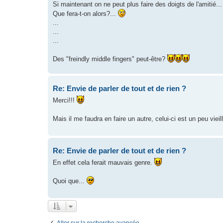
Si maintenant on ne peut plus faire des doigts de l'amitié...
Que fera-t-on alors?...
...
...
...
Des "freindly middle fingers" peut-être?
Re: Envie de parler de tout et de rien ?
Merci!!!
Mais il me faudra en faire un autre, celui-ci est un peu vieill
Re: Envie de parler de tout et de rien ?
En effet cela ferait mauvais genre.
Quoi que...