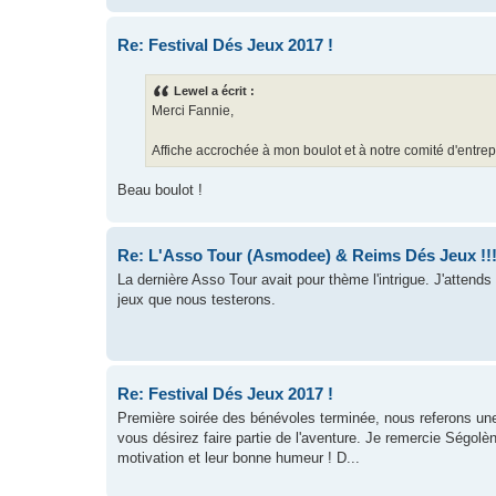
Re: Festival Dés Jeux 2017 !
Lewel a écrit :
Merci Fannie,
Affiche accrochée à mon boulot et à notre comité d'entrep
Beau boulot !
Re: L'Asso Tour (Asmodee) & Reims Dés Jeux !!
La dernière Asso Tour avait pour thème l'intrigue. J'atten
jeux que nous testerons.
Re: Festival Dés Jeux 2017 !
Première soirée des bénévoles terminée, nous referons une
vous désirez faire partie de l'aventure. Je remercie Ségolè
motivation et leur bonne humeur ! D...