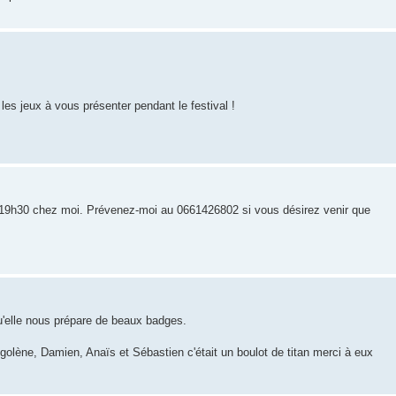
es jeux à vous présenter pendant le festival !
à 19h30 chez moi. Prévenez-moi au 0661426802 si vous désirez venir que
u'elle nous prépare de beaux badges.
olène, Damien, Anaïs et Sébastien c'était un boulot de titan merci à eux