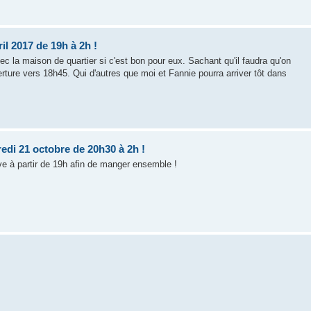
il 2017 de 19h à 2h !
vec la maison de quartier si c'est bon pour eux. Sachant qu'il faudra qu'on
verture vers 18h45. Qui d'autres que moi et Fannie pourra arriver tôt dans
edi 21 octobre de 20h30 à 2h !
uve à partir de 19h afin de manger ensemble !