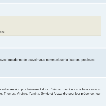
rise
!
ds avec impatience de pouvoir vous communiquer la liste des prochains
 autre session prochainement donc n'hésitez pas à nous le faire savoir si
ne, Thomas, Virginie, Yamina, Sylvie et Alexandre pour leur présence, leur