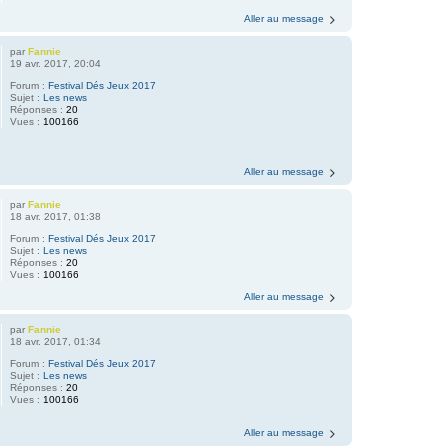
Aller au message
par
Fannie
19 avr. 2017, 20:04
Forum :
Festival Dés Jeux 2017
Sujet :
Les news
Réponses :
20
Vues :
100166
Aller au message
par
Fannie
18 avr. 2017, 01:38
Forum :
Festival Dés Jeux 2017
Sujet :
Les news
Réponses :
20
Vues :
100166
Aller au message
par
Fannie
18 avr. 2017, 01:34
Forum :
Festival Dés Jeux 2017
Sujet :
Les news
Réponses :
20
Vues :
100166
Aller au message