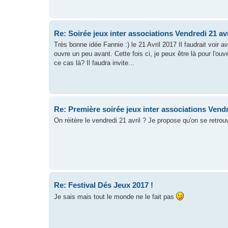
Re: Soirée jeux inter associations Vendredi 21 avr
Très bonne idée Fannie :) le 21 Avril 2017 Il faudrait voir a
ouvre un peu avant. Cette fois ci, je peux être là pour l'ou
ce cas là? Il faudra invite...
Re: Première soirée jeux inter associations Vendr
On réitère le vendredi 21 avril ? Je propose qu'on se retro
Re: Festival Dés Jeux 2017 !
Je sais mais tout le monde ne le fait pas