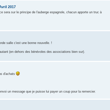
Avril 2017
e sera sur le principe de l'auberge espagnole, chacun apporte un truc à
ande salle c'est une bonne nouvelle. !
 autant (en dehors des bénévoles des associations bien sur).
ons d'achats
'envoi un message que je puisse lui payer un coup pour la remercier.