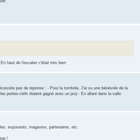
ute.
n haut de l'escalier c'était très bien
nécessite pas de réponse : - Pour la tombola. J'ai vu une bénévole de la
les portes-clefs étaient gagné avec un jeu) - En allant dans la salle
les, exposants, magasins, partenaires, etc.
top !