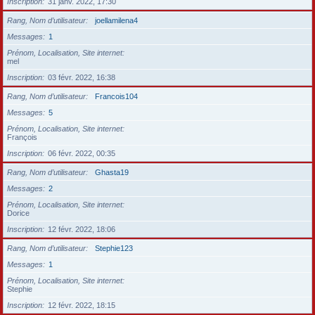
Inscription
31 janv. 2022, 17:30
Rang, Nom d’utilisateur
joellamilena4
Messages
1
Prénom, Localisation, Site internet
mel
Inscription
03 févr. 2022, 16:38
Rang, Nom d’utilisateur
Francois104
Messages
5
Prénom, Localisation, Site internet
François
Inscription
06 févr. 2022, 00:35
Rang, Nom d’utilisateur
Ghasta19
Messages
2
Prénom, Localisation, Site internet
Dorice
Inscription
12 févr. 2022, 18:06
Rang, Nom d’utilisateur
Stephie123
Messages
1
Prénom, Localisation, Site internet
Stephie
Inscription
12 févr. 2022, 18:15