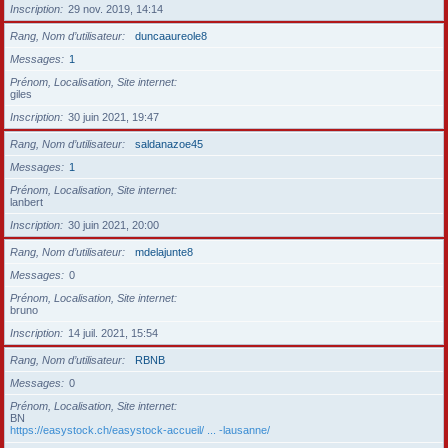
Inscription
29 nov. 2019, 14:14
Rang, Nom d’utilisateur
duncaaureole8
Messages
1
Prénom, Localisation, Site internet
giles
Inscription
30 juin 2021, 19:47
Rang, Nom d’utilisateur
saldanazoe45
Messages
1
Prénom, Localisation, Site internet
lanbert
Inscription
30 juin 2021, 20:00
Rang, Nom d’utilisateur
mdelajunte8
Messages
0
Prénom, Localisation, Site internet
bruno
Inscription
14 juil. 2021, 15:54
Rang, Nom d’utilisateur
RBNB
Messages
0
Prénom, Localisation, Site internet
BN
https://easystock.ch/easystock-accueil/ ... -lausanne/