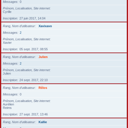
Messages
0
Prénom, Localisation, Site internet
Cyrille
Inscription
27 juin 2017, 14:04
Rang, Nom d’utilisateur
Xavixavo
Messages
2
Prénom, Localisation, Site internet
Xavier
Inscription
05 sept. 2017, 08:55
Rang, Nom d’utilisateur
Julien
Messages
2
Prénom, Localisation, Site internet
Julien
Inscription
24 sept. 2017, 22:10
Rang, Nom d’utilisateur
Rélos
Messages
0
Prénom, Localisation, Site internet
Aurélien
Reims
Inscription
27 sept. 2017, 13:46
Rang, Nom d’utilisateur
Kallie