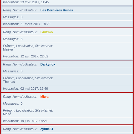
Inscription
23 févr. 2017, 11:45
Rang, Nom d’utilisateur
Les Dernières Runes
Messages
0
Inscription
21 mars 2017, 18:22
Rang, Nom d’utilisateur
Guizmo
Messages
8
Prénom, Localisation, Site internet
Maëva
Inscription
12 avr. 2017, 22:02
Rang, Nom d’utilisateur
Darkynox
Messages
0
Prénom, Localisation, Site internet
Thomas
Inscription
02 mai 2017, 19:46
Rang, Nom d’utilisateur
Miwa
Messages
0
Prénom, Localisation, Site internet
Maïté
Inscription
19 juin 2017, 09:21
Rang, Nom d’utilisateur
cyrille51