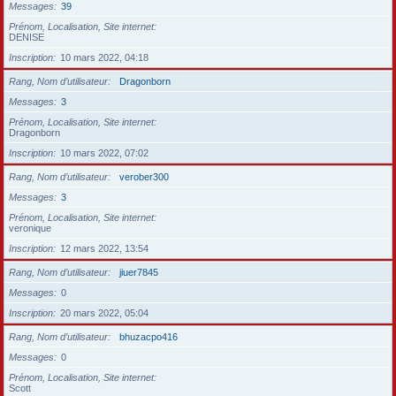
Messages
39
Prénom, Localisation, Site internet
DENISE
Inscription
10 mars 2022, 04:18
Rang, Nom d’utilisateur
Dragonborn
Messages
3
Prénom, Localisation, Site internet
Dragonborn
Inscription
10 mars 2022, 07:02
Rang, Nom d’utilisateur
verober300
Messages
3
Prénom, Localisation, Site internet
veronique
Inscription
12 mars 2022, 13:54
Rang, Nom d’utilisateur
jiuer7845
Messages
0
Inscription
20 mars 2022, 05:04
Rang, Nom d’utilisateur
bhuzacpo416
Messages
0
Prénom, Localisation, Site internet
Scott