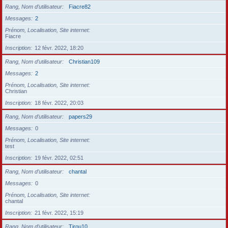
Rang, Nom d’utilisateur
Fiacre82
Messages
2
Prénom, Localisation, Site internet
Fiacre
Inscription
12 févr. 2022, 18:20
Rang, Nom d’utilisateur
Christian109
Messages
2
Prénom, Localisation, Site internet
Christian
Inscription
18 févr. 2022, 20:03
Rang, Nom d’utilisateur
papers29
Messages
0
Prénom, Localisation, Site internet
test
Inscription
19 févr. 2022, 02:51
Rang, Nom d’utilisateur
chantal
Messages
0
Prénom, Localisation, Site internet
chantal
Inscription
21 févr. 2022, 15:19
Rang, Nom d’utilisateur
Tirou10