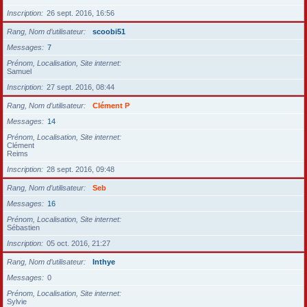
Inscription
26 sept. 2016, 16:56
Rang, Nom d’utilisateur
scoobi51
Messages
7
Prénom, Localisation, Site internet
Samuel
Inscription
27 sept. 2016, 08:44
Rang, Nom d’utilisateur
Clément P
Messages
14
Prénom, Localisation, Site internet
Clément
Reims
Inscription
28 sept. 2016, 09:48
Rang, Nom d’utilisateur
Seb
Messages
16
Prénom, Localisation, Site internet
Sébastien
Inscription
05 oct. 2016, 21:27
Rang, Nom d’utilisateur
Inthye
Messages
0
Prénom, Localisation, Site internet
Sylvie