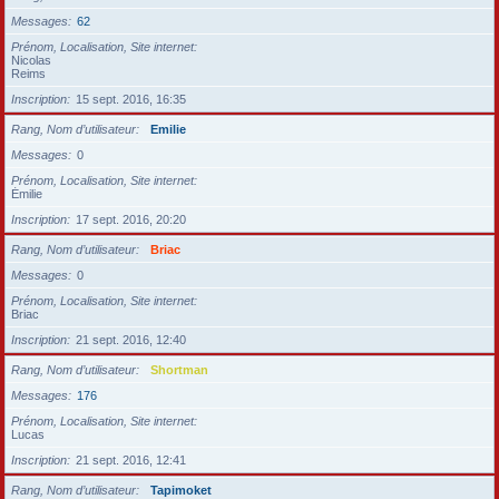
Messages
62
Prénom, Localisation, Site internet
Nicolas
Reims
Inscription
15 sept. 2016, 16:35
Rang, Nom d’utilisateur
Emilie
Messages
0
Prénom, Localisation, Site internet
Émilie
Inscription
17 sept. 2016, 20:20
Rang, Nom d’utilisateur
Briac
Messages
0
Prénom, Localisation, Site internet
Briac
Inscription
21 sept. 2016, 12:40
Rang, Nom d’utilisateur
Shortman
Messages
176
Prénom, Localisation, Site internet
Lucas
Inscription
21 sept. 2016, 12:41
Rang, Nom d’utilisateur
Tapimoket