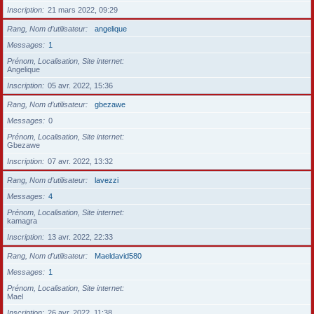
Inscription
21 mars 2022, 09:29
Rang, Nom d’utilisateur
angelique
Messages
1
Prénom, Localisation, Site internet
Angelique
Inscription
05 avr. 2022, 15:36
Rang, Nom d’utilisateur
gbezawe
Messages
0
Prénom, Localisation, Site internet
Gbezawe
Inscription
07 avr. 2022, 13:32
Rang, Nom d’utilisateur
lavezzi
Messages
4
Prénom, Localisation, Site internet
kamagra
Inscription
13 avr. 2022, 22:33
Rang, Nom d’utilisateur
Maeldavid580
Messages
1
Prénom, Localisation, Site internet
Mael
Inscription
26 avr. 2022, 11:38