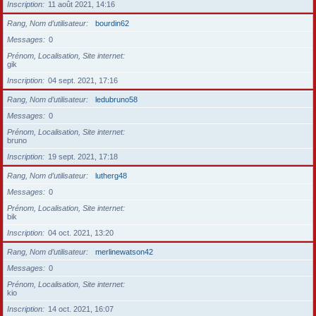
Inscription
11 août 2021, 14:16
Rang, Nom d’utilisateur
bourdin62
Messages
0
Prénom, Localisation, Site internet
gik
Inscription
04 sept. 2021, 17:16
Rang, Nom d’utilisateur
ledubruno58
Messages
0
Prénom, Localisation, Site internet
bruno
Inscription
19 sept. 2021, 17:18
Rang, Nom d’utilisateur
lutherg48
Messages
0
Prénom, Localisation, Site internet
bik
Inscription
04 oct. 2021, 13:20
Rang, Nom d’utilisateur
merlinewatson42
Messages
0
Prénom, Localisation, Site internet
kio
Inscription
14 oct. 2021, 16:07