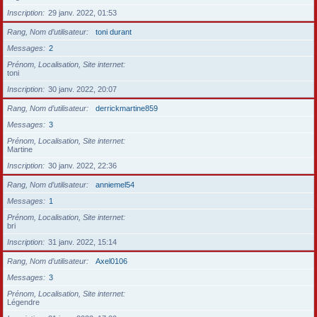
Inscription
29 janv. 2022, 01:53
Rang, Nom d’utilisateur
toni durant
Messages
2
Prénom, Localisation, Site internet
toni
Inscription
30 janv. 2022, 20:07
Rang, Nom d’utilisateur
derrickmartine859
Messages
3
Prénom, Localisation, Site internet
Martine
Inscription
30 janv. 2022, 22:36
Rang, Nom d’utilisateur
anniemel54
Messages
1
Prénom, Localisation, Site internet
bri
Inscription
31 janv. 2022, 15:14
Rang, Nom d’utilisateur
Axel0106
Messages
3
Prénom, Localisation, Site internet
Légendre