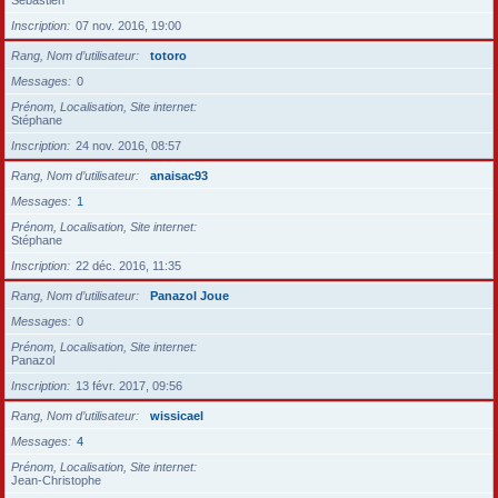
Sébastien
Inscription
07 nov. 2016, 19:00
Rang, Nom d’utilisateur
totoro
Messages
0
Prénom, Localisation, Site internet
Stéphane
Inscription
24 nov. 2016, 08:57
Rang, Nom d’utilisateur
anaisac93
Messages
1
Prénom, Localisation, Site internet
Stéphane
Inscription
22 déc. 2016, 11:35
Rang, Nom d’utilisateur
Panazol Joue
Messages
0
Prénom, Localisation, Site internet
Panazol
Inscription
13 févr. 2017, 09:56
Rang, Nom d’utilisateur
wissicael
Messages
4
Prénom, Localisation, Site internet
Jean-Christophe