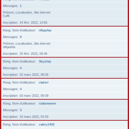
Messages
1
Prénom, Localisation, Site internet
Coffi
Inscription
24 févr. 2022, 13:56
Rang, Nom d’utilisateur
nfkjasfas
Messages
9
Prénom, Localisation, Site internet
nfkjasfas
Inscription
25 févr. 2022, 06:46
Rang, Nom d’utilisateur
Skyzhay
Messages
4
Inscription
02 mars 2022, 08:35
Rang, Nom d’utilisateur
clairerr
Messages
4
Inscription
03 mars 2022, 09:39
Rang, Nom d’utilisateur
rodeoneerer
Messages
3
Inscription
10 mars 2022, 03:30
Rang, Nom d’utilisateur
valery2400