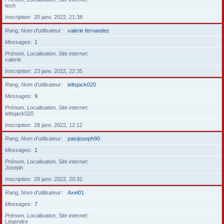
tech
Inscription
20 janv. 2022, 21:38
Rang, Nom d’utilisateur
valerie fernandez
Messages
1
Prénom, Localisation, Site internet
valerie
Inscription
23 janv. 2022, 22:35
Rang, Nom d’utilisateur
ieltsjack020
Messages
9
Prénom, Localisation, Site internet
ieltsjack020
Inscription
28 janv. 2022, 12:12
Rang, Nom d’utilisateur
patojoseph90
Messages
1
Prénom, Localisation, Site internet
Joseph
Inscription
28 janv. 2022, 20:32
Rang, Nom d’utilisateur
Axel01
Messages
7
Prénom, Localisation, Site internet
Légendre