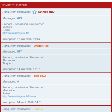
NOM D’UTILISATEUR
Rang, Nom d’utilisateur
Yannick-RDJ
Messages
623
Prénom, Localisation, Site internet
Yannick
Reims
http://reimsdesjeux.fr/
Inscription
12 juin 2016, 19:14
Rang, Nom d’utilisateur
DragonRex
Messages
577
Prénom, Localisation, Site internet
Alexandra
Tinqueux
Inscription
14 juin 2016, 17:07
Rang, Nom d’utilisateur
Test-RDJ
Messages
0
Prénom, Localisation, Site internet
Meepeline
Reims
http://reimsdesjeux.fr/forum
Inscription
04 sept. 2016, 14:31
Rang, Nom d’utilisateur
Fannie