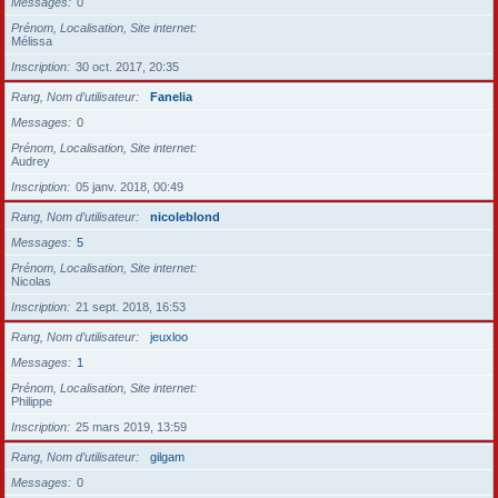
Messages
0
Prénom, Localisation, Site internet
Mélissa
Inscription
30 oct. 2017, 20:35
Rang, Nom d’utilisateur
Fanelia
Messages
0
Prénom, Localisation, Site internet
Audrey
Inscription
05 janv. 2018, 00:49
Rang, Nom d’utilisateur
nicoleblond
Messages
5
Prénom, Localisation, Site internet
Nicolas
Inscription
21 sept. 2018, 16:53
Rang, Nom d’utilisateur
jeuxloo
Messages
1
Prénom, Localisation, Site internet
Philippe
Inscription
25 mars 2019, 13:59
Rang, Nom d’utilisateur
gilgam
Messages
0