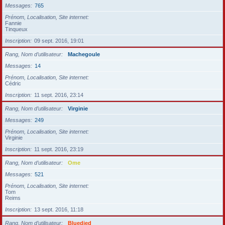
Messages
765
Prénom, Localisation, Site internet
Fannie
Tinqueux
Inscription
09 sept. 2016, 19:01
Rang, Nom d’utilisateur
Machegoule
Messages
14
Prénom, Localisation, Site internet
Cédric
Inscription
11 sept. 2016, 23:14
Rang, Nom d’utilisateur
Virginie
Messages
249
Prénom, Localisation, Site internet
Virginie
Inscription
11 sept. 2016, 23:19
Rang, Nom d’utilisateur
Ome
Messages
521
Prénom, Localisation, Site internet
Tom
Reims
Inscription
13 sept. 2016, 11:18
Rang, Nom d’utilisateur
Bluedied