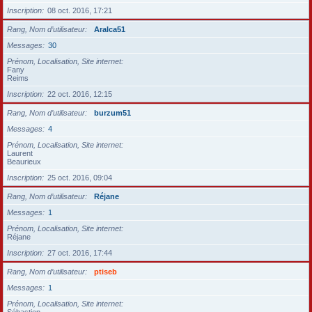
Inscription
08 oct. 2016, 17:21
Rang, Nom d’utilisateur
Aralca51
Messages
30
Prénom, Localisation, Site internet
Fany
Reims
Inscription
22 oct. 2016, 12:15
Rang, Nom d’utilisateur
burzum51
Messages
4
Prénom, Localisation, Site internet
Laurent
Beaurieux
Inscription
25 oct. 2016, 09:04
Rang, Nom d’utilisateur
Réjane
Messages
1
Prénom, Localisation, Site internet
Réjane
Inscription
27 oct. 2016, 17:44
Rang, Nom d’utilisateur
ptiseb
Messages
1
Prénom, Localisation, Site internet