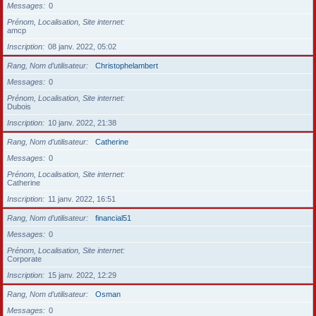
Messages
0
Prénom, Localisation, Site internet
amcp
Inscription
08 janv. 2022, 05:02
Rang, Nom d’utilisateur
Christophelambert
Messages
0
Prénom, Localisation, Site internet
Dubois
Inscription
10 janv. 2022, 21:38
Rang, Nom d’utilisateur
Catherine
Messages
0
Prénom, Localisation, Site internet
Catherine
Inscription
11 janv. 2022, 16:51
Rang, Nom d’utilisateur
financial51
Messages
0
Prénom, Localisation, Site internet
Corporate
Inscription
15 janv. 2022, 12:29
Rang, Nom d’utilisateur
Osman
Messages
0