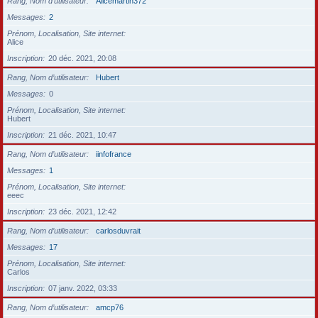
Rang, Nom d’utilisateur
Alicemartin372
Messages
2
Prénom, Localisation, Site internet
Alice
Inscription
20 déc. 2021, 20:08
Rang, Nom d’utilisateur
Hubert
Messages
0
Prénom, Localisation, Site internet
Hubert
Inscription
21 déc. 2021, 10:47
Rang, Nom d’utilisateur
iinfofrance
Messages
1
Prénom, Localisation, Site internet
eeec
Inscription
23 déc. 2021, 12:42
Rang, Nom d’utilisateur
carlosduvrait
Messages
17
Prénom, Localisation, Site internet
Carlos
Inscription
07 janv. 2022, 03:33
Rang, Nom d’utilisateur
amcp76