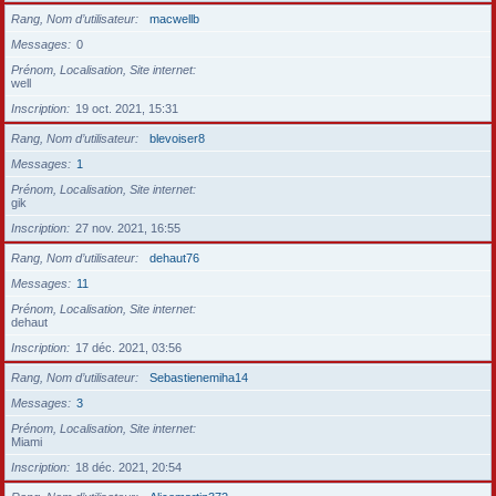
Rang, Nom d’utilisateur
macwellb
Messages
0
Prénom, Localisation, Site internet
well
Inscription
19 oct. 2021, 15:31
Rang, Nom d’utilisateur
blevoiser8
Messages
1
Prénom, Localisation, Site internet
gik
Inscription
27 nov. 2021, 16:55
Rang, Nom d’utilisateur
dehaut76
Messages
11
Prénom, Localisation, Site internet
dehaut
Inscription
17 déc. 2021, 03:56
Rang, Nom d’utilisateur
Sebastienemiha14
Messages
3
Prénom, Localisation, Site internet
Miami
Inscription
18 déc. 2021, 20:54