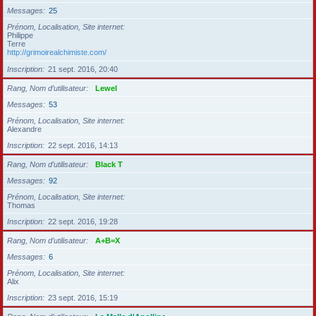
Messages
25
Prénom, Localisation, Site internet
Philippe
Terre
http://grimoirealchimiste.com/
Inscription
21 sept. 2016, 20:40
Rang, Nom d’utilisateur
Lewel
Messages
53
Prénom, Localisation, Site internet
Alexandre
Inscription
22 sept. 2016, 14:13
Rang, Nom d’utilisateur
Black T
Messages
92
Prénom, Localisation, Site internet
Thomas
Inscription
22 sept. 2016, 19:28
Rang, Nom d’utilisateur
A+B=X
Messages
6
Prénom, Localisation, Site internet
Alix
Inscription
23 sept. 2016, 15:19