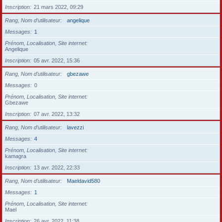
Inscription
21 mars 2022, 09:29
Rang, Nom d’utilisateur
angelique
Messages
1
Prénom, Localisation, Site internet
Angelique
Inscription
05 avr. 2022, 15:36
Rang, Nom d’utilisateur
gbezawe
Messages
0
Prénom, Localisation, Site internet
Gbezawe
Inscription
07 avr. 2022, 13:32
Rang, Nom d’utilisateur
lavezzi
Messages
4
Prénom, Localisation, Site internet
kamagra
Inscription
13 avr. 2022, 22:33
Rang, Nom d’utilisateur
Maeldavid580
Messages
1
Prénom, Localisation, Site internet
Mael
Inscription
26 avr. 2022, 11:38