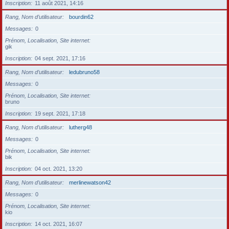
Inscription
11 août 2021, 14:16
Rang, Nom d’utilisateur
bourdin62
Messages
0
Prénom, Localisation, Site internet
gik
Inscription
04 sept. 2021, 17:16
Rang, Nom d’utilisateur
ledubruno58
Messages
0
Prénom, Localisation, Site internet
bruno
Inscription
19 sept. 2021, 17:18
Rang, Nom d’utilisateur
lutherg48
Messages
0
Prénom, Localisation, Site internet
bik
Inscription
04 oct. 2021, 13:20
Rang, Nom d’utilisateur
merlinewatson42
Messages
0
Prénom, Localisation, Site internet
kio
Inscription
14 oct. 2021, 16:07