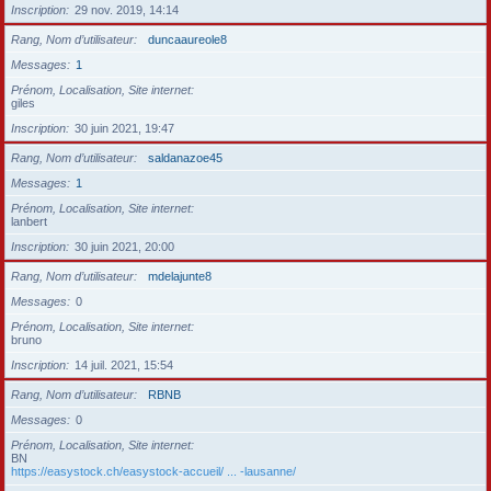
Inscription
29 nov. 2019, 14:14
Rang, Nom d’utilisateur
duncaaureole8
Messages
1
Prénom, Localisation, Site internet
giles
Inscription
30 juin 2021, 19:47
Rang, Nom d’utilisateur
saldanazoe45
Messages
1
Prénom, Localisation, Site internet
lanbert
Inscription
30 juin 2021, 20:00
Rang, Nom d’utilisateur
mdelajunte8
Messages
0
Prénom, Localisation, Site internet
bruno
Inscription
14 juil. 2021, 15:54
Rang, Nom d’utilisateur
RBNB
Messages
0
Prénom, Localisation, Site internet
BN
https://easystock.ch/easystock-accueil/ ... -lausanne/