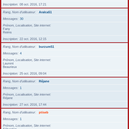
Inscription
08 oct. 2016, 17:21
Rang, Nom d’utilisateur
Aralca51
Messages
30
Prénom, Localisation, Site internet
Fany
Reims
Inscription
22 oct. 2016, 12:15
Rang, Nom d’utilisateur
burzum51
Messages
4
Prénom, Localisation, Site internet
Laurent
Beaurieux
Inscription
25 oct. 2016, 09:04
Rang, Nom d’utilisateur
Réjane
Messages
1
Prénom, Localisation, Site internet
Réjane
Inscription
27 oct. 2016, 17:44
Rang, Nom d’utilisateur
ptiseb
Messages
1
Prénom, Localisation, Site internet