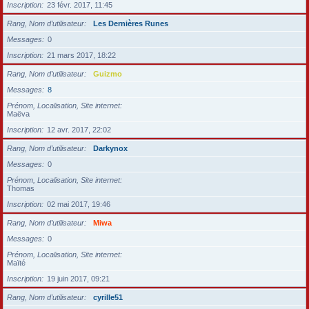
Inscription
23 févr. 2017, 11:45
Rang, Nom d’utilisateur
Les Dernières Runes
Messages
0
Inscription
21 mars 2017, 18:22
Rang, Nom d’utilisateur
Guizmo
Messages
8
Prénom, Localisation, Site internet
Maëva
Inscription
12 avr. 2017, 22:02
Rang, Nom d’utilisateur
Darkynox
Messages
0
Prénom, Localisation, Site internet
Thomas
Inscription
02 mai 2017, 19:46
Rang, Nom d’utilisateur
Miwa
Messages
0
Prénom, Localisation, Site internet
Maïté
Inscription
19 juin 2017, 09:21
Rang, Nom d’utilisateur
cyrille51