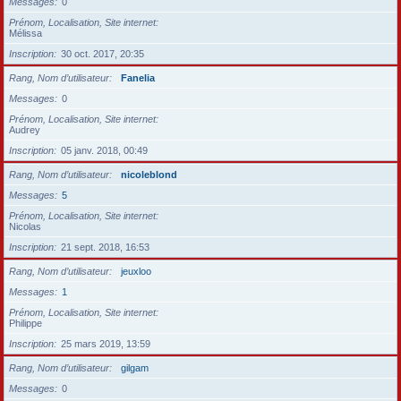
Messages
0
Prénom, Localisation, Site internet
Mélissa
Inscription
30 oct. 2017, 20:35
Rang, Nom d’utilisateur
Fanelia
Messages
0
Prénom, Localisation, Site internet
Audrey
Inscription
05 janv. 2018, 00:49
Rang, Nom d’utilisateur
nicoleblond
Messages
5
Prénom, Localisation, Site internet
Nicolas
Inscription
21 sept. 2018, 16:53
Rang, Nom d’utilisateur
jeuxloo
Messages
1
Prénom, Localisation, Site internet
Philippe
Inscription
25 mars 2019, 13:59
Rang, Nom d’utilisateur
gilgam
Messages
0