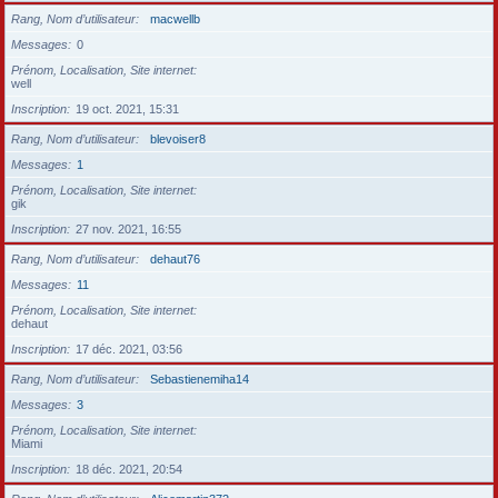
Rang, Nom d’utilisateur
macwellb
Messages
0
Prénom, Localisation, Site internet
well
Inscription
19 oct. 2021, 15:31
Rang, Nom d’utilisateur
blevoiser8
Messages
1
Prénom, Localisation, Site internet
gik
Inscription
27 nov. 2021, 16:55
Rang, Nom d’utilisateur
dehaut76
Messages
11
Prénom, Localisation, Site internet
dehaut
Inscription
17 déc. 2021, 03:56
Rang, Nom d’utilisateur
Sebastienemiha14
Messages
3
Prénom, Localisation, Site internet
Miami
Inscription
18 déc. 2021, 20:54