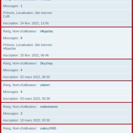
Messages
1
Prénom, Localisation, Site internet
Coffi
Inscription
24 févr. 2022, 13:56
Rang, Nom d’utilisateur
nfkjasfas
Messages
9
Prénom, Localisation, Site internet
nfkjasfas
Inscription
25 févr. 2022, 06:46
Rang, Nom d’utilisateur
Skyzhay
Messages
4
Inscription
02 mars 2022, 08:35
Rang, Nom d’utilisateur
clairerr
Messages
4
Inscription
03 mars 2022, 09:39
Rang, Nom d’utilisateur
rodeoneerer
Messages
3
Inscription
10 mars 2022, 03:30
Rang, Nom d’utilisateur
valery2400