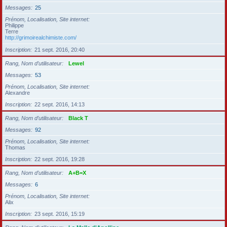
Messages
25
Prénom, Localisation, Site internet
Philippe
Terre
http://grimoirealchimiste.com/
Inscription
21 sept. 2016, 20:40
Rang, Nom d’utilisateur
Lewel
Messages
53
Prénom, Localisation, Site internet
Alexandre
Inscription
22 sept. 2016, 14:13
Rang, Nom d’utilisateur
Black T
Messages
92
Prénom, Localisation, Site internet
Thomas
Inscription
22 sept. 2016, 19:28
Rang, Nom d’utilisateur
A+B=X
Messages
6
Prénom, Localisation, Site internet
Alix
Inscription
23 sept. 2016, 15:19