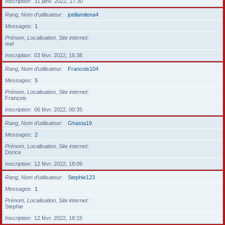
Inscription
31 janv. 2022, 17:30
Rang, Nom d’utilisateur
joellamilena4
Messages
1
Prénom, Localisation, Site internet
mel
Inscription
03 févr. 2022, 16:38
Rang, Nom d’utilisateur
Francois104
Messages
5
Prénom, Localisation, Site internet
François
Inscription
06 févr. 2022, 00:35
Rang, Nom d’utilisateur
Ghasta19
Messages
2
Prénom, Localisation, Site internet
Dorice
Inscription
12 févr. 2022, 18:06
Rang, Nom d’utilisateur
Stephie123
Messages
1
Prénom, Localisation, Site internet
Stephie
Inscription
12 févr. 2022, 18:15