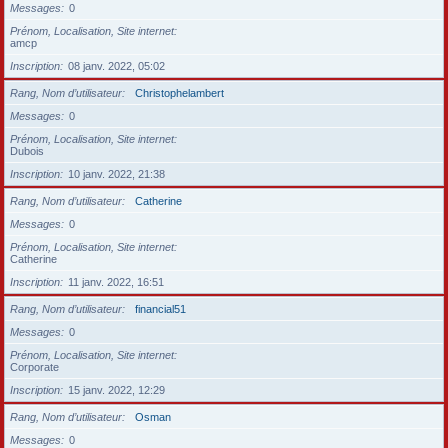
Messages
0
Prénom, Localisation, Site internet
amcp
Inscription
08 janv. 2022, 05:02
Rang, Nom d’utilisateur
Christophelambert
Messages
0
Prénom, Localisation, Site internet
Dubois
Inscription
10 janv. 2022, 21:38
Rang, Nom d’utilisateur
Catherine
Messages
0
Prénom, Localisation, Site internet
Catherine
Inscription
11 janv. 2022, 16:51
Rang, Nom d’utilisateur
financial51
Messages
0
Prénom, Localisation, Site internet
Corporate
Inscription
15 janv. 2022, 12:29
Rang, Nom d’utilisateur
Osman
Messages
0