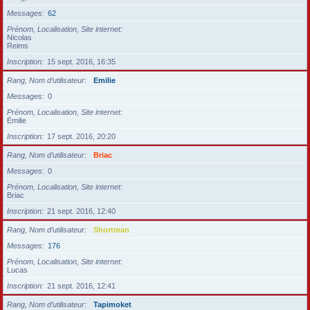
Messages
62
Prénom, Localisation, Site internet
Nicolas
Reims
Inscription
15 sept. 2016, 16:35
Rang, Nom d’utilisateur
Emilie
Messages
0
Prénom, Localisation, Site internet
Émilie
Inscription
17 sept. 2016, 20:20
Rang, Nom d’utilisateur
Briac
Messages
0
Prénom, Localisation, Site internet
Briac
Inscription
21 sept. 2016, 12:40
Rang, Nom d’utilisateur
Shortman
Messages
176
Prénom, Localisation, Site internet
Lucas
Inscription
21 sept. 2016, 12:41
Rang, Nom d’utilisateur
Tapimoket