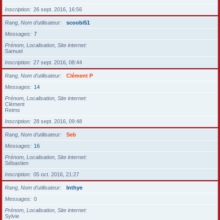
Inscription
26 sept. 2016, 16:56
Rang, Nom d’utilisateur
scoobi51
Messages
7
Prénom, Localisation, Site internet
Samuel
Inscription
27 sept. 2016, 08:44
Rang, Nom d’utilisateur
Clément P
Messages
14
Prénom, Localisation, Site internet
Clément
Reims
Inscription
28 sept. 2016, 09:48
Rang, Nom d’utilisateur
Seb
Messages
16
Prénom, Localisation, Site internet
Sébastien
Inscription
05 oct. 2016, 21:27
Rang, Nom d’utilisateur
Inthye
Messages
0
Prénom, Localisation, Site internet
Sylvie