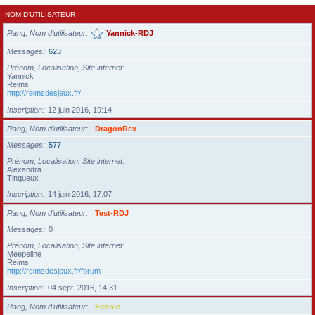
NOM D’UTILISATEUR
Rang, Nom d’utilisateur
Yannick-RDJ
Messages
623
Prénom, Localisation, Site internet
Yannick
Reims
http://reimsdesjeux.fr/
Inscription
12 juin 2016, 19:14
Rang, Nom d’utilisateur
DragonRex
Messages
577
Prénom, Localisation, Site internet
Alexandra
Tinqueux
Inscription
14 juin 2016, 17:07
Rang, Nom d’utilisateur
Test-RDJ
Messages
0
Prénom, Localisation, Site internet
Meepeline
Reims
http://reimsdesjeux.fr/forum
Inscription
04 sept. 2016, 14:31
Rang, Nom d’utilisateur
Fannie