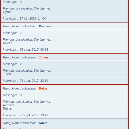
Messages
0
Prénom, Localisation, Site internet
Cyrille
Inscription
27 juin 2017, 14:04
Rang, Nom d’utilisateur
Xavixavo
Messages
2
Prénom, Localisation, Site internet
Xavier
Inscription
05 sept. 2017, 08:55
Rang, Nom d’utilisateur
Julien
Messages
2
Prénom, Localisation, Site internet
Julien
Inscription
24 sept. 2017, 22:10
Rang, Nom d’utilisateur
Rélos
Messages
0
Prénom, Localisation, Site internet
Aurélien
Reims
Inscription
27 sept. 2017, 13:46
Rang, Nom d’utilisateur
Kallie