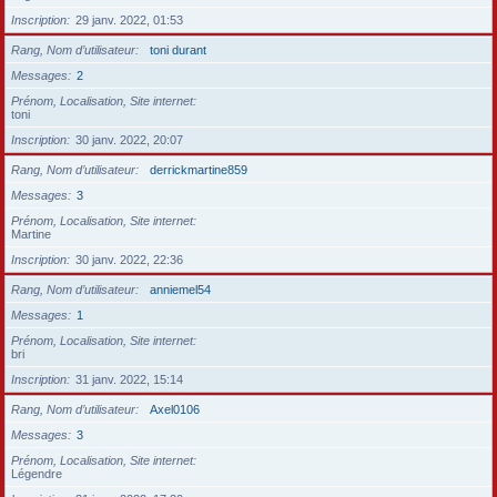
Inscription
29 janv. 2022, 01:53
Rang, Nom d’utilisateur
toni durant
Messages
2
Prénom, Localisation, Site internet
toni
Inscription
30 janv. 2022, 20:07
Rang, Nom d’utilisateur
derrickmartine859
Messages
3
Prénom, Localisation, Site internet
Martine
Inscription
30 janv. 2022, 22:36
Rang, Nom d’utilisateur
anniemel54
Messages
1
Prénom, Localisation, Site internet
bri
Inscription
31 janv. 2022, 15:14
Rang, Nom d’utilisateur
Axel0106
Messages
3
Prénom, Localisation, Site internet
Légendre