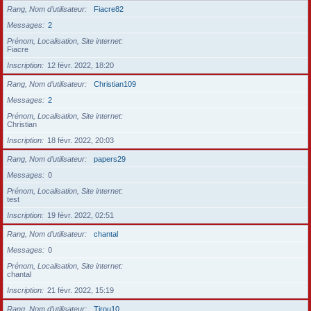
Rang, Nom d’utilisateur
Fiacre82
Messages
2
Prénom, Localisation, Site internet
Fiacre
Inscription
12 févr. 2022, 18:20
Rang, Nom d’utilisateur
Christian109
Messages
2
Prénom, Localisation, Site internet
Christian
Inscription
18 févr. 2022, 20:03
Rang, Nom d’utilisateur
papers29
Messages
0
Prénom, Localisation, Site internet
test
Inscription
19 févr. 2022, 02:51
Rang, Nom d’utilisateur
chantal
Messages
0
Prénom, Localisation, Site internet
chantal
Inscription
21 févr. 2022, 15:19
Rang, Nom d’utilisateur
Tirou10