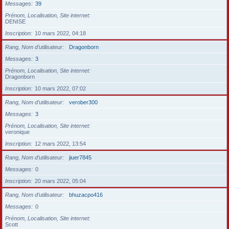
Messages
39
Prénom, Localisation, Site internet
DENISE
Inscription
10 mars 2022, 04:18
Rang, Nom d’utilisateur
Dragonborn
Messages
3
Prénom, Localisation, Site internet
Dragonborn
Inscription
10 mars 2022, 07:02
Rang, Nom d’utilisateur
verober300
Messages
3
Prénom, Localisation, Site internet
veronique
Inscription
12 mars 2022, 13:54
Rang, Nom d’utilisateur
jiuer7845
Messages
0
Inscription
20 mars 2022, 05:04
Rang, Nom d’utilisateur
bhuzacpo416
Messages
0
Prénom, Localisation, Site internet
Scott