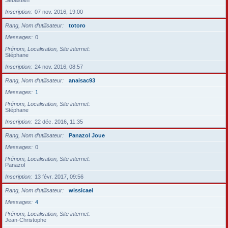
Sébastien
Inscription
07 nov. 2016, 19:00
Rang, Nom d’utilisateur
totoro
Messages
0
Prénom, Localisation, Site internet
Stéphane
Inscription
24 nov. 2016, 08:57
Rang, Nom d’utilisateur
anaisac93
Messages
1
Prénom, Localisation, Site internet
Stéphane
Inscription
22 déc. 2016, 11:35
Rang, Nom d’utilisateur
Panazol Joue
Messages
0
Prénom, Localisation, Site internet
Panazol
Inscription
13 févr. 2017, 09:56
Rang, Nom d’utilisateur
wissicael
Messages
4
Prénom, Localisation, Site internet
Jean-Christophe