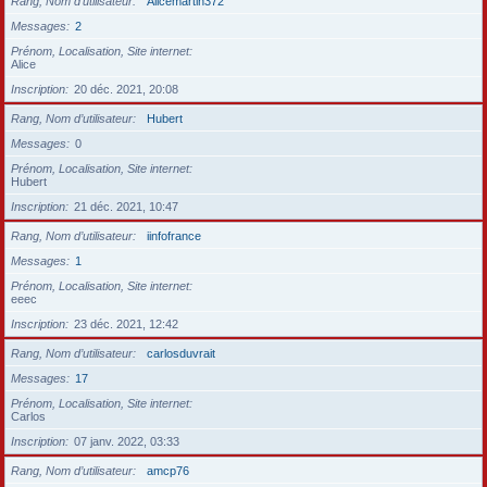
Rang, Nom d’utilisateur
Alicemartin372
Messages
2
Prénom, Localisation, Site internet
Alice
Inscription
20 déc. 2021, 20:08
Rang, Nom d’utilisateur
Hubert
Messages
0
Prénom, Localisation, Site internet
Hubert
Inscription
21 déc. 2021, 10:47
Rang, Nom d’utilisateur
iinfofrance
Messages
1
Prénom, Localisation, Site internet
eeec
Inscription
23 déc. 2021, 12:42
Rang, Nom d’utilisateur
carlosduvrait
Messages
17
Prénom, Localisation, Site internet
Carlos
Inscription
07 janv. 2022, 03:33
Rang, Nom d’utilisateur
amcp76