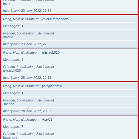
tech
Inscription
20 janv. 2022, 21:38
Rang, Nom d’utilisateur
valerie fernandez
Messages
1
Prénom, Localisation, Site internet
valerie
Inscription
23 janv. 2022, 22:35
Rang, Nom d’utilisateur
ieltsjack020
Messages
9
Prénom, Localisation, Site internet
ieltsjack020
Inscription
28 janv. 2022, 12:12
Rang, Nom d’utilisateur
patojoseph90
Messages
1
Prénom, Localisation, Site internet
Joseph
Inscription
28 janv. 2022, 20:32
Rang, Nom d’utilisateur
Axel01
Messages
7
Prénom, Localisation, Site internet
Légendre