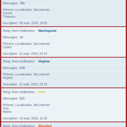
Messages
765
Prénom, Localisation, Site internet
Fannie
Tinqueux
Inscription
09 sept. 2016, 19:01
Rang, Nom d’utilisateur
Machegoule
Messages
14
Prénom, Localisation, Site internet
Cédric
Inscription
11 sept. 2016, 23:14
Rang, Nom d’utilisateur
Virginie
Messages
249
Prénom, Localisation, Site internet
Virginie
Inscription
11 sept. 2016, 23:19
Rang, Nom d’utilisateur
Ome
Messages
521
Prénom, Localisation, Site internet
Tom
Reims
Inscription
13 sept. 2016, 11:18
Rang, Nom d’utilisateur
Bluedied