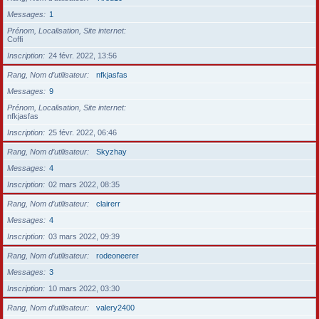
Messages
1
Prénom, Localisation, Site internet
Coffi
Inscription
24 févr. 2022, 13:56
Rang, Nom d’utilisateur
nfkjasfas
Messages
9
Prénom, Localisation, Site internet
nfkjasfas
Inscription
25 févr. 2022, 06:46
Rang, Nom d’utilisateur
Skyzhay
Messages
4
Inscription
02 mars 2022, 08:35
Rang, Nom d’utilisateur
clairerr
Messages
4
Inscription
03 mars 2022, 09:39
Rang, Nom d’utilisateur
rodeoneerer
Messages
3
Inscription
10 mars 2022, 03:30
Rang, Nom d’utilisateur
valery2400