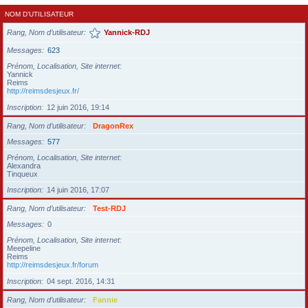
NOM D’UTILISATEUR
Rang, Nom d’utilisateur
Yannick-RDJ
Messages
623
Prénom, Localisation, Site internet
Yannick
Reims
http://reimsdesjeux.fr/
Inscription
12 juin 2016, 19:14
Rang, Nom d’utilisateur
DragonRex
Messages
577
Prénom, Localisation, Site internet
Alexandra
Tinqueux
Inscription
14 juin 2016, 17:07
Rang, Nom d’utilisateur
Test-RDJ
Messages
0
Prénom, Localisation, Site internet
Meepeline
Reims
http://reimsdesjeux.fr/forum
Inscription
04 sept. 2016, 14:31
Rang, Nom d’utilisateur
Fannie