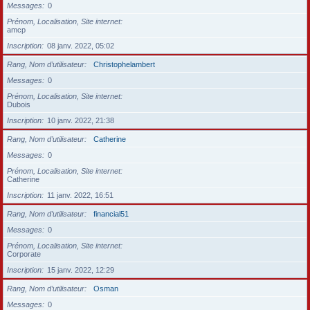
Messages
0
Prénom, Localisation, Site internet
amcp
Inscription
08 janv. 2022, 05:02
Rang, Nom d’utilisateur
Christophelambert
Messages
0
Prénom, Localisation, Site internet
Dubois
Inscription
10 janv. 2022, 21:38
Rang, Nom d’utilisateur
Catherine
Messages
0
Prénom, Localisation, Site internet
Catherine
Inscription
11 janv. 2022, 16:51
Rang, Nom d’utilisateur
financial51
Messages
0
Prénom, Localisation, Site internet
Corporate
Inscription
15 janv. 2022, 12:29
Rang, Nom d’utilisateur
Osman
Messages
0