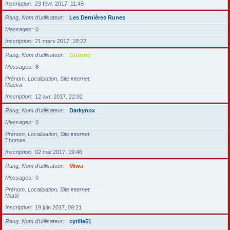
Inscription
23 févr. 2017, 11:45
Rang, Nom d’utilisateur
Les Dernières Runes
Messages
0
Inscription
21 mars 2017, 18:22
Rang, Nom d’utilisateur
Guizmo
Messages
8
Prénom, Localisation, Site internet
Maëva
Inscription
12 avr. 2017, 22:02
Rang, Nom d’utilisateur
Darkynox
Messages
0
Prénom, Localisation, Site internet
Thomas
Inscription
02 mai 2017, 19:46
Rang, Nom d’utilisateur
Miwa
Messages
0
Prénom, Localisation, Site internet
Maïté
Inscription
19 juin 2017, 09:21
Rang, Nom d’utilisateur
cyrille51