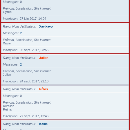
Messages
0
Prénom, Localisation, Site internet
Cyrille
Inscription
27 juin 2017, 14:04
Rang, Nom d’utilisateur
Xavixavo
Messages
2
Prénom, Localisation, Site internet
Xavier
Inscription
05 sept. 2017, 08:55
Rang, Nom d’utilisateur
Julien
Messages
2
Prénom, Localisation, Site internet
Julien
Inscription
24 sept. 2017, 22:10
Rang, Nom d’utilisateur
Rélos
Messages
0
Prénom, Localisation, Site internet
Aurélien
Reims
Inscription
27 sept. 2017, 13:46
Rang, Nom d’utilisateur
Kallie