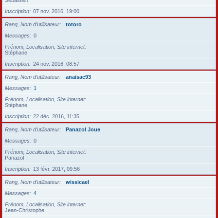
Sébastien
Inscription
07 nov. 2016, 19:00
Rang, Nom d’utilisateur
totoro
Messages
0
Prénom, Localisation, Site internet
Stéphane
Inscription
24 nov. 2016, 08:57
Rang, Nom d’utilisateur
anaisac93
Messages
1
Prénom, Localisation, Site internet
Stéphane
Inscription
22 déc. 2016, 11:35
Rang, Nom d’utilisateur
Panazol Joue
Messages
0
Prénom, Localisation, Site internet
Panazol
Inscription
13 févr. 2017, 09:56
Rang, Nom d’utilisateur
wissicael
Messages
4
Prénom, Localisation, Site internet
Jean-Christophe