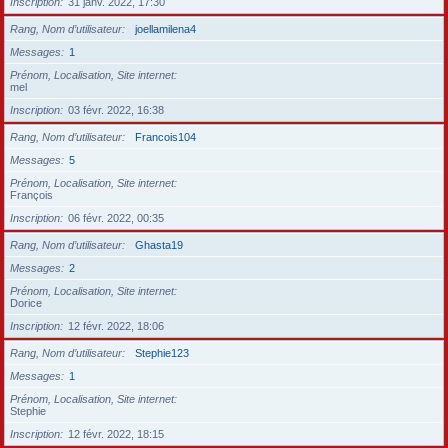
Inscription
31 janv. 2022, 17:30
Rang, Nom d’utilisateur
joellamilena4
Messages
1
Prénom, Localisation, Site internet
mel
Inscription
03 févr. 2022, 16:38
Rang, Nom d’utilisateur
Francois104
Messages
5
Prénom, Localisation, Site internet
François
Inscription
06 févr. 2022, 00:35
Rang, Nom d’utilisateur
Ghasta19
Messages
2
Prénom, Localisation, Site internet
Dorice
Inscription
12 févr. 2022, 18:06
Rang, Nom d’utilisateur
Stephie123
Messages
1
Prénom, Localisation, Site internet
Stephie
Inscription
12 févr. 2022, 18:15