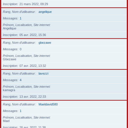
Inscription
21 mars 2022, 09:29
Rang, Nom d’utilisateur
angelique
Messages
1
Prénom, Localisation, Site internet
Angelique
Inscription
05 avr. 2022, 15:36
Rang, Nom d’utilisateur
gbezawe
Messages
0
Prénom, Localisation, Site internet
Gbezawe
Inscription
07 avr. 2022, 13:32
Rang, Nom d’utilisateur
lavezzi
Messages
4
Prénom, Localisation, Site internet
kamagra
Inscription
13 avr. 2022, 22:33
Rang, Nom d’utilisateur
Maeldavid580
Messages
1
Prénom, Localisation, Site internet
Mael
Inscription
26 avr. 2022, 11:38