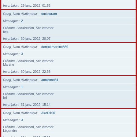
Inscription
29 janv. 2022, 01:53
Rang, Nom d’utilisateur
toni durant
Messages
2
Prénom, Localisation, Site internet
toni
Inscription
30 janv. 2022, 20:07
Rang, Nom d’utilisateur
derrickmartine859
Messages
3
Prénom, Localisation, Site internet
Martine
Inscription
30 janv. 2022, 22:36
Rang, Nom d’utilisateur
anniemel54
Messages
1
Prénom, Localisation, Site internet
bri
Inscription
31 janv. 2022, 15:14
Rang, Nom d’utilisateur
Axel0106
Messages
3
Prénom, Localisation, Site internet
Légendre