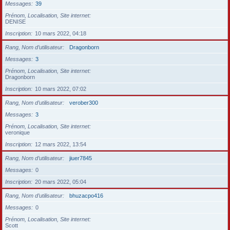
Messages
39
Prénom, Localisation, Site internet
DENISE
Inscription
10 mars 2022, 04:18
Rang, Nom d’utilisateur
Dragonborn
Messages
3
Prénom, Localisation, Site internet
Dragonborn
Inscription
10 mars 2022, 07:02
Rang, Nom d’utilisateur
verober300
Messages
3
Prénom, Localisation, Site internet
veronique
Inscription
12 mars 2022, 13:54
Rang, Nom d’utilisateur
jiuer7845
Messages
0
Inscription
20 mars 2022, 05:04
Rang, Nom d’utilisateur
bhuzacpo416
Messages
0
Prénom, Localisation, Site internet
Scott