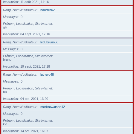
Inscription
11 août 2021, 14:16
Rang, Nom d’utilisateur
bourdin62
Messages
0
Prénom, Localisation, Site internet
gik
Inscription
04 sept. 2021, 17:16
Rang, Nom d’utilisateur
ledubruno58
Messages
0
Prénom, Localisation, Site internet
bruno
Inscription
19 sept. 2021, 17:18
Rang, Nom d’utilisateur
lutherg48
Messages
0
Prénom, Localisation, Site internet
bik
Inscription
04 oct. 2021, 13:20
Rang, Nom d’utilisateur
merlinewatson42
Messages
0
Prénom, Localisation, Site internet
kio
Inscription
14 oct. 2021, 16:07