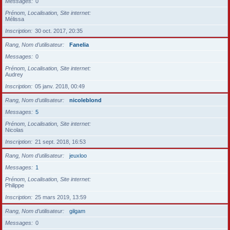
Messages
0
Prénom, Localisation, Site internet
Mélissa
Inscription
30 oct. 2017, 20:35
Rang, Nom d’utilisateur
Fanelia
Messages
0
Prénom, Localisation, Site internet
Audrey
Inscription
05 janv. 2018, 00:49
Rang, Nom d’utilisateur
nicoleblond
Messages
5
Prénom, Localisation, Site internet
Nicolas
Inscription
21 sept. 2018, 16:53
Rang, Nom d’utilisateur
jeuxloo
Messages
1
Prénom, Localisation, Site internet
Philippe
Inscription
25 mars 2019, 13:59
Rang, Nom d’utilisateur
gilgam
Messages
0