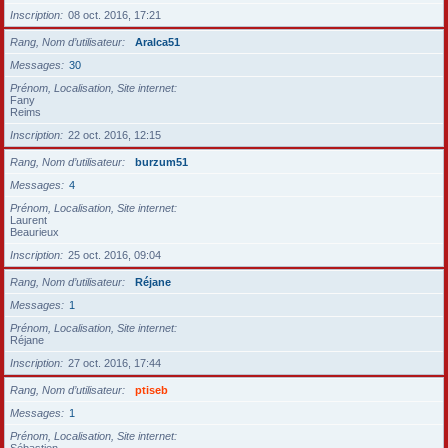
Inscription
08 oct. 2016, 17:21
Rang, Nom d’utilisateur
Aralca51
Messages
30
Prénom, Localisation, Site internet
Fany
Reims
Inscription
22 oct. 2016, 12:15
Rang, Nom d’utilisateur
burzum51
Messages
4
Prénom, Localisation, Site internet
Laurent
Beaurieux
Inscription
25 oct. 2016, 09:04
Rang, Nom d’utilisateur
Réjane
Messages
1
Prénom, Localisation, Site internet
Réjane
Inscription
27 oct. 2016, 17:44
Rang, Nom d’utilisateur
ptiseb
Messages
1
Prénom, Localisation, Site internet