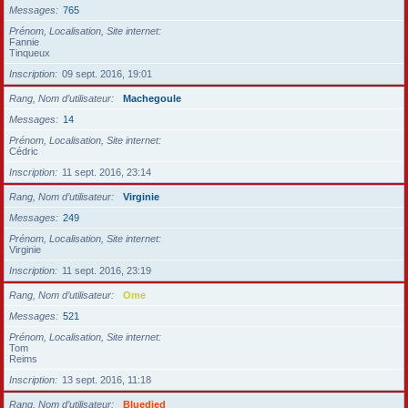
Messages
765
Prénom, Localisation, Site internet
Fannie
Tinqueux
Inscription
09 sept. 2016, 19:01
Rang, Nom d’utilisateur
Machegoule
Messages
14
Prénom, Localisation, Site internet
Cédric
Inscription
11 sept. 2016, 23:14
Rang, Nom d’utilisateur
Virginie
Messages
249
Prénom, Localisation, Site internet
Virginie
Inscription
11 sept. 2016, 23:19
Rang, Nom d’utilisateur
Ome
Messages
521
Prénom, Localisation, Site internet
Tom
Reims
Inscription
13 sept. 2016, 11:18
Rang, Nom d’utilisateur
Bluedied