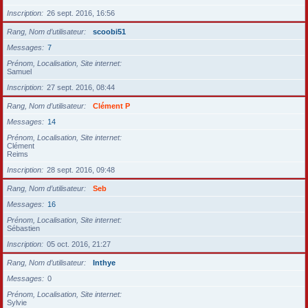
Inscription
26 sept. 2016, 16:56
Rang, Nom d’utilisateur
scoobi51
Messages
7
Prénom, Localisation, Site internet
Samuel
Inscription
27 sept. 2016, 08:44
Rang, Nom d’utilisateur
Clément P
Messages
14
Prénom, Localisation, Site internet
Clément
Reims
Inscription
28 sept. 2016, 09:48
Rang, Nom d’utilisateur
Seb
Messages
16
Prénom, Localisation, Site internet
Sébastien
Inscription
05 oct. 2016, 21:27
Rang, Nom d’utilisateur
Inthye
Messages
0
Prénom, Localisation, Site internet
Sylvie