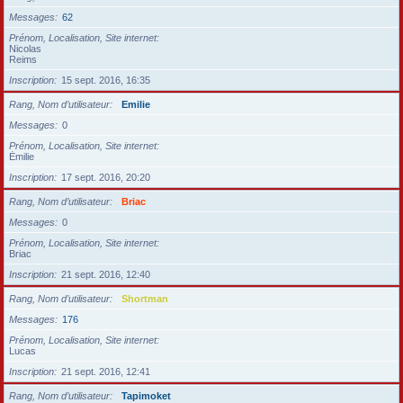
Messages
62
Prénom, Localisation, Site internet
Nicolas
Reims
Inscription
15 sept. 2016, 16:35
Rang, Nom d’utilisateur
Emilie
Messages
0
Prénom, Localisation, Site internet
Émilie
Inscription
17 sept. 2016, 20:20
Rang, Nom d’utilisateur
Briac
Messages
0
Prénom, Localisation, Site internet
Briac
Inscription
21 sept. 2016, 12:40
Rang, Nom d’utilisateur
Shortman
Messages
176
Prénom, Localisation, Site internet
Lucas
Inscription
21 sept. 2016, 12:41
Rang, Nom d’utilisateur
Tapimoket