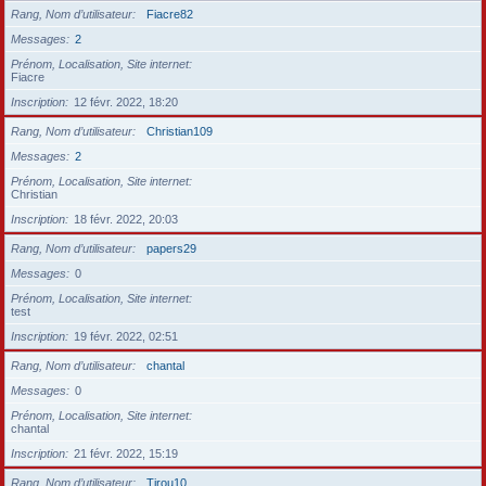
Rang, Nom d’utilisateur
Fiacre82
Messages
2
Prénom, Localisation, Site internet
Fiacre
Inscription
12 févr. 2022, 18:20
Rang, Nom d’utilisateur
Christian109
Messages
2
Prénom, Localisation, Site internet
Christian
Inscription
18 févr. 2022, 20:03
Rang, Nom d’utilisateur
papers29
Messages
0
Prénom, Localisation, Site internet
test
Inscription
19 févr. 2022, 02:51
Rang, Nom d’utilisateur
chantal
Messages
0
Prénom, Localisation, Site internet
chantal
Inscription
21 févr. 2022, 15:19
Rang, Nom d’utilisateur
Tirou10