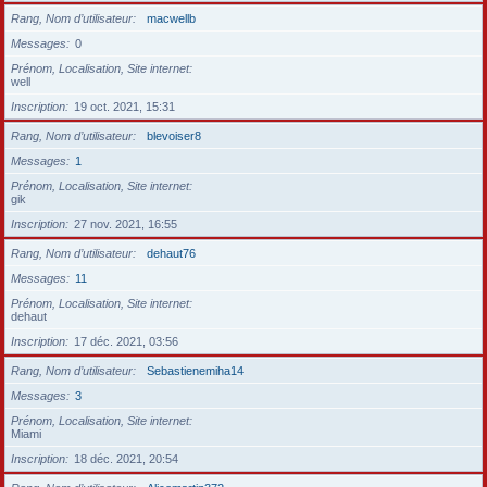
Rang, Nom d’utilisateur
macwellb
Messages
0
Prénom, Localisation, Site internet
well
Inscription
19 oct. 2021, 15:31
Rang, Nom d’utilisateur
blevoiser8
Messages
1
Prénom, Localisation, Site internet
gik
Inscription
27 nov. 2021, 16:55
Rang, Nom d’utilisateur
dehaut76
Messages
11
Prénom, Localisation, Site internet
dehaut
Inscription
17 déc. 2021, 03:56
Rang, Nom d’utilisateur
Sebastienemiha14
Messages
3
Prénom, Localisation, Site internet
Miami
Inscription
18 déc. 2021, 20:54