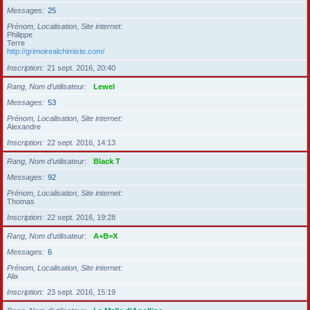
Messages
25
Prénom, Localisation, Site internet
Philippe
Terre
http://grimoirealchimiste.com/
Inscription
21 sept. 2016, 20:40
Rang, Nom d’utilisateur
Lewel
Messages
53
Prénom, Localisation, Site internet
Alexandre
Inscription
22 sept. 2016, 14:13
Rang, Nom d’utilisateur
Black T
Messages
92
Prénom, Localisation, Site internet
Thomas
Inscription
22 sept. 2016, 19:28
Rang, Nom d’utilisateur
A+B=X
Messages
6
Prénom, Localisation, Site internet
Alix
Inscription
23 sept. 2016, 15:19