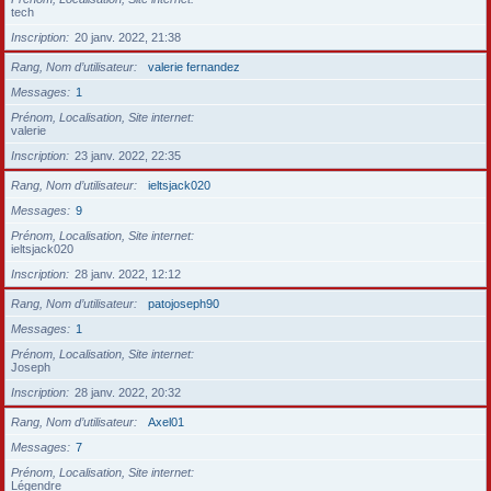
tech
Inscription
20 janv. 2022, 21:38
Rang, Nom d’utilisateur
valerie fernandez
Messages
1
Prénom, Localisation, Site internet
valerie
Inscription
23 janv. 2022, 22:35
Rang, Nom d’utilisateur
ieltsjack020
Messages
9
Prénom, Localisation, Site internet
ieltsjack020
Inscription
28 janv. 2022, 12:12
Rang, Nom d’utilisateur
patojoseph90
Messages
1
Prénom, Localisation, Site internet
Joseph
Inscription
28 janv. 2022, 20:32
Rang, Nom d’utilisateur
Axel01
Messages
7
Prénom, Localisation, Site internet
Légendre