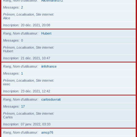
Rang, Nom d’utilisateur
Alicemartin372
Messages
2
Prénom, Localisation, Site internet
Alice
Inscription
20 déc. 2021, 20:08
Rang, Nom d’utilisateur
Hubert
Messages
0
Prénom, Localisation, Site internet
Hubert
Inscription
21 déc. 2021, 10:47
Rang, Nom d’utilisateur
iinfofrance
Messages
1
Prénom, Localisation, Site internet
eeec
Inscription
23 déc. 2021, 12:42
Rang, Nom d’utilisateur
carlosduvrait
Messages
17
Prénom, Localisation, Site internet
Carlos
Inscription
07 janv. 2022, 03:33
Rang, Nom d’utilisateur
amcp76