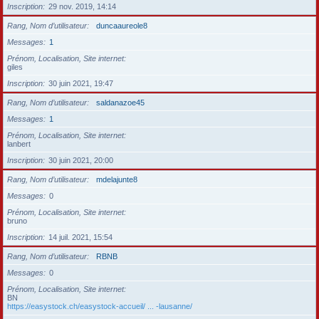
Inscription
29 nov. 2019, 14:14
Rang, Nom d’utilisateur
duncaaureole8
Messages
1
Prénom, Localisation, Site internet
giles
Inscription
30 juin 2021, 19:47
Rang, Nom d’utilisateur
saldanazoe45
Messages
1
Prénom, Localisation, Site internet
lanbert
Inscription
30 juin 2021, 20:00
Rang, Nom d’utilisateur
mdelajunte8
Messages
0
Prénom, Localisation, Site internet
bruno
Inscription
14 juil. 2021, 15:54
Rang, Nom d’utilisateur
RBNB
Messages
0
Prénom, Localisation, Site internet
BN
https://easystock.ch/easystock-accueil/ ... -lausanne/