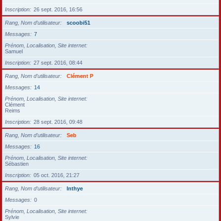
Inscription
26 sept. 2016, 16:56
Rang, Nom d’utilisateur
scoobi51
Messages
7
Prénom, Localisation, Site internet
Samuel
Inscription
27 sept. 2016, 08:44
Rang, Nom d’utilisateur
Clément P
Messages
14
Prénom, Localisation, Site internet
Clément
Reims
Inscription
28 sept. 2016, 09:48
Rang, Nom d’utilisateur
Seb
Messages
16
Prénom, Localisation, Site internet
Sébastien
Inscription
05 oct. 2016, 21:27
Rang, Nom d’utilisateur
Inthye
Messages
0
Prénom, Localisation, Site internet
Sylvie