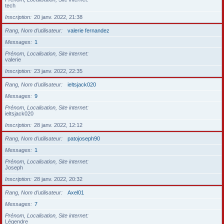
tech
Inscription
20 janv. 2022, 21:38
Rang, Nom d’utilisateur
valerie fernandez
Messages
1
Prénom, Localisation, Site internet
valerie
Inscription
23 janv. 2022, 22:35
Rang, Nom d’utilisateur
ieltsjack020
Messages
9
Prénom, Localisation, Site internet
ieltsjack020
Inscription
28 janv. 2022, 12:12
Rang, Nom d’utilisateur
patojoseph90
Messages
1
Prénom, Localisation, Site internet
Joseph
Inscription
28 janv. 2022, 20:32
Rang, Nom d’utilisateur
Axel01
Messages
7
Prénom, Localisation, Site internet
Légendre