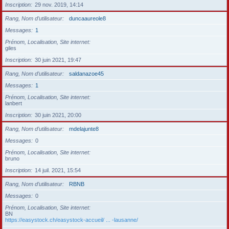
Inscription
29 nov. 2019, 14:14
Rang, Nom d’utilisateur
duncaaureole8
Messages
1
Prénom, Localisation, Site internet
giles
Inscription
30 juin 2021, 19:47
Rang, Nom d’utilisateur
saldanazoe45
Messages
1
Prénom, Localisation, Site internet
lanbert
Inscription
30 juin 2021, 20:00
Rang, Nom d’utilisateur
mdelajunte8
Messages
0
Prénom, Localisation, Site internet
bruno
Inscription
14 juil. 2021, 15:54
Rang, Nom d’utilisateur
RBNB
Messages
0
Prénom, Localisation, Site internet
BN
https://easystock.ch/easystock-accueil/ ... -lausanne/