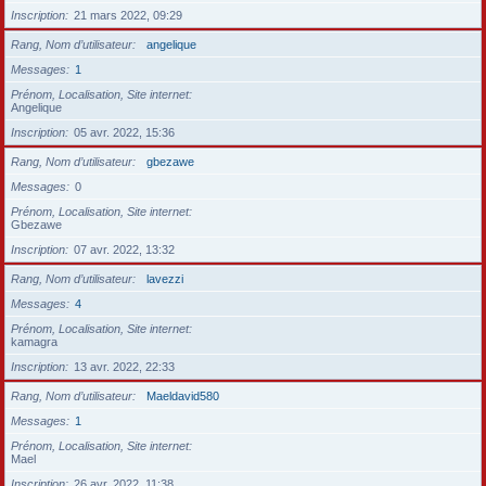
Inscription
21 mars 2022, 09:29
Rang, Nom d’utilisateur
angelique
Messages
1
Prénom, Localisation, Site internet
Angelique
Inscription
05 avr. 2022, 15:36
Rang, Nom d’utilisateur
gbezawe
Messages
0
Prénom, Localisation, Site internet
Gbezawe
Inscription
07 avr. 2022, 13:32
Rang, Nom d’utilisateur
lavezzi
Messages
4
Prénom, Localisation, Site internet
kamagra
Inscription
13 avr. 2022, 22:33
Rang, Nom d’utilisateur
Maeldavid580
Messages
1
Prénom, Localisation, Site internet
Mael
Inscription
26 avr. 2022, 11:38