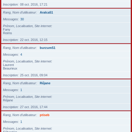
Inscription
08 oct. 2016, 17:21
Rang, Nom d’utilisateur
Aralca51
Messages
30
Prénom, Localisation, Site internet
Fany
Reims
Inscription
22 oct. 2016, 12:15
Rang, Nom d’utilisateur
burzum51
Messages
4
Prénom, Localisation, Site internet
Laurent
Beaurieux
Inscription
25 oct. 2016, 09:04
Rang, Nom d’utilisateur
Réjane
Messages
1
Prénom, Localisation, Site internet
Réjane
Inscription
27 oct. 2016, 17:44
Rang, Nom d’utilisateur
ptiseb
Messages
1
Prénom, Localisation, Site internet