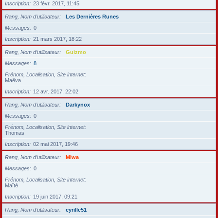
Inscription
23 févr. 2017, 11:45
Rang, Nom d’utilisateur
Les Dernières Runes
Messages
0
Inscription
21 mars 2017, 18:22
Rang, Nom d’utilisateur
Guizmo
Messages
8
Prénom, Localisation, Site internet
Maëva
Inscription
12 avr. 2017, 22:02
Rang, Nom d’utilisateur
Darkynox
Messages
0
Prénom, Localisation, Site internet
Thomas
Inscription
02 mai 2017, 19:46
Rang, Nom d’utilisateur
Miwa
Messages
0
Prénom, Localisation, Site internet
Maïté
Inscription
19 juin 2017, 09:21
Rang, Nom d’utilisateur
cyrille51