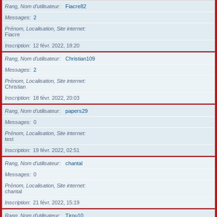
Rang, Nom d’utilisateur
Fiacre82
Messages
2
Prénom, Localisation, Site internet
Fiacre
Inscription
12 févr. 2022, 18:20
Rang, Nom d’utilisateur
Christian109
Messages
2
Prénom, Localisation, Site internet
Christian
Inscription
18 févr. 2022, 20:03
Rang, Nom d’utilisateur
papers29
Messages
0
Prénom, Localisation, Site internet
test
Inscription
19 févr. 2022, 02:51
Rang, Nom d’utilisateur
chantal
Messages
0
Prénom, Localisation, Site internet
chantal
Inscription
21 févr. 2022, 15:19
Rang, Nom d’utilisateur
Tirou10