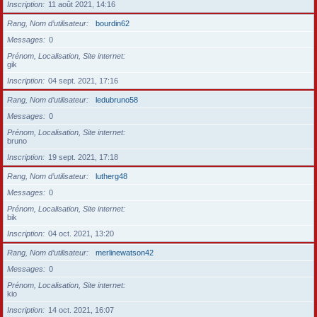
Inscription
11 août 2021, 14:16
Rang, Nom d’utilisateur
bourdin62
Messages
0
Prénom, Localisation, Site internet
gik
Inscription
04 sept. 2021, 17:16
Rang, Nom d’utilisateur
ledubruno58
Messages
0
Prénom, Localisation, Site internet
bruno
Inscription
19 sept. 2021, 17:18
Rang, Nom d’utilisateur
lutherg48
Messages
0
Prénom, Localisation, Site internet
bik
Inscription
04 oct. 2021, 13:20
Rang, Nom d’utilisateur
merlinewatson42
Messages
0
Prénom, Localisation, Site internet
kio
Inscription
14 oct. 2021, 16:07