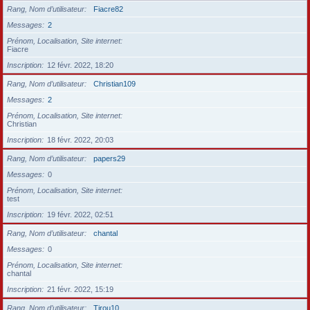
Rang, Nom d’utilisateur
Fiacre82
Messages
2
Prénom, Localisation, Site internet
Fiacre
Inscription
12 févr. 2022, 18:20
Rang, Nom d’utilisateur
Christian109
Messages
2
Prénom, Localisation, Site internet
Christian
Inscription
18 févr. 2022, 20:03
Rang, Nom d’utilisateur
papers29
Messages
0
Prénom, Localisation, Site internet
test
Inscription
19 févr. 2022, 02:51
Rang, Nom d’utilisateur
chantal
Messages
0
Prénom, Localisation, Site internet
chantal
Inscription
21 févr. 2022, 15:19
Rang, Nom d’utilisateur
Tirou10