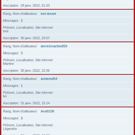
Inscription
29 janv. 2022, 01:53
Rang, Nom d’utilisateur
toni durant
Messages
2
Prénom, Localisation, Site internet
toni
Inscription
30 janv. 2022, 20:07
Rang, Nom d’utilisateur
derrickmartine859
Messages
3
Prénom, Localisation, Site internet
Martine
Inscription
30 janv. 2022, 22:36
Rang, Nom d’utilisateur
anniemel54
Messages
1
Prénom, Localisation, Site internet
bri
Inscription
31 janv. 2022, 15:14
Rang, Nom d’utilisateur
Axel0106
Messages
3
Prénom, Localisation, Site internet
Légendre