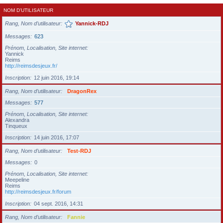
NOM D’UTILISATEUR
Rang, Nom d’utilisateur
Yannick-RDJ
Messages
623
Prénom, Localisation, Site internet
Yannick
Reims
http://reimsdesjeux.fr/
Inscription
12 juin 2016, 19:14
Rang, Nom d’utilisateur
DragonRex
Messages
577
Prénom, Localisation, Site internet
Alexandra
Tinqueux
Inscription
14 juin 2016, 17:07
Rang, Nom d’utilisateur
Test-RDJ
Messages
0
Prénom, Localisation, Site internet
Meepeline
Reims
http://reimsdesjeux.fr/forum
Inscription
04 sept. 2016, 14:31
Rang, Nom d’utilisateur
Fannie