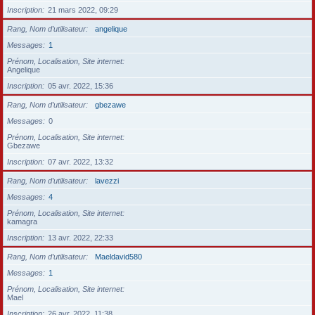
Inscription
21 mars 2022, 09:29
Rang, Nom d’utilisateur
angelique
Messages
1
Prénom, Localisation, Site internet
Angelique
Inscription
05 avr. 2022, 15:36
Rang, Nom d’utilisateur
gbezawe
Messages
0
Prénom, Localisation, Site internet
Gbezawe
Inscription
07 avr. 2022, 13:32
Rang, Nom d’utilisateur
lavezzi
Messages
4
Prénom, Localisation, Site internet
kamagra
Inscription
13 avr. 2022, 22:33
Rang, Nom d’utilisateur
Maeldavid580
Messages
1
Prénom, Localisation, Site internet
Mael
Inscription
26 avr. 2022, 11:38