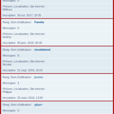
Messages
0
Prénom, Localisation, Site internet
Mélissa
Inscription
30 oct. 2017, 20:35
Rang, Nom d’utilisateur
Fanelia
Messages
0
Prénom, Localisation, Site internet
Audrey
Inscription
05 janv. 2018, 00:49
Rang, Nom d’utilisateur
nicoleblond
Messages
5
Prénom, Localisation, Site internet
Nicolas
Inscription
21 sept. 2018, 16:53
Rang, Nom d’utilisateur
jeuxloo
Messages
1
Prénom, Localisation, Site internet
Philippe
Inscription
25 mars 2019, 13:59
Rang, Nom d’utilisateur
gilgam
Messages
0