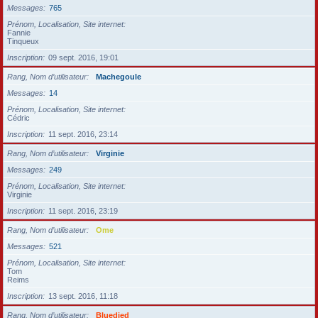
Messages
765
Prénom, Localisation, Site internet
Fannie
Tinqueux
Inscription
09 sept. 2016, 19:01
Rang, Nom d’utilisateur
Machegoule
Messages
14
Prénom, Localisation, Site internet
Cédric
Inscription
11 sept. 2016, 23:14
Rang, Nom d’utilisateur
Virginie
Messages
249
Prénom, Localisation, Site internet
Virginie
Inscription
11 sept. 2016, 23:19
Rang, Nom d’utilisateur
Ome
Messages
521
Prénom, Localisation, Site internet
Tom
Reims
Inscription
13 sept. 2016, 11:18
Rang, Nom d’utilisateur
Bluedied