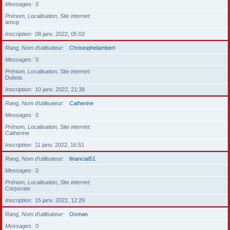
Messages
0
Prénom, Localisation, Site internet
amcp
Inscription
08 janv. 2022, 05:02
Rang, Nom d’utilisateur
Christophelambert
Messages
0
Prénom, Localisation, Site internet
Dubois
Inscription
10 janv. 2022, 21:38
Rang, Nom d’utilisateur
Catherine
Messages
0
Prénom, Localisation, Site internet
Catherine
Inscription
11 janv. 2022, 16:51
Rang, Nom d’utilisateur
financial51
Messages
0
Prénom, Localisation, Site internet
Corporate
Inscription
15 janv. 2022, 12:29
Rang, Nom d’utilisateur
Osman
Messages
0