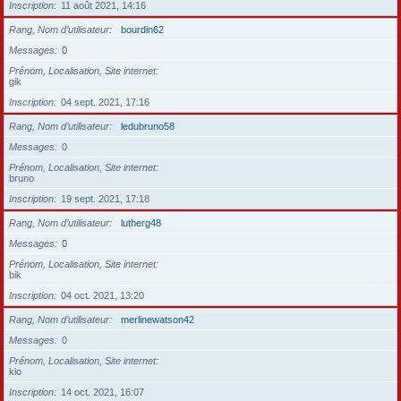
Inscription
11 août 2021, 14:16
Rang, Nom d’utilisateur
bourdin62
Messages
0
Prénom, Localisation, Site internet
gik
Inscription
04 sept. 2021, 17:16
Rang, Nom d’utilisateur
ledubruno58
Messages
0
Prénom, Localisation, Site internet
bruno
Inscription
19 sept. 2021, 17:18
Rang, Nom d’utilisateur
lutherg48
Messages
0
Prénom, Localisation, Site internet
bik
Inscription
04 oct. 2021, 13:20
Rang, Nom d’utilisateur
merlinewatson42
Messages
0
Prénom, Localisation, Site internet
kio
Inscription
14 oct. 2021, 16:07