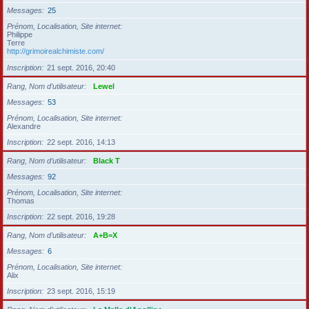
Messages
25
Prénom, Localisation, Site internet
Philippe
Terre
http://grimoirealchimiste.com/
Inscription
21 sept. 2016, 20:40
Rang, Nom d’utilisateur
Lewel
Messages
53
Prénom, Localisation, Site internet
Alexandre
Inscription
22 sept. 2016, 14:13
Rang, Nom d’utilisateur
Black T
Messages
92
Prénom, Localisation, Site internet
Thomas
Inscription
22 sept. 2016, 19:28
Rang, Nom d’utilisateur
A+B=X
Messages
6
Prénom, Localisation, Site internet
Alix
Inscription
23 sept. 2016, 15:19