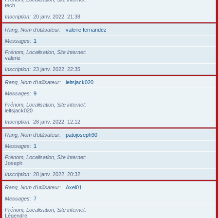
tech
Inscription
20 janv. 2022, 21:38
Rang, Nom d’utilisateur
valerie fernandez
Messages
1
Prénom, Localisation, Site internet
valerie
Inscription
23 janv. 2022, 22:35
Rang, Nom d’utilisateur
ieltsjack020
Messages
9
Prénom, Localisation, Site internet
ieltsjack020
Inscription
28 janv. 2022, 12:12
Rang, Nom d’utilisateur
patojoseph90
Messages
1
Prénom, Localisation, Site internet
Joseph
Inscription
28 janv. 2022, 20:32
Rang, Nom d’utilisateur
Axel01
Messages
7
Prénom, Localisation, Site internet
Légendre