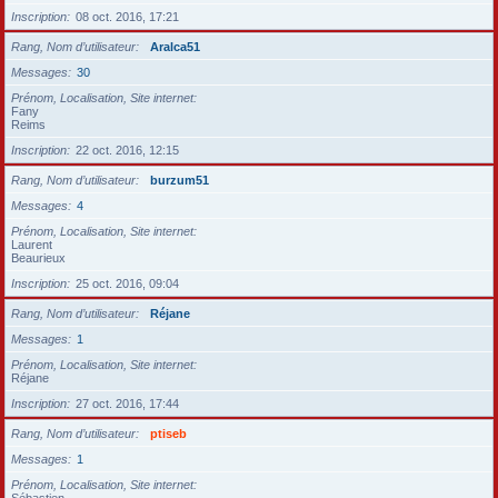
Inscription
08 oct. 2016, 17:21
Rang, Nom d’utilisateur
Aralca51
Messages
30
Prénom, Localisation, Site internet
Fany
Reims
Inscription
22 oct. 2016, 12:15
Rang, Nom d’utilisateur
burzum51
Messages
4
Prénom, Localisation, Site internet
Laurent
Beaurieux
Inscription
25 oct. 2016, 09:04
Rang, Nom d’utilisateur
Réjane
Messages
1
Prénom, Localisation, Site internet
Réjane
Inscription
27 oct. 2016, 17:44
Rang, Nom d’utilisateur
ptiseb
Messages
1
Prénom, Localisation, Site internet