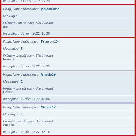
Inscription
31 janv. 2022, 17:30
Rang, Nom d’utilisateur
joellamilena4
Messages
1
Prénom, Localisation, Site internet
mel
Inscription
03 févr. 2022, 16:38
Rang, Nom d’utilisateur
Francois104
Messages
5
Prénom, Localisation, Site internet
François
Inscription
06 févr. 2022, 00:35
Rang, Nom d’utilisateur
Ghasta19
Messages
2
Prénom, Localisation, Site internet
Dorice
Inscription
12 févr. 2022, 18:06
Rang, Nom d’utilisateur
Stephie123
Messages
1
Prénom, Localisation, Site internet
Stephie
Inscription
12 févr. 2022, 18:15