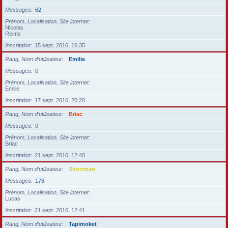
Messages
62
Prénom, Localisation, Site internet
Nicolas
Reims
Inscription
15 sept. 2016, 16:35
Rang, Nom d’utilisateur
Emilie
Messages
0
Prénom, Localisation, Site internet
Émilie
Inscription
17 sept. 2016, 20:20
Rang, Nom d’utilisateur
Briac
Messages
0
Prénom, Localisation, Site internet
Briac
Inscription
21 sept. 2016, 12:40
Rang, Nom d’utilisateur
Shortman
Messages
176
Prénom, Localisation, Site internet
Lucas
Inscription
21 sept. 2016, 12:41
Rang, Nom d’utilisateur
Tapimoket