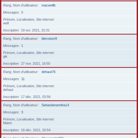
Rang, Nom d’utilisateur
macwellb
Messages
0
Prénom, Localisation, Site internet
well
Inscription
19 oct. 2021, 15:31
Rang, Nom d’utilisateur
blevoiser8
Messages
1
Prénom, Localisation, Site internet
gik
Inscription
27 nov. 2021, 16:55
Rang, Nom d’utilisateur
dehaut76
Messages
11
Prénom, Localisation, Site internet
dehaut
Inscription
17 déc. 2021, 03:56
Rang, Nom d’utilisateur
Sebastienemiha14
Messages
3
Prénom, Localisation, Site internet
Miami
Inscription
18 déc. 2021, 20:54