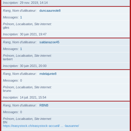
Inscription
29 nov. 2019, 14:14
Rang, Nom d’utilisateur
duncaaureole8
Messages
1
Prénom, Localisation, Site internet
giles
Inscription
30 juin 2021, 19:47
Rang, Nom d’utilisateur
saldanazoe45
Messages
1
Prénom, Localisation, Site internet
lanbert
Inscription
30 juin 2021, 20:00
Rang, Nom d’utilisateur
mdelajunte8
Messages
0
Prénom, Localisation, Site internet
bruno
Inscription
14 juil. 2021, 15:54
Rang, Nom d’utilisateur
RBNB
Messages
0
Prénom, Localisation, Site internet
BN
https://easystock.ch/easystock-accueil/ ... -lausanne/