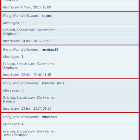
Sébastien
Inscription
07 nov. 2016, 19:00
Rang, Nom d’utilisateur
totoro
Messages
0
Prénom, Localisation, Site internet
Stéphane
Inscription
24 nov. 2016, 08:57
Rang, Nom d’utilisateur
anaisac93
Messages
1
Prénom, Localisation, Site internet
Stéphane
Inscription
22 déc. 2016, 11:35
Rang, Nom d’utilisateur
Panazol Joue
Messages
0
Prénom, Localisation, Site internet
Panazol
Inscription
13 févr. 2017, 09:56
Rang, Nom d’utilisateur
wissicael
Messages
4
Prénom, Localisation, Site internet
Jean-Christophe