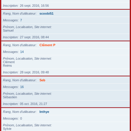
Inscription
26 sept. 2016, 16:56
Rang, Nom d’utilisateur
scoobi51
Messages
7
Prénom, Localisation, Site internet
Samuel
Inscription
27 sept. 2016, 08:44
Rang, Nom d’utilisateur
Clément P
Messages
14
Prénom, Localisation, Site internet
Clément
Reims
Inscription
28 sept. 2016, 09:48
Rang, Nom d’utilisateur
Seb
Messages
16
Prénom, Localisation, Site internet
Sébastien
Inscription
05 oct. 2016, 21:27
Rang, Nom d’utilisateur
Inthye
Messages
0
Prénom, Localisation, Site internet
Sylvie