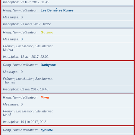
Inscription
23 févr. 2017, 11:45
Rang, Nom d’utilisateur
Les Dernières Runes
Messages
0
Inscription
21 mars 2017, 18:22
Rang, Nom d’utilisateur
Guizmo
Messages
8
Prénom, Localisation, Site internet
Maëva
Inscription
12 avr. 2017, 22:02
Rang, Nom d’utilisateur
Darkynox
Messages
0
Prénom, Localisation, Site internet
Thomas
Inscription
02 mai 2017, 19:46
Rang, Nom d’utilisateur
Miwa
Messages
0
Prénom, Localisation, Site internet
Maïté
Inscription
19 juin 2017, 09:21
Rang, Nom d’utilisateur
cyrille51