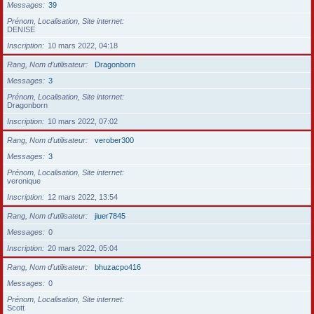
Messages
39
Prénom, Localisation, Site internet
DENISE
Inscription
10 mars 2022, 04:18
Rang, Nom d’utilisateur
Dragonborn
Messages
3
Prénom, Localisation, Site internet
Dragonborn
Inscription
10 mars 2022, 07:02
Rang, Nom d’utilisateur
verober300
Messages
3
Prénom, Localisation, Site internet
veronique
Inscription
12 mars 2022, 13:54
Rang, Nom d’utilisateur
jiuer7845
Messages
0
Inscription
20 mars 2022, 05:04
Rang, Nom d’utilisateur
bhuzacpo416
Messages
0
Prénom, Localisation, Site internet
Scott