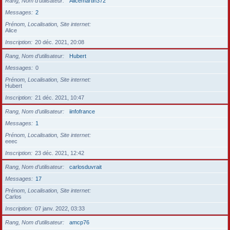
Rang, Nom d’utilisateur
Alicemartin372
Messages
2
Prénom, Localisation, Site internet
Alice
Inscription
20 déc. 2021, 20:08
Rang, Nom d’utilisateur
Hubert
Messages
0
Prénom, Localisation, Site internet
Hubert
Inscription
21 déc. 2021, 10:47
Rang, Nom d’utilisateur
iinfofrance
Messages
1
Prénom, Localisation, Site internet
eeec
Inscription
23 déc. 2021, 12:42
Rang, Nom d’utilisateur
carlosduvrait
Messages
17
Prénom, Localisation, Site internet
Carlos
Inscription
07 janv. 2022, 03:33
Rang, Nom d’utilisateur
amcp76