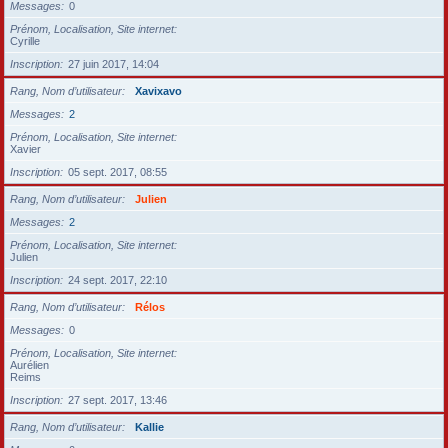
Messages
0
Prénom, Localisation, Site internet
Cyrille
Inscription
27 juin 2017, 14:04
Rang, Nom d’utilisateur
Xavixavo
Messages
2
Prénom, Localisation, Site internet
Xavier
Inscription
05 sept. 2017, 08:55
Rang, Nom d’utilisateur
Julien
Messages
2
Prénom, Localisation, Site internet
Julien
Inscription
24 sept. 2017, 22:10
Rang, Nom d’utilisateur
Rélos
Messages
0
Prénom, Localisation, Site internet
Aurélien
Reims
Inscription
27 sept. 2017, 13:46
Rang, Nom d’utilisateur
Kallie