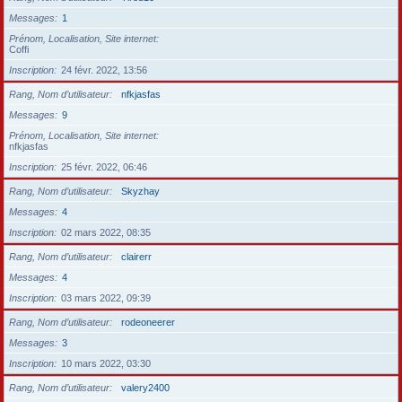
Messages
1
Prénom, Localisation, Site internet
Coffi
Inscription
24 févr. 2022, 13:56
Rang, Nom d’utilisateur
nfkjasfas
Messages
9
Prénom, Localisation, Site internet
nfkjasfas
Inscription
25 févr. 2022, 06:46
Rang, Nom d’utilisateur
Skyzhay
Messages
4
Inscription
02 mars 2022, 08:35
Rang, Nom d’utilisateur
clairerr
Messages
4
Inscription
03 mars 2022, 09:39
Rang, Nom d’utilisateur
rodeoneerer
Messages
3
Inscription
10 mars 2022, 03:30
Rang, Nom d’utilisateur
valery2400