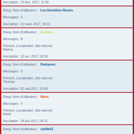
Inscription
23 févr. 2017, 11:45
Rang, Nom d’utilisateur
Les Dernières Runes
Messages
0
Inscription
21 mars 2017, 18:22
Rang, Nom d’utilisateur
Guizmo
Messages
8
Prénom, Localisation, Site internet
Maëva
Inscription
12 avr. 2017, 22:02
Rang, Nom d’utilisateur
Darkynox
Messages
0
Prénom, Localisation, Site internet
Thomas
Inscription
02 mai 2017, 19:46
Rang, Nom d’utilisateur
Miwa
Messages
0
Prénom, Localisation, Site internet
Maïté
Inscription
19 juin 2017, 09:21
Rang, Nom d’utilisateur
cyrille51