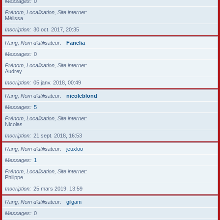
Messages
0
Prénom, Localisation, Site internet
Mélissa
Inscription
30 oct. 2017, 20:35
Rang, Nom d’utilisateur
Fanelia
Messages
0
Prénom, Localisation, Site internet
Audrey
Inscription
05 janv. 2018, 00:49
Rang, Nom d’utilisateur
nicoleblond
Messages
5
Prénom, Localisation, Site internet
Nicolas
Inscription
21 sept. 2018, 16:53
Rang, Nom d’utilisateur
jeuxloo
Messages
1
Prénom, Localisation, Site internet
Philippe
Inscription
25 mars 2019, 13:59
Rang, Nom d’utilisateur
gilgam
Messages
0