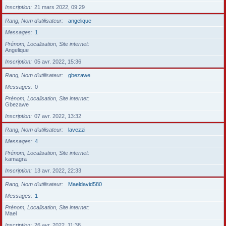
Inscription
21 mars 2022, 09:29
Rang, Nom d’utilisateur
angelique
Messages
1
Prénom, Localisation, Site internet
Angelique
Inscription
05 avr. 2022, 15:36
Rang, Nom d’utilisateur
gbezawe
Messages
0
Prénom, Localisation, Site internet
Gbezawe
Inscription
07 avr. 2022, 13:32
Rang, Nom d’utilisateur
lavezzi
Messages
4
Prénom, Localisation, Site internet
kamagra
Inscription
13 avr. 2022, 22:33
Rang, Nom d’utilisateur
Maeldavid580
Messages
1
Prénom, Localisation, Site internet
Mael
Inscription
26 avr. 2022, 11:38