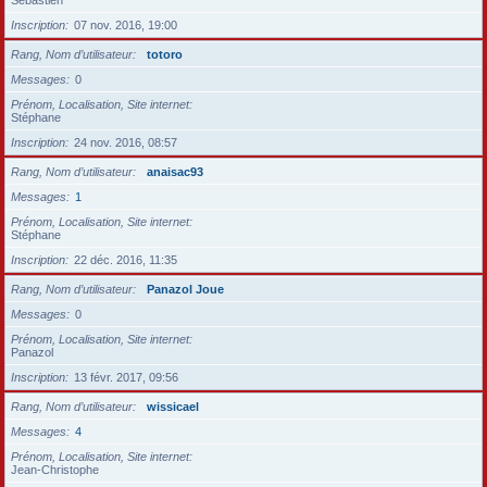
Sébastien
Inscription
07 nov. 2016, 19:00
Rang, Nom d’utilisateur
totoro
Messages
0
Prénom, Localisation, Site internet
Stéphane
Inscription
24 nov. 2016, 08:57
Rang, Nom d’utilisateur
anaisac93
Messages
1
Prénom, Localisation, Site internet
Stéphane
Inscription
22 déc. 2016, 11:35
Rang, Nom d’utilisateur
Panazol Joue
Messages
0
Prénom, Localisation, Site internet
Panazol
Inscription
13 févr. 2017, 09:56
Rang, Nom d’utilisateur
wissicael
Messages
4
Prénom, Localisation, Site internet
Jean-Christophe