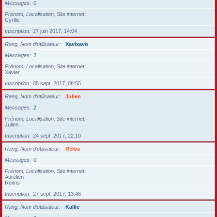
Messages
0
Prénom, Localisation, Site internet
Cyrille
Inscription
27 juin 2017, 14:04
Rang, Nom d’utilisateur
Xavixavo
Messages
2
Prénom, Localisation, Site internet
Xavier
Inscription
05 sept. 2017, 08:55
Rang, Nom d’utilisateur
Julien
Messages
2
Prénom, Localisation, Site internet
Julien
Inscription
24 sept. 2017, 22:10
Rang, Nom d’utilisateur
Rélos
Messages
0
Prénom, Localisation, Site internet
Aurélien
Reims
Inscription
27 sept. 2017, 13:46
Rang, Nom d’utilisateur
Kallie