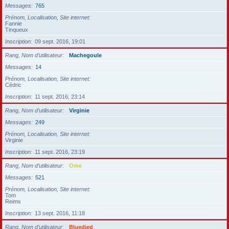
Messages
765
Prénom, Localisation, Site internet
Fannie
Tinqueux
Inscription
09 sept. 2016, 19:01
Rang, Nom d’utilisateur
Machegoule
Messages
14
Prénom, Localisation, Site internet
Cédric
Inscription
11 sept. 2016, 23:14
Rang, Nom d’utilisateur
Virginie
Messages
249
Prénom, Localisation, Site internet
Virginie
Inscription
11 sept. 2016, 23:19
Rang, Nom d’utilisateur
Ome
Messages
521
Prénom, Localisation, Site internet
Tom
Reims
Inscription
13 sept. 2016, 11:18
Rang, Nom d’utilisateur
Bluedied