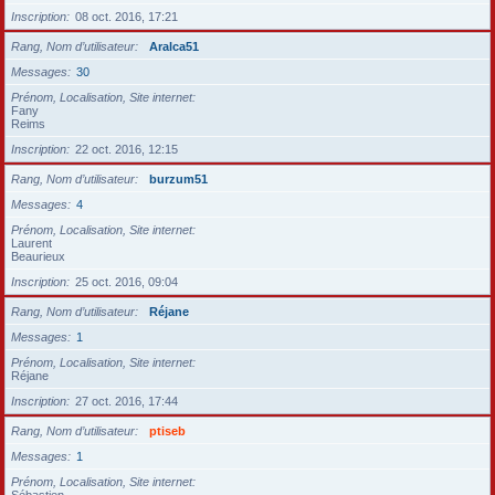
Inscription
08 oct. 2016, 17:21
Rang, Nom d’utilisateur
Aralca51
Messages
30
Prénom, Localisation, Site internet
Fany
Reims
Inscription
22 oct. 2016, 12:15
Rang, Nom d’utilisateur
burzum51
Messages
4
Prénom, Localisation, Site internet
Laurent
Beaurieux
Inscription
25 oct. 2016, 09:04
Rang, Nom d’utilisateur
Réjane
Messages
1
Prénom, Localisation, Site internet
Réjane
Inscription
27 oct. 2016, 17:44
Rang, Nom d’utilisateur
ptiseb
Messages
1
Prénom, Localisation, Site internet