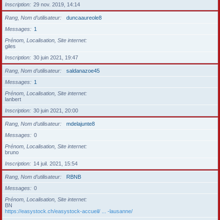
Inscription
29 nov. 2019, 14:14
Rang, Nom d’utilisateur
duncaaureole8
Messages
1
Prénom, Localisation, Site internet
giles
Inscription
30 juin 2021, 19:47
Rang, Nom d’utilisateur
saldanazoe45
Messages
1
Prénom, Localisation, Site internet
lanbert
Inscription
30 juin 2021, 20:00
Rang, Nom d’utilisateur
mdelajunte8
Messages
0
Prénom, Localisation, Site internet
bruno
Inscription
14 juil. 2021, 15:54
Rang, Nom d’utilisateur
RBNB
Messages
0
Prénom, Localisation, Site internet
BN
https://easystock.ch/easystock-accueil/ ... -lausanne/