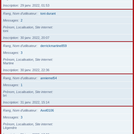
Inscription
29 janv. 2022, 01:53
Rang, Nom d’utilisateur
toni durant
Messages
2
Prénom, Localisation, Site internet
toni
Inscription
30 janv. 2022, 20:07
Rang, Nom d’utilisateur
derrickmartine859
Messages
3
Prénom, Localisation, Site internet
Martine
Inscription
30 janv. 2022, 22:36
Rang, Nom d’utilisateur
anniemel54
Messages
1
Prénom, Localisation, Site internet
bri
Inscription
31 janv. 2022, 15:14
Rang, Nom d’utilisateur
Axel0106
Messages
3
Prénom, Localisation, Site internet
Légendre