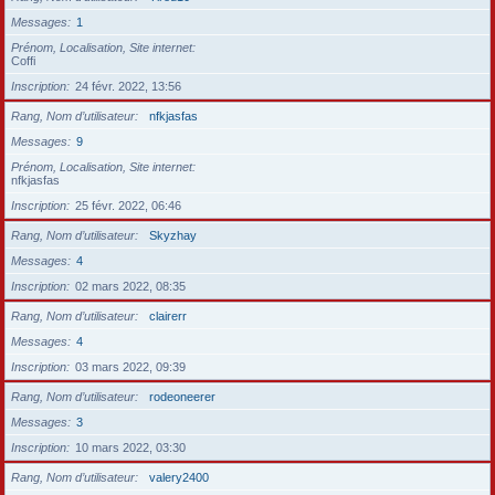
Messages
1
Prénom, Localisation, Site internet
Coffi
Inscription
24 févr. 2022, 13:56
Rang, Nom d’utilisateur
nfkjasfas
Messages
9
Prénom, Localisation, Site internet
nfkjasfas
Inscription
25 févr. 2022, 06:46
Rang, Nom d’utilisateur
Skyzhay
Messages
4
Inscription
02 mars 2022, 08:35
Rang, Nom d’utilisateur
clairerr
Messages
4
Inscription
03 mars 2022, 09:39
Rang, Nom d’utilisateur
rodeoneerer
Messages
3
Inscription
10 mars 2022, 03:30
Rang, Nom d’utilisateur
valery2400