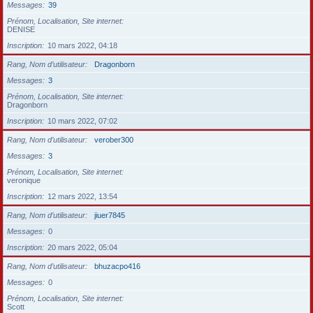
Messages
39
Prénom, Localisation, Site internet
DENISE
Inscription
10 mars 2022, 04:18
Rang, Nom d’utilisateur
Dragonborn
Messages
3
Prénom, Localisation, Site internet
Dragonborn
Inscription
10 mars 2022, 07:02
Rang, Nom d’utilisateur
verober300
Messages
3
Prénom, Localisation, Site internet
veronique
Inscription
12 mars 2022, 13:54
Rang, Nom d’utilisateur
jiuer7845
Messages
0
Inscription
20 mars 2022, 05:04
Rang, Nom d’utilisateur
bhuzacpo416
Messages
0
Prénom, Localisation, Site internet
Scott