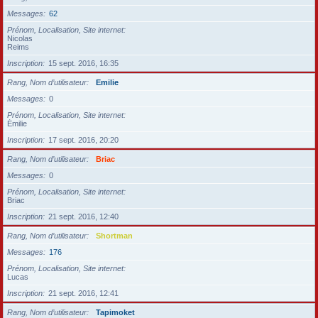
Messages
62
Prénom, Localisation, Site internet
Nicolas
Reims
Inscription
15 sept. 2016, 16:35
Rang, Nom d’utilisateur
Emilie
Messages
0
Prénom, Localisation, Site internet
Émilie
Inscription
17 sept. 2016, 20:20
Rang, Nom d’utilisateur
Briac
Messages
0
Prénom, Localisation, Site internet
Briac
Inscription
21 sept. 2016, 12:40
Rang, Nom d’utilisateur
Shortman
Messages
176
Prénom, Localisation, Site internet
Lucas
Inscription
21 sept. 2016, 12:41
Rang, Nom d’utilisateur
Tapimoket