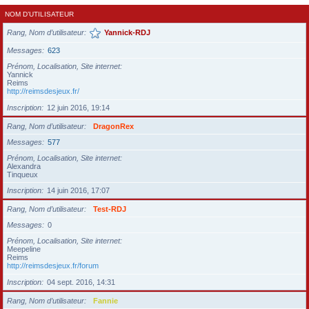
NOM D’UTILISATEUR
Rang, Nom d’utilisateur
Yannick-RDJ
Messages
623
Prénom, Localisation, Site internet
Yannick
Reims
http://reimsdesjeux.fr/
Inscription
12 juin 2016, 19:14
Rang, Nom d’utilisateur
DragonRex
Messages
577
Prénom, Localisation, Site internet
Alexandra
Tinqueux
Inscription
14 juin 2016, 17:07
Rang, Nom d’utilisateur
Test-RDJ
Messages
0
Prénom, Localisation, Site internet
Meepeline
Reims
http://reimsdesjeux.fr/forum
Inscription
04 sept. 2016, 14:31
Rang, Nom d’utilisateur
Fannie