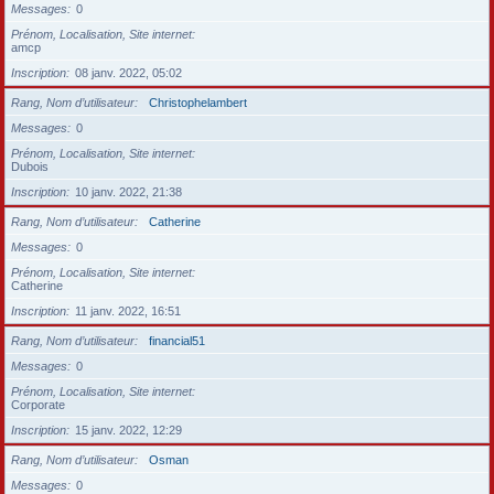
Messages
0
Prénom, Localisation, Site internet
amcp
Inscription
08 janv. 2022, 05:02
Rang, Nom d’utilisateur
Christophelambert
Messages
0
Prénom, Localisation, Site internet
Dubois
Inscription
10 janv. 2022, 21:38
Rang, Nom d’utilisateur
Catherine
Messages
0
Prénom, Localisation, Site internet
Catherine
Inscription
11 janv. 2022, 16:51
Rang, Nom d’utilisateur
financial51
Messages
0
Prénom, Localisation, Site internet
Corporate
Inscription
15 janv. 2022, 12:29
Rang, Nom d’utilisateur
Osman
Messages
0