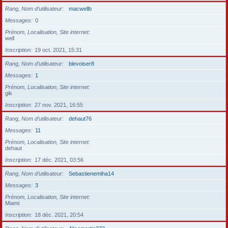
Rang, Nom d’utilisateur
macwellb
Messages
0
Prénom, Localisation, Site internet
well
Inscription
19 oct. 2021, 15:31
Rang, Nom d’utilisateur
blevoiser8
Messages
1
Prénom, Localisation, Site internet
gik
Inscription
27 nov. 2021, 16:55
Rang, Nom d’utilisateur
dehaut76
Messages
11
Prénom, Localisation, Site internet
dehaut
Inscription
17 déc. 2021, 03:56
Rang, Nom d’utilisateur
Sebastienemiha14
Messages
3
Prénom, Localisation, Site internet
Miami
Inscription
18 déc. 2021, 20:54