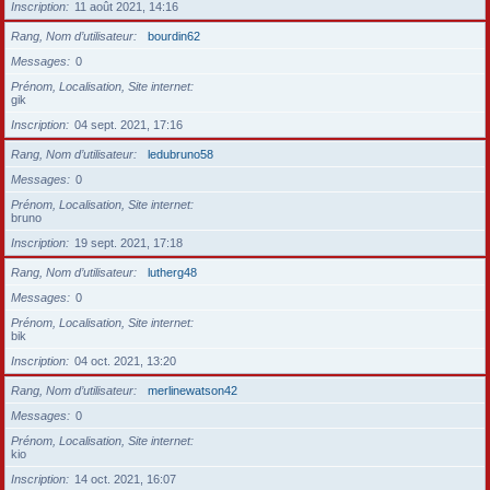
Inscription
11 août 2021, 14:16
Rang, Nom d’utilisateur
bourdin62
Messages
0
Prénom, Localisation, Site internet
gik
Inscription
04 sept. 2021, 17:16
Rang, Nom d’utilisateur
ledubruno58
Messages
0
Prénom, Localisation, Site internet
bruno
Inscription
19 sept. 2021, 17:18
Rang, Nom d’utilisateur
lutherg48
Messages
0
Prénom, Localisation, Site internet
bik
Inscription
04 oct. 2021, 13:20
Rang, Nom d’utilisateur
merlinewatson42
Messages
0
Prénom, Localisation, Site internet
kio
Inscription
14 oct. 2021, 16:07