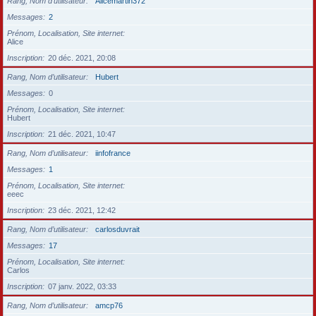
Rang, Nom d’utilisateur
Alicemartin372
Messages
2
Prénom, Localisation, Site internet
Alice
Inscription
20 déc. 2021, 20:08
Rang, Nom d’utilisateur
Hubert
Messages
0
Prénom, Localisation, Site internet
Hubert
Inscription
21 déc. 2021, 10:47
Rang, Nom d’utilisateur
iinfofrance
Messages
1
Prénom, Localisation, Site internet
eeec
Inscription
23 déc. 2021, 12:42
Rang, Nom d’utilisateur
carlosduvrait
Messages
17
Prénom, Localisation, Site internet
Carlos
Inscription
07 janv. 2022, 03:33
Rang, Nom d’utilisateur
amcp76