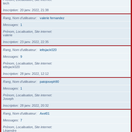
tech
Inscription
20 janv. 2022, 21:38
Rang, Nom d’utilisateur
valerie fernandez
Messages
1
Prénom, Localisation, Site internet
valerie
Inscription
23 janv. 2022, 22:35
Rang, Nom d’utilisateur
ieltsjack020
Messages
9
Prénom, Localisation, Site internet
ieltsjack020
Inscription
28 janv. 2022, 12:12
Rang, Nom d’utilisateur
patojoseph90
Messages
1
Prénom, Localisation, Site internet
Joseph
Inscription
28 janv. 2022, 20:32
Rang, Nom d’utilisateur
Axel01
Messages
7
Prénom, Localisation, Site internet
Légendre