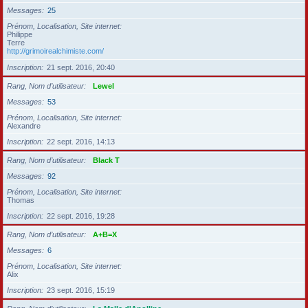
Messages
25
Prénom, Localisation, Site internet
Philippe
Terre
http://grimoirealchimiste.com/
Inscription
21 sept. 2016, 20:40
Rang, Nom d’utilisateur
Lewel
Messages
53
Prénom, Localisation, Site internet
Alexandre
Inscription
22 sept. 2016, 14:13
Rang, Nom d’utilisateur
Black T
Messages
92
Prénom, Localisation, Site internet
Thomas
Inscription
22 sept. 2016, 19:28
Rang, Nom d’utilisateur
A+B=X
Messages
6
Prénom, Localisation, Site internet
Alix
Inscription
23 sept. 2016, 15:19