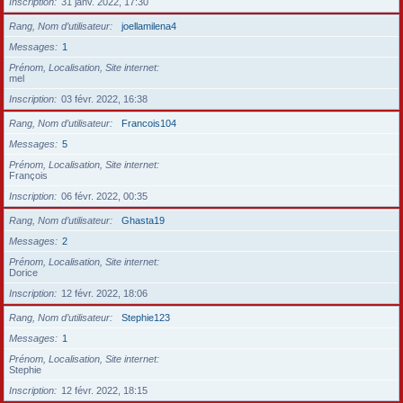
Inscription
31 janv. 2022, 17:30
Rang, Nom d’utilisateur
joellamilena4
Messages
1
Prénom, Localisation, Site internet
mel
Inscription
03 févr. 2022, 16:38
Rang, Nom d’utilisateur
Francois104
Messages
5
Prénom, Localisation, Site internet
François
Inscription
06 févr. 2022, 00:35
Rang, Nom d’utilisateur
Ghasta19
Messages
2
Prénom, Localisation, Site internet
Dorice
Inscription
12 févr. 2022, 18:06
Rang, Nom d’utilisateur
Stephie123
Messages
1
Prénom, Localisation, Site internet
Stephie
Inscription
12 févr. 2022, 18:15