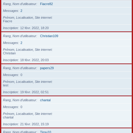
Rang, Nom d’utilisateur
Fiacre82
Messages
2
Prénom, Localisation, Site internet
Fiacre
Inscription
12 févr. 2022, 18:20
Rang, Nom d’utilisateur
Christian109
Messages
2
Prénom, Localisation, Site internet
Christian
Inscription
18 févr. 2022, 20:03
Rang, Nom d’utilisateur
papers29
Messages
0
Prénom, Localisation, Site internet
test
Inscription
19 févr. 2022, 02:51
Rang, Nom d’utilisateur
chantal
Messages
0
Prénom, Localisation, Site internet
chantal
Inscription
21 févr. 2022, 15:19
Rang, Nom d’utilisateur
Tirou10