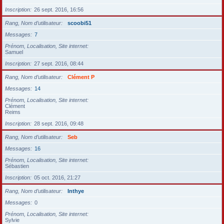
Inscription
26 sept. 2016, 16:56
Rang, Nom d’utilisateur
scoobi51
Messages
7
Prénom, Localisation, Site internet
Samuel
Inscription
27 sept. 2016, 08:44
Rang, Nom d’utilisateur
Clément P
Messages
14
Prénom, Localisation, Site internet
Clément
Reims
Inscription
28 sept. 2016, 09:48
Rang, Nom d’utilisateur
Seb
Messages
16
Prénom, Localisation, Site internet
Sébastien
Inscription
05 oct. 2016, 21:27
Rang, Nom d’utilisateur
Inthye
Messages
0
Prénom, Localisation, Site internet
Sylvie