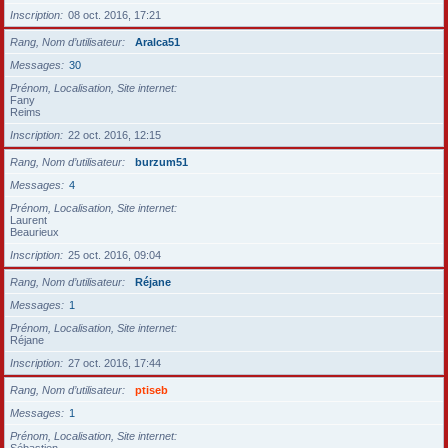
Inscription
08 oct. 2016, 17:21
Rang, Nom d’utilisateur
Aralca51
Messages
30
Prénom, Localisation, Site internet
Fany
Reims
Inscription
22 oct. 2016, 12:15
Rang, Nom d’utilisateur
burzum51
Messages
4
Prénom, Localisation, Site internet
Laurent
Beaurieux
Inscription
25 oct. 2016, 09:04
Rang, Nom d’utilisateur
Réjane
Messages
1
Prénom, Localisation, Site internet
Réjane
Inscription
27 oct. 2016, 17:44
Rang, Nom d’utilisateur
ptiseb
Messages
1
Prénom, Localisation, Site internet