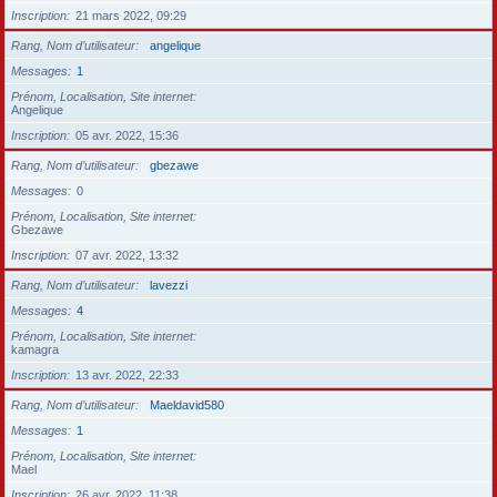
Inscription
21 mars 2022, 09:29
Rang, Nom d’utilisateur
angelique
Messages
1
Prénom, Localisation, Site internet
Angelique
Inscription
05 avr. 2022, 15:36
Rang, Nom d’utilisateur
gbezawe
Messages
0
Prénom, Localisation, Site internet
Gbezawe
Inscription
07 avr. 2022, 13:32
Rang, Nom d’utilisateur
lavezzi
Messages
4
Prénom, Localisation, Site internet
kamagra
Inscription
13 avr. 2022, 22:33
Rang, Nom d’utilisateur
Maeldavid580
Messages
1
Prénom, Localisation, Site internet
Mael
Inscription
26 avr. 2022, 11:38