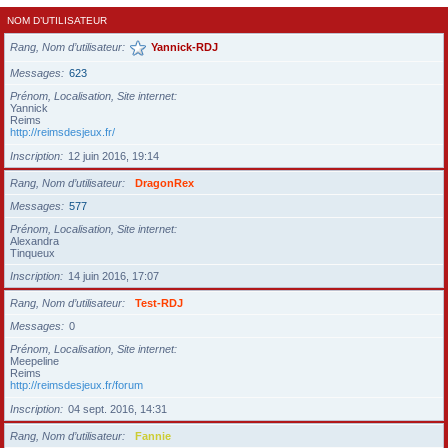
NOM D’UTILISATEUR
Rang, Nom d’utilisateur
Yannick-RDJ
Messages
623
Prénom, Localisation, Site internet
Yannick
Reims
http://reimsdesjeux.fr/
Inscription
12 juin 2016, 19:14
Rang, Nom d’utilisateur
DragonRex
Messages
577
Prénom, Localisation, Site internet
Alexandra
Tinqueux
Inscription
14 juin 2016, 17:07
Rang, Nom d’utilisateur
Test-RDJ
Messages
0
Prénom, Localisation, Site internet
Meepeline
Reims
http://reimsdesjeux.fr/forum
Inscription
04 sept. 2016, 14:31
Rang, Nom d’utilisateur
Fannie