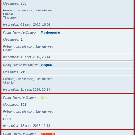
Messages
765
Prénom, Localisation, Site internet
Fannie
Tinqueux
Inscription
09 sept. 2016, 19:01
Rang, Nom d’utilisateur
Machegoule
Messages
14
Prénom, Localisation, Site internet
Cédric
Inscription
11 sept. 2016, 23:14
Rang, Nom d’utilisateur
Virginie
Messages
249
Prénom, Localisation, Site internet
Virginie
Inscription
11 sept. 2016, 23:19
Rang, Nom d’utilisateur
Ome
Messages
521
Prénom, Localisation, Site internet
Tom
Reims
Inscription
13 sept. 2016, 11:18
Rang, Nom d’utilisateur
Bluedied