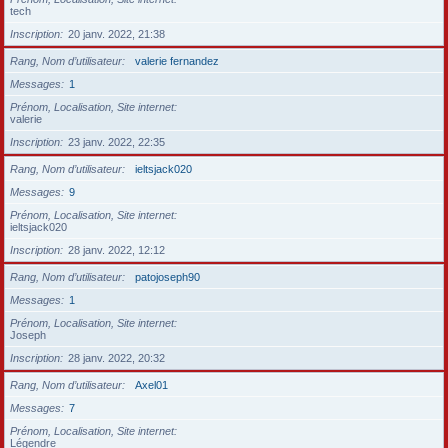
tech
Inscription
20 janv. 2022, 21:38
Rang, Nom d’utilisateur
valerie fernandez
Messages
1
Prénom, Localisation, Site internet
valerie
Inscription
23 janv. 2022, 22:35
Rang, Nom d’utilisateur
ieltsjack020
Messages
9
Prénom, Localisation, Site internet
ieltsjack020
Inscription
28 janv. 2022, 12:12
Rang, Nom d’utilisateur
patojoseph90
Messages
1
Prénom, Localisation, Site internet
Joseph
Inscription
28 janv. 2022, 20:32
Rang, Nom d’utilisateur
Axel01
Messages
7
Prénom, Localisation, Site internet
Légendre