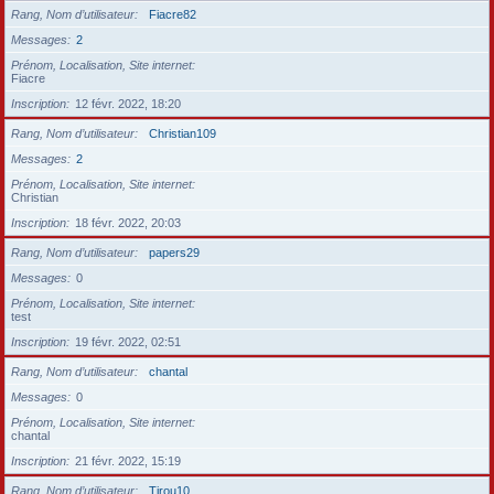
Rang, Nom d’utilisateur
Fiacre82
Messages
2
Prénom, Localisation, Site internet
Fiacre
Inscription
12 févr. 2022, 18:20
Rang, Nom d’utilisateur
Christian109
Messages
2
Prénom, Localisation, Site internet
Christian
Inscription
18 févr. 2022, 20:03
Rang, Nom d’utilisateur
papers29
Messages
0
Prénom, Localisation, Site internet
test
Inscription
19 févr. 2022, 02:51
Rang, Nom d’utilisateur
chantal
Messages
0
Prénom, Localisation, Site internet
chantal
Inscription
21 févr. 2022, 15:19
Rang, Nom d’utilisateur
Tirou10