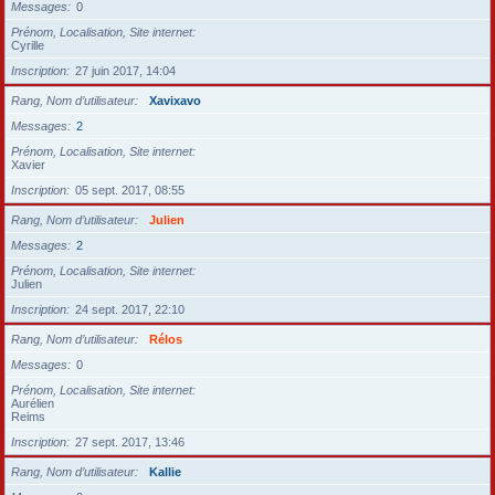
Messages
0
Prénom, Localisation, Site internet
Cyrille
Inscription
27 juin 2017, 14:04
Rang, Nom d’utilisateur
Xavixavo
Messages
2
Prénom, Localisation, Site internet
Xavier
Inscription
05 sept. 2017, 08:55
Rang, Nom d’utilisateur
Julien
Messages
2
Prénom, Localisation, Site internet
Julien
Inscription
24 sept. 2017, 22:10
Rang, Nom d’utilisateur
Rélos
Messages
0
Prénom, Localisation, Site internet
Aurélien
Reims
Inscription
27 sept. 2017, 13:46
Rang, Nom d’utilisateur
Kallie