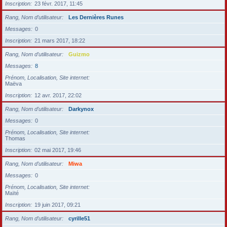
Inscription
23 févr. 2017, 11:45
Rang, Nom d’utilisateur
Les Dernières Runes
Messages
0
Inscription
21 mars 2017, 18:22
Rang, Nom d’utilisateur
Guizmo
Messages
8
Prénom, Localisation, Site internet
Maëva
Inscription
12 avr. 2017, 22:02
Rang, Nom d’utilisateur
Darkynox
Messages
0
Prénom, Localisation, Site internet
Thomas
Inscription
02 mai 2017, 19:46
Rang, Nom d’utilisateur
Miwa
Messages
0
Prénom, Localisation, Site internet
Maïté
Inscription
19 juin 2017, 09:21
Rang, Nom d’utilisateur
cyrille51