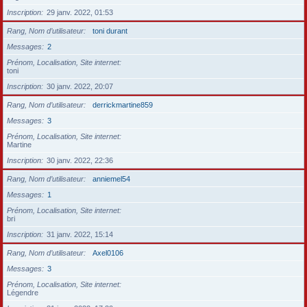
Inscription
29 janv. 2022, 01:53
Rang, Nom d’utilisateur
toni durant
Messages
2
Prénom, Localisation, Site internet
toni
Inscription
30 janv. 2022, 20:07
Rang, Nom d’utilisateur
derrickmartine859
Messages
3
Prénom, Localisation, Site internet
Martine
Inscription
30 janv. 2022, 22:36
Rang, Nom d’utilisateur
anniemel54
Messages
1
Prénom, Localisation, Site internet
bri
Inscription
31 janv. 2022, 15:14
Rang, Nom d’utilisateur
Axel0106
Messages
3
Prénom, Localisation, Site internet
Légendre