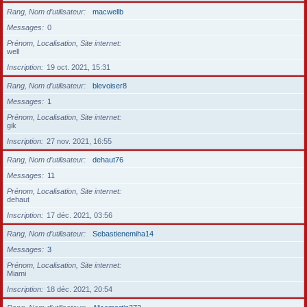
Rang, Nom d’utilisateur
macwellb
Messages
0
Prénom, Localisation, Site internet
well
Inscription
19 oct. 2021, 15:31
Rang, Nom d’utilisateur
blevoiser8
Messages
1
Prénom, Localisation, Site internet
gik
Inscription
27 nov. 2021, 16:55
Rang, Nom d’utilisateur
dehaut76
Messages
11
Prénom, Localisation, Site internet
dehaut
Inscription
17 déc. 2021, 03:56
Rang, Nom d’utilisateur
Sebastienemiha14
Messages
3
Prénom, Localisation, Site internet
Miami
Inscription
18 déc. 2021, 20:54