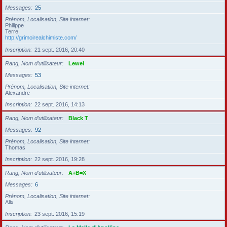
Messages
25
Prénom, Localisation, Site internet
Philippe
Terre
http://grimoirealchimiste.com/
Inscription
21 sept. 2016, 20:40
Rang, Nom d’utilisateur
Lewel
Messages
53
Prénom, Localisation, Site internet
Alexandre
Inscription
22 sept. 2016, 14:13
Rang, Nom d’utilisateur
Black T
Messages
92
Prénom, Localisation, Site internet
Thomas
Inscription
22 sept. 2016, 19:28
Rang, Nom d’utilisateur
A+B=X
Messages
6
Prénom, Localisation, Site internet
Alix
Inscription
23 sept. 2016, 15:19