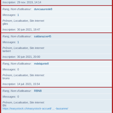
Inscription
29 nov. 2019, 14:14
Rang, Nom d’utilisateur
duncaaureole8
Messages
1
Prénom, Localisation, Site internet
giles
Inscription
30 juin 2021, 19:47
Rang, Nom d’utilisateur
saldanazoe45
Messages
1
Prénom, Localisation, Site internet
lanbert
Inscription
30 juin 2021, 20:00
Rang, Nom d’utilisateur
mdelajunte8
Messages
0
Prénom, Localisation, Site internet
bruno
Inscription
14 juil. 2021, 15:54
Rang, Nom d’utilisateur
RBNB
Messages
0
Prénom, Localisation, Site internet
BN
https://easystock.ch/easystock-accueil/ ... -lausanne/