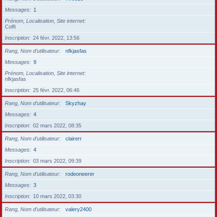
Messages
1
Prénom, Localisation, Site internet
Coffi
Inscription
24 févr. 2022, 13:56
Rang, Nom d’utilisateur
nfkjasfas
Messages
9
Prénom, Localisation, Site internet
nfkjasfas
Inscription
25 févr. 2022, 06:46
Rang, Nom d’utilisateur
Skyzhay
Messages
4
Inscription
02 mars 2022, 08:35
Rang, Nom d’utilisateur
clairerr
Messages
4
Inscription
03 mars 2022, 09:39
Rang, Nom d’utilisateur
rodeoneerer
Messages
3
Inscription
10 mars 2022, 03:30
Rang, Nom d’utilisateur
valery2400