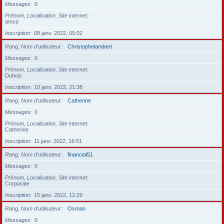
Messages
0
Prénom, Localisation, Site internet
amcp
Inscription
08 janv. 2022, 05:02
Rang, Nom d’utilisateur
Christophelambert
Messages
0
Prénom, Localisation, Site internet
Dubois
Inscription
10 janv. 2022, 21:38
Rang, Nom d’utilisateur
Catherine
Messages
0
Prénom, Localisation, Site internet
Catherine
Inscription
11 janv. 2022, 16:51
Rang, Nom d’utilisateur
financial51
Messages
0
Prénom, Localisation, Site internet
Corporate
Inscription
15 janv. 2022, 12:29
Rang, Nom d’utilisateur
Osman
Messages
0