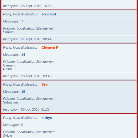
Inscription
26 sept. 2016, 16:56
Rang, Nom d’utilisateur
scoobi51
Messages
7
Prénom, Localisation, Site internet
Samuel
Inscription
27 sept. 2016, 08:44
Rang, Nom d’utilisateur
Clément P
Messages
14
Prénom, Localisation, Site internet
Clément
Reims
Inscription
28 sept. 2016, 09:48
Rang, Nom d’utilisateur
Seb
Messages
16
Prénom, Localisation, Site internet
Sébastien
Inscription
05 oct. 2016, 21:27
Rang, Nom d’utilisateur
Inthye
Messages
0
Prénom, Localisation, Site internet
Sylvie