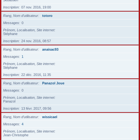
Sébastien
Inscription
07 nov. 2016, 19:00
Rang, Nom d’utilisateur
totoro
Messages
0
Prénom, Localisation, Site internet
Stéphane
Inscription
24 nov. 2016, 08:57
Rang, Nom d’utilisateur
anaisac93
Messages
1
Prénom, Localisation, Site internet
Stéphane
Inscription
22 déc. 2016, 11:35
Rang, Nom d’utilisateur
Panazol Joue
Messages
0
Prénom, Localisation, Site internet
Panazol
Inscription
13 févr. 2017, 09:56
Rang, Nom d’utilisateur
wissicael
Messages
4
Prénom, Localisation, Site internet
Jean-Christophe