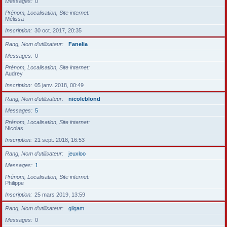
Messages
0
Prénom, Localisation, Site internet
Mélissa
Inscription
30 oct. 2017, 20:35
Rang, Nom d’utilisateur
Fanelia
Messages
0
Prénom, Localisation, Site internet
Audrey
Inscription
05 janv. 2018, 00:49
Rang, Nom d’utilisateur
nicoleblond
Messages
5
Prénom, Localisation, Site internet
Nicolas
Inscription
21 sept. 2018, 16:53
Rang, Nom d’utilisateur
jeuxloo
Messages
1
Prénom, Localisation, Site internet
Philippe
Inscription
25 mars 2019, 13:59
Rang, Nom d’utilisateur
gilgam
Messages
0