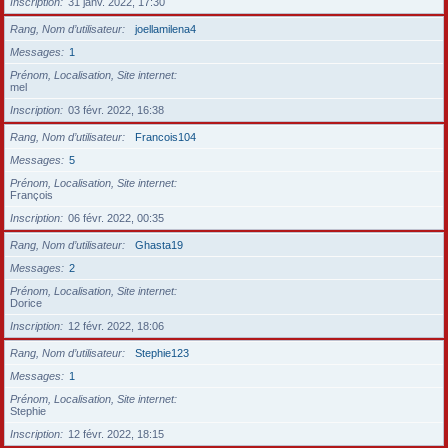
Inscription
31 janv. 2022, 17:30
Rang, Nom d’utilisateur
joellamilena4
Messages
1
Prénom, Localisation, Site internet
mel
Inscription
03 févr. 2022, 16:38
Rang, Nom d’utilisateur
Francois104
Messages
5
Prénom, Localisation, Site internet
François
Inscription
06 févr. 2022, 00:35
Rang, Nom d’utilisateur
Ghasta19
Messages
2
Prénom, Localisation, Site internet
Dorice
Inscription
12 févr. 2022, 18:06
Rang, Nom d’utilisateur
Stephie123
Messages
1
Prénom, Localisation, Site internet
Stephie
Inscription
12 févr. 2022, 18:15