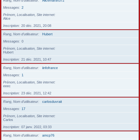
Rang, Nom d’utilisateur
Alicemartin372
Messages
2
Prénom, Localisation, Site internet
Alice
Inscription
20 déc. 2021, 20:08
Rang, Nom d’utilisateur
Hubert
Messages
0
Prénom, Localisation, Site internet
Hubert
Inscription
21 déc. 2021, 10:47
Rang, Nom d’utilisateur
iinfofrance
Messages
1
Prénom, Localisation, Site internet
eeec
Inscription
23 déc. 2021, 12:42
Rang, Nom d’utilisateur
carlosduvrait
Messages
17
Prénom, Localisation, Site internet
Carlos
Inscription
07 janv. 2022, 03:33
Rang, Nom d’utilisateur
amcp76