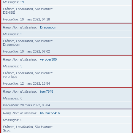
Messages
39
Prénom, Localisation, Site internet
DENISE
Inscription
10 mars 2022, 04:18
Rang, Nom d’utilisateur
Dragonborn
Messages
3
Prénom, Localisation, Site internet
Dragonborn
Inscription
10 mars 2022, 07:02
Rang, Nom d’utilisateur
verober300
Messages
3
Prénom, Localisation, Site internet
veronique
Inscription
12 mars 2022, 13:54
Rang, Nom d’utilisateur
jiuer7845
Messages
0
Inscription
20 mars 2022, 05:04
Rang, Nom d’utilisateur
bhuzacpo416
Messages
0
Prénom, Localisation, Site internet
Scott