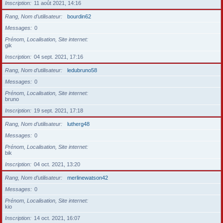
Inscription
11 août 2021, 14:16
Rang, Nom d’utilisateur
bourdin62
Messages
0
Prénom, Localisation, Site internet
gik
Inscription
04 sept. 2021, 17:16
Rang, Nom d’utilisateur
ledubruno58
Messages
0
Prénom, Localisation, Site internet
bruno
Inscription
19 sept. 2021, 17:18
Rang, Nom d’utilisateur
lutherg48
Messages
0
Prénom, Localisation, Site internet
bik
Inscription
04 oct. 2021, 13:20
Rang, Nom d’utilisateur
merlinewatson42
Messages
0
Prénom, Localisation, Site internet
kio
Inscription
14 oct. 2021, 16:07