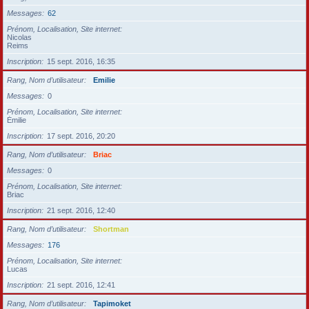
Messages
62
Prénom, Localisation, Site internet
Nicolas
Reims
Inscription
15 sept. 2016, 16:35
Rang, Nom d’utilisateur
Emilie
Messages
0
Prénom, Localisation, Site internet
Émilie
Inscription
17 sept. 2016, 20:20
Rang, Nom d’utilisateur
Briac
Messages
0
Prénom, Localisation, Site internet
Briac
Inscription
21 sept. 2016, 12:40
Rang, Nom d’utilisateur
Shortman
Messages
176
Prénom, Localisation, Site internet
Lucas
Inscription
21 sept. 2016, 12:41
Rang, Nom d’utilisateur
Tapimoket