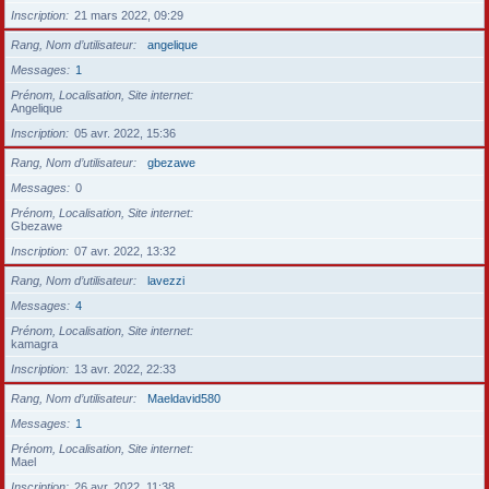
Inscription
21 mars 2022, 09:29
Rang, Nom d’utilisateur
angelique
Messages
1
Prénom, Localisation, Site internet
Angelique
Inscription
05 avr. 2022, 15:36
Rang, Nom d’utilisateur
gbezawe
Messages
0
Prénom, Localisation, Site internet
Gbezawe
Inscription
07 avr. 2022, 13:32
Rang, Nom d’utilisateur
lavezzi
Messages
4
Prénom, Localisation, Site internet
kamagra
Inscription
13 avr. 2022, 22:33
Rang, Nom d’utilisateur
Maeldavid580
Messages
1
Prénom, Localisation, Site internet
Mael
Inscription
26 avr. 2022, 11:38