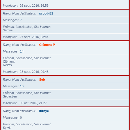
Inscription
26 sept. 2016, 16:56
Rang, Nom d’utilisateur
scoobi51
Messages
7
Prénom, Localisation, Site internet
Samuel
Inscription
27 sept. 2016, 08:44
Rang, Nom d’utilisateur
Clément P
Messages
14
Prénom, Localisation, Site internet
Clément
Reims
Inscription
28 sept. 2016, 09:48
Rang, Nom d’utilisateur
Seb
Messages
16
Prénom, Localisation, Site internet
Sébastien
Inscription
05 oct. 2016, 21:27
Rang, Nom d’utilisateur
Inthye
Messages
0
Prénom, Localisation, Site internet
Sylvie