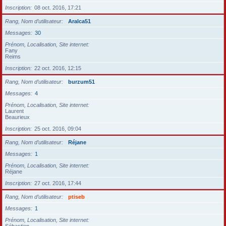
Inscription
08 oct. 2016, 17:21
Rang, Nom d’utilisateur
Aralca51
Messages
30
Prénom, Localisation, Site internet
Fany
Reims
Inscription
22 oct. 2016, 12:15
Rang, Nom d’utilisateur
burzum51
Messages
4
Prénom, Localisation, Site internet
Laurent
Beaurieux
Inscription
25 oct. 2016, 09:04
Rang, Nom d’utilisateur
Réjane
Messages
1
Prénom, Localisation, Site internet
Réjane
Inscription
27 oct. 2016, 17:44
Rang, Nom d’utilisateur
ptiseb
Messages
1
Prénom, Localisation, Site internet