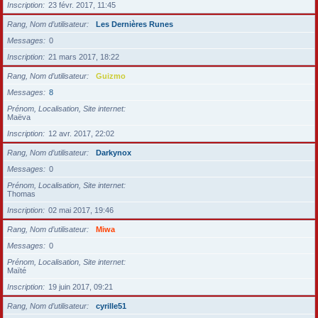
Inscription
23 févr. 2017, 11:45
Rang, Nom d’utilisateur
Les Dernières Runes
Messages
0
Inscription
21 mars 2017, 18:22
Rang, Nom d’utilisateur
Guizmo
Messages
8
Prénom, Localisation, Site internet
Maëva
Inscription
12 avr. 2017, 22:02
Rang, Nom d’utilisateur
Darkynox
Messages
0
Prénom, Localisation, Site internet
Thomas
Inscription
02 mai 2017, 19:46
Rang, Nom d’utilisateur
Miwa
Messages
0
Prénom, Localisation, Site internet
Maïté
Inscription
19 juin 2017, 09:21
Rang, Nom d’utilisateur
cyrille51