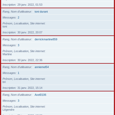
Inscription
29 janv. 2022, 01:53
Rang, Nom d’utilisateur
toni durant
Messages
2
Prénom, Localisation, Site internet
toni
Inscription
30 janv. 2022, 20:07
Rang, Nom d’utilisateur
derrickmartine859
Messages
3
Prénom, Localisation, Site internet
Martine
Inscription
30 janv. 2022, 22:36
Rang, Nom d’utilisateur
anniemel54
Messages
1
Prénom, Localisation, Site internet
bri
Inscription
31 janv. 2022, 15:14
Rang, Nom d’utilisateur
Axel0106
Messages
3
Prénom, Localisation, Site internet
Légendre