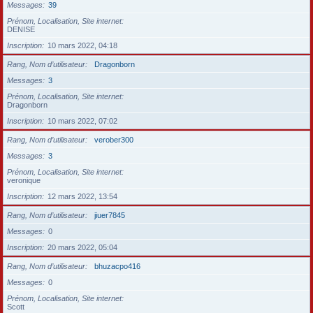
Messages
39
Prénom, Localisation, Site internet
DENISE
Inscription
10 mars 2022, 04:18
Rang, Nom d’utilisateur
Dragonborn
Messages
3
Prénom, Localisation, Site internet
Dragonborn
Inscription
10 mars 2022, 07:02
Rang, Nom d’utilisateur
verober300
Messages
3
Prénom, Localisation, Site internet
veronique
Inscription
12 mars 2022, 13:54
Rang, Nom d’utilisateur
jiuer7845
Messages
0
Inscription
20 mars 2022, 05:04
Rang, Nom d’utilisateur
bhuzacpo416
Messages
0
Prénom, Localisation, Site internet
Scott