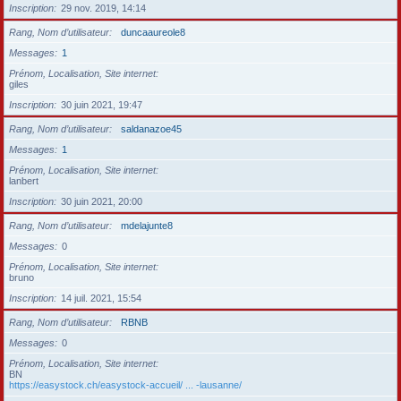
Inscription
29 nov. 2019, 14:14
Rang, Nom d’utilisateur
duncaaureole8
Messages
1
Prénom, Localisation, Site internet
giles
Inscription
30 juin 2021, 19:47
Rang, Nom d’utilisateur
saldanazoe45
Messages
1
Prénom, Localisation, Site internet
lanbert
Inscription
30 juin 2021, 20:00
Rang, Nom d’utilisateur
mdelajunte8
Messages
0
Prénom, Localisation, Site internet
bruno
Inscription
14 juil. 2021, 15:54
Rang, Nom d’utilisateur
RBNB
Messages
0
Prénom, Localisation, Site internet
BN
https://easystock.ch/easystock-accueil/ ... -lausanne/