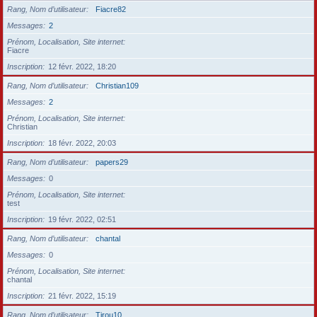
Rang, Nom d’utilisateur
Fiacre82
Messages
2
Prénom, Localisation, Site internet
Fiacre
Inscription
12 févr. 2022, 18:20
Rang, Nom d’utilisateur
Christian109
Messages
2
Prénom, Localisation, Site internet
Christian
Inscription
18 févr. 2022, 20:03
Rang, Nom d’utilisateur
papers29
Messages
0
Prénom, Localisation, Site internet
test
Inscription
19 févr. 2022, 02:51
Rang, Nom d’utilisateur
chantal
Messages
0
Prénom, Localisation, Site internet
chantal
Inscription
21 févr. 2022, 15:19
Rang, Nom d’utilisateur
Tirou10