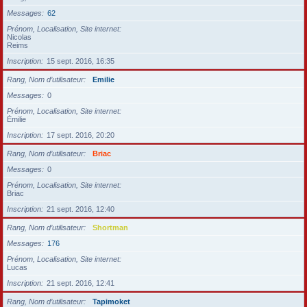
Messages
62
Prénom, Localisation, Site internet
Nicolas
Reims
Inscription
15 sept. 2016, 16:35
Rang, Nom d’utilisateur
Emilie
Messages
0
Prénom, Localisation, Site internet
Émilie
Inscription
17 sept. 2016, 20:20
Rang, Nom d’utilisateur
Briac
Messages
0
Prénom, Localisation, Site internet
Briac
Inscription
21 sept. 2016, 12:40
Rang, Nom d’utilisateur
Shortman
Messages
176
Prénom, Localisation, Site internet
Lucas
Inscription
21 sept. 2016, 12:41
Rang, Nom d’utilisateur
Tapimoket