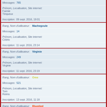
Messages
765
Prénom, Localisation, Site internet
Fannie
Tinqueux
Inscription
09 sept. 2016, 19:01
Rang, Nom d’utilisateur
Machegoule
Messages
14
Prénom, Localisation, Site internet
Cédric
Inscription
11 sept. 2016, 23:14
Rang, Nom d’utilisateur
Virginie
Messages
249
Prénom, Localisation, Site internet
Virginie
Inscription
11 sept. 2016, 23:19
Rang, Nom d’utilisateur
Ome
Messages
521
Prénom, Localisation, Site internet
Tom
Reims
Inscription
13 sept. 2016, 11:18
Rang, Nom d’utilisateur
Bluedied