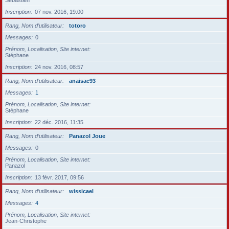
Sébastien
Inscription
07 nov. 2016, 19:00
Rang, Nom d’utilisateur
totoro
Messages
0
Prénom, Localisation, Site internet
Stéphane
Inscription
24 nov. 2016, 08:57
Rang, Nom d’utilisateur
anaisac93
Messages
1
Prénom, Localisation, Site internet
Stéphane
Inscription
22 déc. 2016, 11:35
Rang, Nom d’utilisateur
Panazol Joue
Messages
0
Prénom, Localisation, Site internet
Panazol
Inscription
13 févr. 2017, 09:56
Rang, Nom d’utilisateur
wissicael
Messages
4
Prénom, Localisation, Site internet
Jean-Christophe