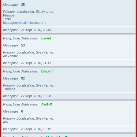
Messages
25
Prénom, Localisation, Site internet
Philippe
Terre
http://grimoirealchimiste.com/
Inscription
21 sept. 2016, 20:40
Rang, Nom d’utilisateur
Lewel
Messages
53
Prénom, Localisation, Site internet
Alexandre
Inscription
22 sept. 2016, 14:13
Rang, Nom d’utilisateur
Black T
Messages
92
Prénom, Localisation, Site internet
Thomas
Inscription
22 sept. 2016, 19:28
Rang, Nom d’utilisateur
A+B=X
Messages
6
Prénom, Localisation, Site internet
Alix
Inscription
23 sept. 2016, 15:19