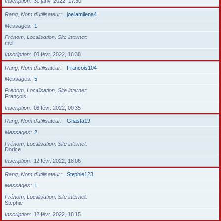
Inscription
31 janv. 2022, 17:30
Rang, Nom d’utilisateur
joellamilena4
Messages
1
Prénom, Localisation, Site internet
mel
Inscription
03 févr. 2022, 16:38
Rang, Nom d’utilisateur
Francois104
Messages
5
Prénom, Localisation, Site internet
François
Inscription
06 févr. 2022, 00:35
Rang, Nom d’utilisateur
Ghasta19
Messages
2
Prénom, Localisation, Site internet
Dorice
Inscription
12 févr. 2022, 18:06
Rang, Nom d’utilisateur
Stephie123
Messages
1
Prénom, Localisation, Site internet
Stephie
Inscription
12 févr. 2022, 18:15