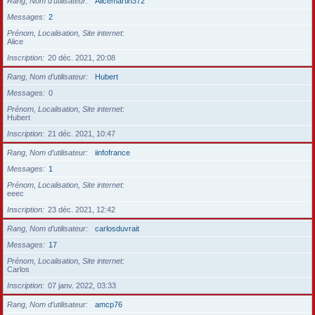
Rang, Nom d’utilisateur
Alicemartin372
Messages
2
Prénom, Localisation, Site internet
Alice
Inscription
20 déc. 2021, 20:08
Rang, Nom d’utilisateur
Hubert
Messages
0
Prénom, Localisation, Site internet
Hubert
Inscription
21 déc. 2021, 10:47
Rang, Nom d’utilisateur
iinfofrance
Messages
1
Prénom, Localisation, Site internet
eeec
Inscription
23 déc. 2021, 12:42
Rang, Nom d’utilisateur
carlosduvrait
Messages
17
Prénom, Localisation, Site internet
Carlos
Inscription
07 janv. 2022, 03:33
Rang, Nom d’utilisateur
amcp76