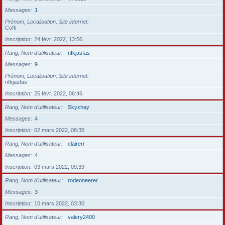
Messages
1
Prénom, Localisation, Site internet
Coffi
Inscription
24 févr. 2022, 13:56
Rang, Nom d’utilisateur
nfkjasfas
Messages
9
Prénom, Localisation, Site internet
nfkjasfas
Inscription
25 févr. 2022, 06:46
Rang, Nom d’utilisateur
Skyzhay
Messages
4
Inscription
02 mars 2022, 08:35
Rang, Nom d’utilisateur
clairerr
Messages
4
Inscription
03 mars 2022, 09:39
Rang, Nom d’utilisateur
rodeoneerer
Messages
3
Inscription
10 mars 2022, 03:30
Rang, Nom d’utilisateur
valery2400