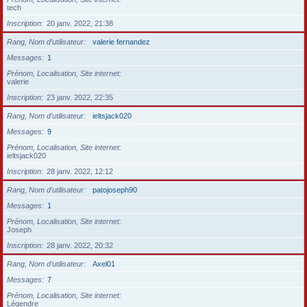
tech
Inscription
20 janv. 2022, 21:38
Rang, Nom d’utilisateur
valerie fernandez
Messages
1
Prénom, Localisation, Site internet
valerie
Inscription
23 janv. 2022, 22:35
Rang, Nom d’utilisateur
ieltsjack020
Messages
9
Prénom, Localisation, Site internet
ieltsjack020
Inscription
28 janv. 2022, 12:12
Rang, Nom d’utilisateur
patojoseph90
Messages
1
Prénom, Localisation, Site internet
Joseph
Inscription
28 janv. 2022, 20:32
Rang, Nom d’utilisateur
Axel01
Messages
7
Prénom, Localisation, Site internet
Légendre