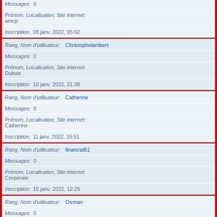
Messages
0
Prénom, Localisation, Site internet
amcp
Inscription
08 janv. 2022, 05:02
Rang, Nom d’utilisateur
Christophelambert
Messages
0
Prénom, Localisation, Site internet
Dubois
Inscription
10 janv. 2022, 21:38
Rang, Nom d’utilisateur
Catherine
Messages
0
Prénom, Localisation, Site internet
Catherine
Inscription
11 janv. 2022, 16:51
Rang, Nom d’utilisateur
financial51
Messages
0
Prénom, Localisation, Site internet
Corporate
Inscription
15 janv. 2022, 12:29
Rang, Nom d’utilisateur
Osman
Messages
0