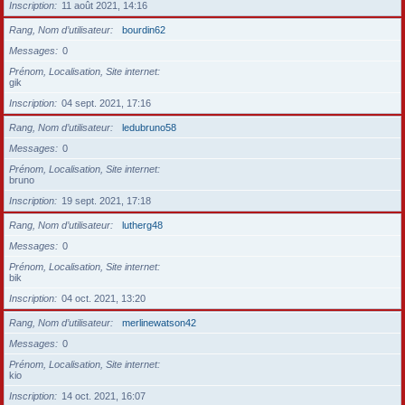
Inscription
11 août 2021, 14:16
Rang, Nom d’utilisateur
bourdin62
Messages
0
Prénom, Localisation, Site internet
gik
Inscription
04 sept. 2021, 17:16
Rang, Nom d’utilisateur
ledubruno58
Messages
0
Prénom, Localisation, Site internet
bruno
Inscription
19 sept. 2021, 17:18
Rang, Nom d’utilisateur
lutherg48
Messages
0
Prénom, Localisation, Site internet
bik
Inscription
04 oct. 2021, 13:20
Rang, Nom d’utilisateur
merlinewatson42
Messages
0
Prénom, Localisation, Site internet
kio
Inscription
14 oct. 2021, 16:07