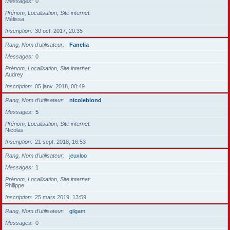
Messages
0
Prénom, Localisation, Site internet
Mélissa
Inscription
30 oct. 2017, 20:35
Rang, Nom d’utilisateur
Fanelia
Messages
0
Prénom, Localisation, Site internet
Audrey
Inscription
05 janv. 2018, 00:49
Rang, Nom d’utilisateur
nicoleblond
Messages
5
Prénom, Localisation, Site internet
Nicolas
Inscription
21 sept. 2018, 16:53
Rang, Nom d’utilisateur
jeuxloo
Messages
1
Prénom, Localisation, Site internet
Philippe
Inscription
25 mars 2019, 13:59
Rang, Nom d’utilisateur
gilgam
Messages
0