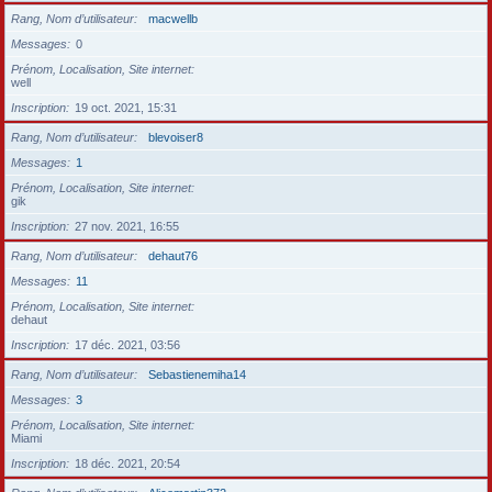
Rang, Nom d’utilisateur
macwellb
Messages
0
Prénom, Localisation, Site internet
well
Inscription
19 oct. 2021, 15:31
Rang, Nom d’utilisateur
blevoiser8
Messages
1
Prénom, Localisation, Site internet
gik
Inscription
27 nov. 2021, 16:55
Rang, Nom d’utilisateur
dehaut76
Messages
11
Prénom, Localisation, Site internet
dehaut
Inscription
17 déc. 2021, 03:56
Rang, Nom d’utilisateur
Sebastienemiha14
Messages
3
Prénom, Localisation, Site internet
Miami
Inscription
18 déc. 2021, 20:54