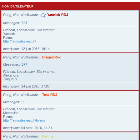
NOM D’UTILISATEUR
Rang, Nom d’utilisateur
Yannick-RDJ
Messages
623
Prénom, Localisation, Site internet
Yannick
Reims
http://reimsdesjeux.fr/
Inscription
12 juin 2016, 19:14
Rang, Nom d’utilisateur
DragonRex
Messages
577
Prénom, Localisation, Site internet
Alexandra
Tinqueux
Inscription
14 juin 2016, 17:07
Rang, Nom d’utilisateur
Test-RDJ
Messages
0
Prénom, Localisation, Site internet
Meepeline
Reims
http://reimsdesjeux.fr/forum
Inscription
04 sept. 2016, 14:31
Rang, Nom d’utilisateur
Fannie