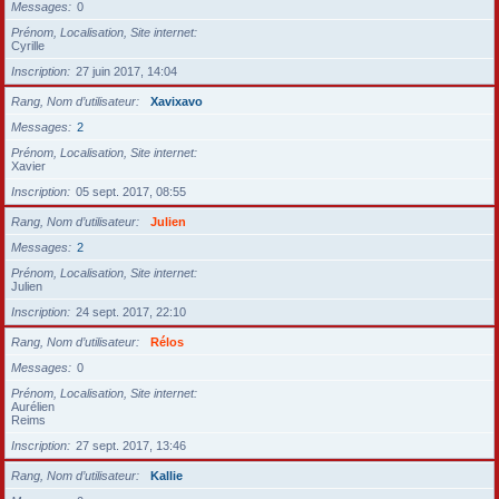
Messages
0
Prénom, Localisation, Site internet
Cyrille
Inscription
27 juin 2017, 14:04
Rang, Nom d’utilisateur
Xavixavo
Messages
2
Prénom, Localisation, Site internet
Xavier
Inscription
05 sept. 2017, 08:55
Rang, Nom d’utilisateur
Julien
Messages
2
Prénom, Localisation, Site internet
Julien
Inscription
24 sept. 2017, 22:10
Rang, Nom d’utilisateur
Rélos
Messages
0
Prénom, Localisation, Site internet
Aurélien
Reims
Inscription
27 sept. 2017, 13:46
Rang, Nom d’utilisateur
Kallie