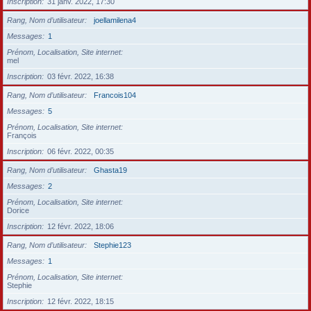
Inscription
31 janv. 2022, 17:30
Rang, Nom d’utilisateur
joellamilena4
Messages
1
Prénom, Localisation, Site internet
mel
Inscription
03 févr. 2022, 16:38
Rang, Nom d’utilisateur
Francois104
Messages
5
Prénom, Localisation, Site internet
François
Inscription
06 févr. 2022, 00:35
Rang, Nom d’utilisateur
Ghasta19
Messages
2
Prénom, Localisation, Site internet
Dorice
Inscription
12 févr. 2022, 18:06
Rang, Nom d’utilisateur
Stephie123
Messages
1
Prénom, Localisation, Site internet
Stephie
Inscription
12 févr. 2022, 18:15