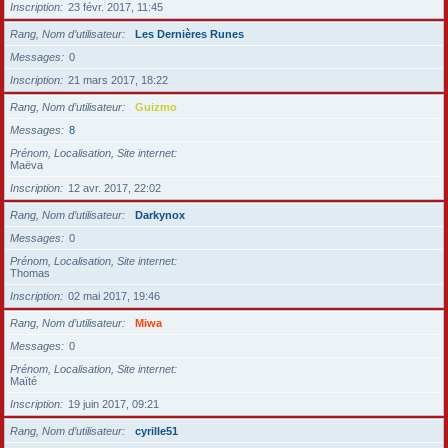
Inscription
23 févr. 2017, 11:45
Rang, Nom d’utilisateur
Les Dernières Runes
Messages
0
Inscription
21 mars 2017, 18:22
Rang, Nom d’utilisateur
Guizmo
Messages
8
Prénom, Localisation, Site internet
Maëva
Inscription
12 avr. 2017, 22:02
Rang, Nom d’utilisateur
Darkynox
Messages
0
Prénom, Localisation, Site internet
Thomas
Inscription
02 mai 2017, 19:46
Rang, Nom d’utilisateur
Miwa
Messages
0
Prénom, Localisation, Site internet
Maïté
Inscription
19 juin 2017, 09:21
Rang, Nom d’utilisateur
cyrille51