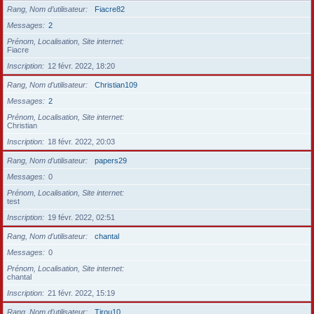
Rang, Nom d’utilisateur
Fiacre82
Messages
2
Prénom, Localisation, Site internet
Fiacre
Inscription
12 févr. 2022, 18:20
Rang, Nom d’utilisateur
Christian109
Messages
2
Prénom, Localisation, Site internet
Christian
Inscription
18 févr. 2022, 20:03
Rang, Nom d’utilisateur
papers29
Messages
0
Prénom, Localisation, Site internet
test
Inscription
19 févr. 2022, 02:51
Rang, Nom d’utilisateur
chantal
Messages
0
Prénom, Localisation, Site internet
chantal
Inscription
21 févr. 2022, 15:19
Rang, Nom d’utilisateur
Tirou10