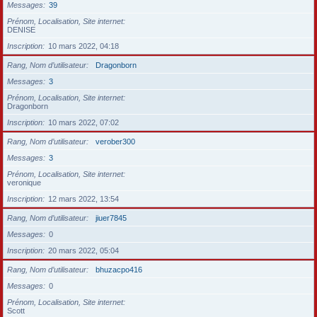
Messages
39
Prénom, Localisation, Site internet
DENISE
Inscription
10 mars 2022, 04:18
Rang, Nom d’utilisateur
Dragonborn
Messages
3
Prénom, Localisation, Site internet
Dragonborn
Inscription
10 mars 2022, 07:02
Rang, Nom d’utilisateur
verober300
Messages
3
Prénom, Localisation, Site internet
veronique
Inscription
12 mars 2022, 13:54
Rang, Nom d’utilisateur
jiuer7845
Messages
0
Inscription
20 mars 2022, 05:04
Rang, Nom d’utilisateur
bhuzacpo416
Messages
0
Prénom, Localisation, Site internet
Scott