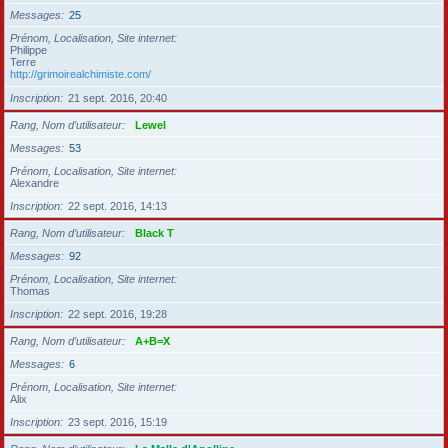
Messages
25
Prénom, Localisation, Site internet
Philippe
Terre
http://grimoirealchimiste.com/
Inscription
21 sept. 2016, 20:40
Rang, Nom d’utilisateur
Lewel
Messages
53
Prénom, Localisation, Site internet
Alexandre
Inscription
22 sept. 2016, 14:13
Rang, Nom d’utilisateur
Black T
Messages
92
Prénom, Localisation, Site internet
Thomas
Inscription
22 sept. 2016, 19:28
Rang, Nom d’utilisateur
A+B=X
Messages
6
Prénom, Localisation, Site internet
Alix
Inscription
23 sept. 2016, 15:19