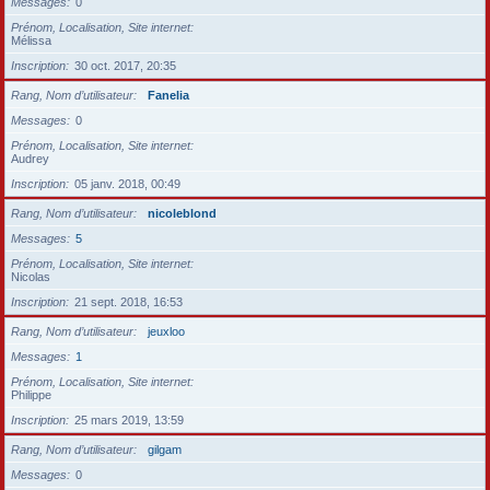
Messages
0
Prénom, Localisation, Site internet
Mélissa
Inscription
30 oct. 2017, 20:35
Rang, Nom d’utilisateur
Fanelia
Messages
0
Prénom, Localisation, Site internet
Audrey
Inscription
05 janv. 2018, 00:49
Rang, Nom d’utilisateur
nicoleblond
Messages
5
Prénom, Localisation, Site internet
Nicolas
Inscription
21 sept. 2018, 16:53
Rang, Nom d’utilisateur
jeuxloo
Messages
1
Prénom, Localisation, Site internet
Philippe
Inscription
25 mars 2019, 13:59
Rang, Nom d’utilisateur
gilgam
Messages
0