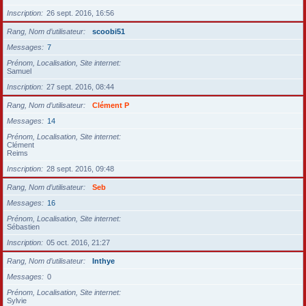
Inscription
26 sept. 2016, 16:56
Rang, Nom d’utilisateur
scoobi51
Messages
7
Prénom, Localisation, Site internet
Samuel
Inscription
27 sept. 2016, 08:44
Rang, Nom d’utilisateur
Clément P
Messages
14
Prénom, Localisation, Site internet
Clément
Reims
Inscription
28 sept. 2016, 09:48
Rang, Nom d’utilisateur
Seb
Messages
16
Prénom, Localisation, Site internet
Sébastien
Inscription
05 oct. 2016, 21:27
Rang, Nom d’utilisateur
Inthye
Messages
0
Prénom, Localisation, Site internet
Sylvie