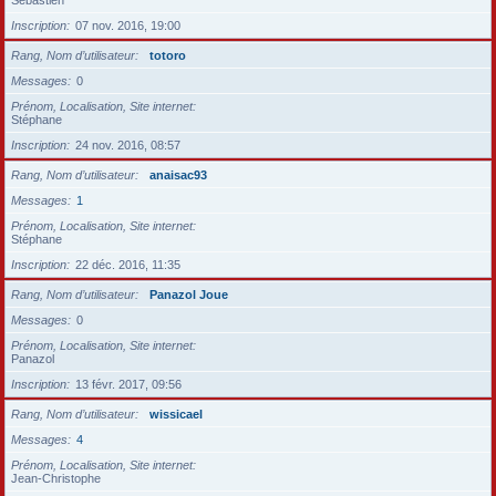
Sébastien
Inscription
07 nov. 2016, 19:00
Rang, Nom d’utilisateur
totoro
Messages
0
Prénom, Localisation, Site internet
Stéphane
Inscription
24 nov. 2016, 08:57
Rang, Nom d’utilisateur
anaisac93
Messages
1
Prénom, Localisation, Site internet
Stéphane
Inscription
22 déc. 2016, 11:35
Rang, Nom d’utilisateur
Panazol Joue
Messages
0
Prénom, Localisation, Site internet
Panazol
Inscription
13 févr. 2017, 09:56
Rang, Nom d’utilisateur
wissicael
Messages
4
Prénom, Localisation, Site internet
Jean-Christophe