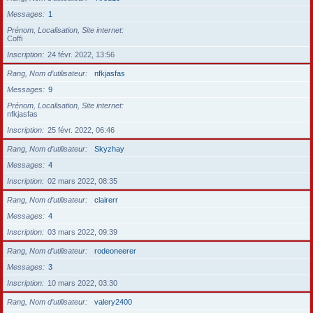
Messages
1
Prénom, Localisation, Site internet
Coffi
Inscription
24 févr. 2022, 13:56
Rang, Nom d’utilisateur
nfkjasfas
Messages
9
Prénom, Localisation, Site internet
nfkjasfas
Inscription
25 févr. 2022, 06:46
Rang, Nom d’utilisateur
Skyzhay
Messages
4
Inscription
02 mars 2022, 08:35
Rang, Nom d’utilisateur
clairerr
Messages
4
Inscription
03 mars 2022, 09:39
Rang, Nom d’utilisateur
rodeoneerer
Messages
3
Inscription
10 mars 2022, 03:30
Rang, Nom d’utilisateur
valery2400