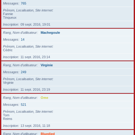
Messages
765
Prénom, Localisation, Site internet
Fannie
Tinqueux
Inscription
09 sept. 2016, 19:01
Rang, Nom d’utilisateur
Machegoule
Messages
14
Prénom, Localisation, Site internet
Cédric
Inscription
11 sept. 2016, 23:14
Rang, Nom d’utilisateur
Virginie
Messages
249
Prénom, Localisation, Site internet
Virginie
Inscription
11 sept. 2016, 23:19
Rang, Nom d’utilisateur
Ome
Messages
521
Prénom, Localisation, Site internet
Tom
Reims
Inscription
13 sept. 2016, 11:18
Rang, Nom d’utilisateur
Bluedied