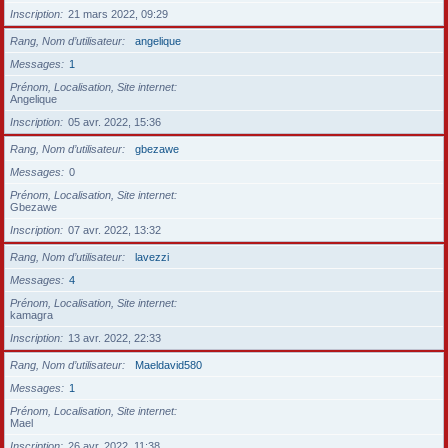
Inscription
21 mars 2022, 09:29
Rang, Nom d’utilisateur
angelique
Messages
1
Prénom, Localisation, Site internet
Angelique
Inscription
05 avr. 2022, 15:36
Rang, Nom d’utilisateur
gbezawe
Messages
0
Prénom, Localisation, Site internet
Gbezawe
Inscription
07 avr. 2022, 13:32
Rang, Nom d’utilisateur
lavezzi
Messages
4
Prénom, Localisation, Site internet
kamagra
Inscription
13 avr. 2022, 22:33
Rang, Nom d’utilisateur
Maeldavid580
Messages
1
Prénom, Localisation, Site internet
Mael
Inscription
26 avr. 2022, 11:38