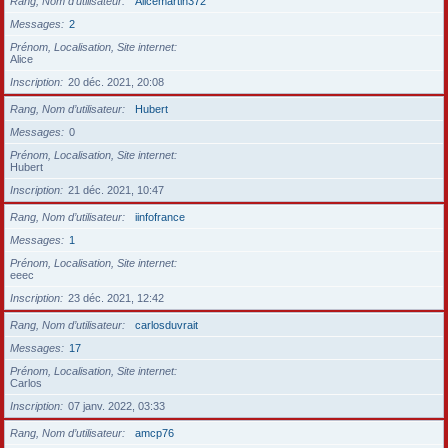
Rang, Nom d’utilisateur
Alicemartin372
Messages
2
Prénom, Localisation, Site internet
Alice
Inscription
20 déc. 2021, 20:08
Rang, Nom d’utilisateur
Hubert
Messages
0
Prénom, Localisation, Site internet
Hubert
Inscription
21 déc. 2021, 10:47
Rang, Nom d’utilisateur
iinfofrance
Messages
1
Prénom, Localisation, Site internet
eeec
Inscription
23 déc. 2021, 12:42
Rang, Nom d’utilisateur
carlosduvrait
Messages
17
Prénom, Localisation, Site internet
Carlos
Inscription
07 janv. 2022, 03:33
Rang, Nom d’utilisateur
amcp76