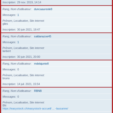
Inscription
29 nov. 2019, 14:14
Rang, Nom d’utilisateur
duncaaureole8
Messages
1
Prénom, Localisation, Site internet
giles
Inscription
30 juin 2021, 19:47
Rang, Nom d’utilisateur
saldanazoe45
Messages
1
Prénom, Localisation, Site internet
lanbert
Inscription
30 juin 2021, 20:00
Rang, Nom d’utilisateur
mdelajunte8
Messages
0
Prénom, Localisation, Site internet
bruno
Inscription
14 juil. 2021, 15:54
Rang, Nom d’utilisateur
RBNB
Messages
0
Prénom, Localisation, Site internet
BN
https://easystock.ch/easystock-accueil/ ... -lausanne/