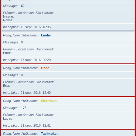
Messages
62
Prénom, Localisation, Site internet
Nicolas
Reims
Inscription
15 sept. 2016, 16:35
Rang, Nom d’utilisateur
Emilie
Messages
0
Prénom, Localisation, Site internet
Émilie
Inscription
17 sept. 2016, 20:20
Rang, Nom d’utilisateur
Briac
Messages
0
Prénom, Localisation, Site internet
Briac
Inscription
21 sept. 2016, 12:40
Rang, Nom d’utilisateur
Shortman
Messages
176
Prénom, Localisation, Site internet
Lucas
Inscription
21 sept. 2016, 12:41
Rang, Nom d’utilisateur
Tapimoket