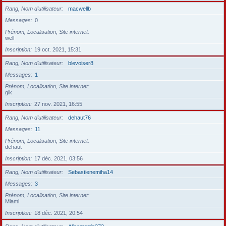
Rang, Nom d’utilisateur
macwellb
Messages
0
Prénom, Localisation, Site internet
well
Inscription
19 oct. 2021, 15:31
Rang, Nom d’utilisateur
blevoiser8
Messages
1
Prénom, Localisation, Site internet
gik
Inscription
27 nov. 2021, 16:55
Rang, Nom d’utilisateur
dehaut76
Messages
11
Prénom, Localisation, Site internet
dehaut
Inscription
17 déc. 2021, 03:56
Rang, Nom d’utilisateur
Sebastienemiha14
Messages
3
Prénom, Localisation, Site internet
Miami
Inscription
18 déc. 2021, 20:54