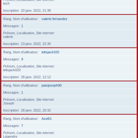
tech
Inscription
20 janv. 2022, 21:38
Rang, Nom d’utilisateur
valerie fernandez
Messages
1
Prénom, Localisation, Site internet
valerie
Inscription
23 janv. 2022, 22:35
Rang, Nom d’utilisateur
ieltsjack020
Messages
9
Prénom, Localisation, Site internet
ieltsjack020
Inscription
28 janv. 2022, 12:12
Rang, Nom d’utilisateur
patojoseph90
Messages
1
Prénom, Localisation, Site internet
Joseph
Inscription
28 janv. 2022, 20:32
Rang, Nom d’utilisateur
Axel01
Messages
7
Prénom, Localisation, Site internet
Légendre