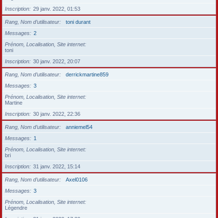
Inscription
29 janv. 2022, 01:53
Rang, Nom d’utilisateur
toni durant
Messages
2
Prénom, Localisation, Site internet
toni
Inscription
30 janv. 2022, 20:07
Rang, Nom d’utilisateur
derrickmartine859
Messages
3
Prénom, Localisation, Site internet
Martine
Inscription
30 janv. 2022, 22:36
Rang, Nom d’utilisateur
anniemel54
Messages
1
Prénom, Localisation, Site internet
bri
Inscription
31 janv. 2022, 15:14
Rang, Nom d’utilisateur
Axel0106
Messages
3
Prénom, Localisation, Site internet
Légendre