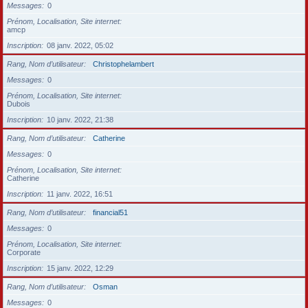
Messages
0
Prénom, Localisation, Site internet
amcp
Inscription
08 janv. 2022, 05:02
Rang, Nom d’utilisateur
Christophelambert
Messages
0
Prénom, Localisation, Site internet
Dubois
Inscription
10 janv. 2022, 21:38
Rang, Nom d’utilisateur
Catherine
Messages
0
Prénom, Localisation, Site internet
Catherine
Inscription
11 janv. 2022, 16:51
Rang, Nom d’utilisateur
financial51
Messages
0
Prénom, Localisation, Site internet
Corporate
Inscription
15 janv. 2022, 12:29
Rang, Nom d’utilisateur
Osman
Messages
0