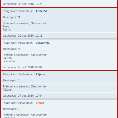
Inscription
08 oct. 2016, 17:21
Rang, Nom d’utilisateur
Aralca51
Messages
30
Prénom, Localisation, Site internet
Fany
Reims
Inscription
22 oct. 2016, 12:15
Rang, Nom d’utilisateur
burzum51
Messages
4
Prénom, Localisation, Site internet
Laurent
Beaurieux
Inscription
25 oct. 2016, 09:04
Rang, Nom d’utilisateur
Réjane
Messages
1
Prénom, Localisation, Site internet
Réjane
Inscription
27 oct. 2016, 17:44
Rang, Nom d’utilisateur
ptiseb
Messages
1
Prénom, Localisation, Site internet