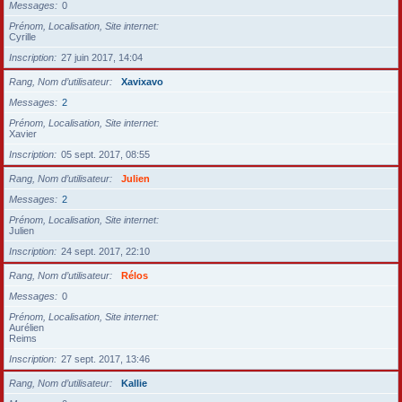
Messages
0
Prénom, Localisation, Site internet
Cyrille
Inscription
27 juin 2017, 14:04
Rang, Nom d’utilisateur
Xavixavo
Messages
2
Prénom, Localisation, Site internet
Xavier
Inscription
05 sept. 2017, 08:55
Rang, Nom d’utilisateur
Julien
Messages
2
Prénom, Localisation, Site internet
Julien
Inscription
24 sept. 2017, 22:10
Rang, Nom d’utilisateur
Rélos
Messages
0
Prénom, Localisation, Site internet
Aurélien
Reims
Inscription
27 sept. 2017, 13:46
Rang, Nom d’utilisateur
Kallie