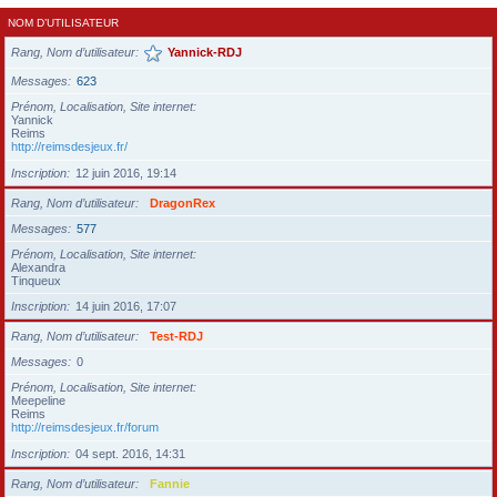
NOM D’UTILISATEUR
Rang, Nom d’utilisateur
Yannick-RDJ
Messages
623
Prénom, Localisation, Site internet
Yannick
Reims
http://reimsdesjeux.fr/
Inscription
12 juin 2016, 19:14
Rang, Nom d’utilisateur
DragonRex
Messages
577
Prénom, Localisation, Site internet
Alexandra
Tinqueux
Inscription
14 juin 2016, 17:07
Rang, Nom d’utilisateur
Test-RDJ
Messages
0
Prénom, Localisation, Site internet
Meepeline
Reims
http://reimsdesjeux.fr/forum
Inscription
04 sept. 2016, 14:31
Rang, Nom d’utilisateur
Fannie