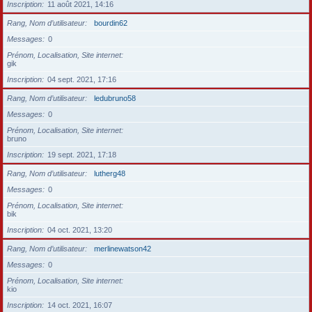
Inscription
11 août 2021, 14:16
Rang, Nom d’utilisateur
bourdin62
Messages
0
Prénom, Localisation, Site internet
gik
Inscription
04 sept. 2021, 17:16
Rang, Nom d’utilisateur
ledubruno58
Messages
0
Prénom, Localisation, Site internet
bruno
Inscription
19 sept. 2021, 17:18
Rang, Nom d’utilisateur
lutherg48
Messages
0
Prénom, Localisation, Site internet
bik
Inscription
04 oct. 2021, 13:20
Rang, Nom d’utilisateur
merlinewatson42
Messages
0
Prénom, Localisation, Site internet
kio
Inscription
14 oct. 2021, 16:07