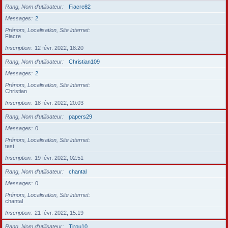
Rang, Nom d’utilisateur
Fiacre82
Messages
2
Prénom, Localisation, Site internet
Fiacre
Inscription
12 févr. 2022, 18:20
Rang, Nom d’utilisateur
Christian109
Messages
2
Prénom, Localisation, Site internet
Christian
Inscription
18 févr. 2022, 20:03
Rang, Nom d’utilisateur
papers29
Messages
0
Prénom, Localisation, Site internet
test
Inscription
19 févr. 2022, 02:51
Rang, Nom d’utilisateur
chantal
Messages
0
Prénom, Localisation, Site internet
chantal
Inscription
21 févr. 2022, 15:19
Rang, Nom d’utilisateur
Tirou10