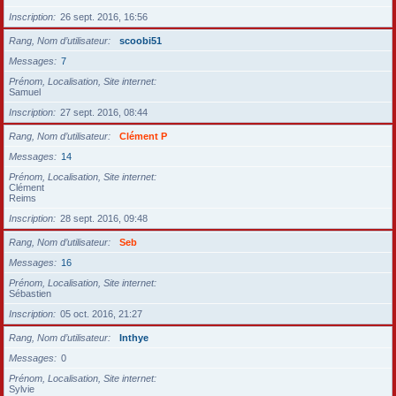
Inscription
26 sept. 2016, 16:56
Rang, Nom d’utilisateur
scoobi51
Messages
7
Prénom, Localisation, Site internet
Samuel
Inscription
27 sept. 2016, 08:44
Rang, Nom d’utilisateur
Clément P
Messages
14
Prénom, Localisation, Site internet
Clément
Reims
Inscription
28 sept. 2016, 09:48
Rang, Nom d’utilisateur
Seb
Messages
16
Prénom, Localisation, Site internet
Sébastien
Inscription
05 oct. 2016, 21:27
Rang, Nom d’utilisateur
Inthye
Messages
0
Prénom, Localisation, Site internet
Sylvie