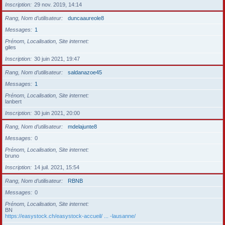
Inscription
29 nov. 2019, 14:14
Rang, Nom d’utilisateur
duncaaureole8
Messages
1
Prénom, Localisation, Site internet
giles
Inscription
30 juin 2021, 19:47
Rang, Nom d’utilisateur
saldanazoe45
Messages
1
Prénom, Localisation, Site internet
lanbert
Inscription
30 juin 2021, 20:00
Rang, Nom d’utilisateur
mdelajunte8
Messages
0
Prénom, Localisation, Site internet
bruno
Inscription
14 juil. 2021, 15:54
Rang, Nom d’utilisateur
RBNB
Messages
0
Prénom, Localisation, Site internet
BN
https://easystock.ch/easystock-accueil/ ... -lausanne/