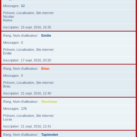
Messages
62
Prénom, Localisation, Site internet
Nicolas
Reims
Inscription
15 sept. 2016, 16:35
Rang, Nom d’utilisateur
Emilie
Messages
0
Prénom, Localisation, Site internet
Émilie
Inscription
17 sept. 2016, 20:20
Rang, Nom d’utilisateur
Briac
Messages
0
Prénom, Localisation, Site internet
Briac
Inscription
21 sept. 2016, 12:40
Rang, Nom d’utilisateur
Shortman
Messages
176
Prénom, Localisation, Site internet
Lucas
Inscription
21 sept. 2016, 12:41
Rang, Nom d’utilisateur
Tapimoket