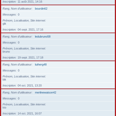
Inscription
11 août 2021, 14:16
Rang, Nom d’utilisateur
bourdin62
Messages
0
Prénom, Localisation, Site internet
gik
Inscription
04 sept. 2021, 17:16
Rang, Nom d’utilisateur
ledubruno58
Messages
0
Prénom, Localisation, Site internet
bruno
Inscription
19 sept. 2021, 17:18
Rang, Nom d’utilisateur
lutherg48
Messages
0
Prénom, Localisation, Site internet
bik
Inscription
04 oct. 2021, 13:20
Rang, Nom d’utilisateur
merlinewatson42
Messages
0
Prénom, Localisation, Site internet
kio
Inscription
14 oct. 2021, 16:07