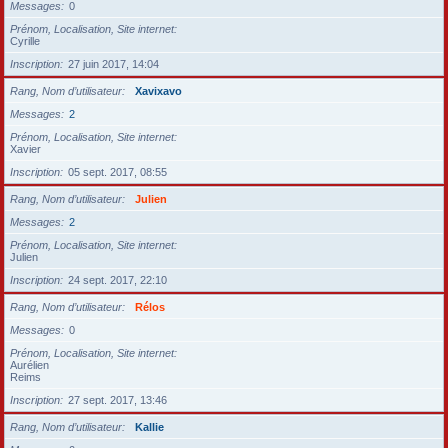
Messages
0
Prénom, Localisation, Site internet
Cyrille
Inscription
27 juin 2017, 14:04
Rang, Nom d’utilisateur
Xavixavo
Messages
2
Prénom, Localisation, Site internet
Xavier
Inscription
05 sept. 2017, 08:55
Rang, Nom d’utilisateur
Julien
Messages
2
Prénom, Localisation, Site internet
Julien
Inscription
24 sept. 2017, 22:10
Rang, Nom d’utilisateur
Rélos
Messages
0
Prénom, Localisation, Site internet
Aurélien
Reims
Inscription
27 sept. 2017, 13:46
Rang, Nom d’utilisateur
Kallie