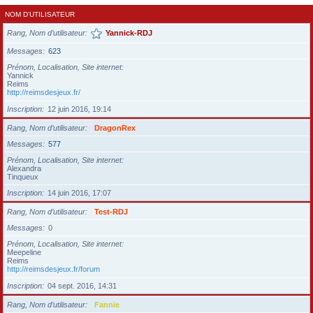
NOM D’UTILISATEUR
Rang, Nom d’utilisateur
Yannick-RDJ
Messages
623
Prénom, Localisation, Site internet
Yannick
Reims
http://reimsdesjeux.fr/
Inscription
12 juin 2016, 19:14
Rang, Nom d’utilisateur
DragonRex
Messages
577
Prénom, Localisation, Site internet
Alexandra
Tinqueux
Inscription
14 juin 2016, 17:07
Rang, Nom d’utilisateur
Test-RDJ
Messages
0
Prénom, Localisation, Site internet
Meepeline
Reims
http://reimsdesjeux.fr/forum
Inscription
04 sept. 2016, 14:31
Rang, Nom d’utilisateur
Fannie