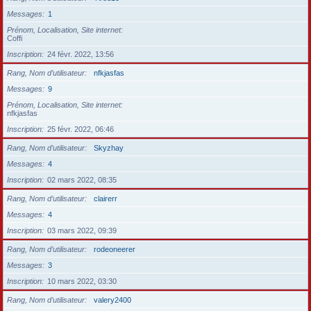
Messages
1
Prénom, Localisation, Site internet
Coffi
Inscription
24 févr. 2022, 13:56
Rang, Nom d’utilisateur
nfkjasfas
Messages
9
Prénom, Localisation, Site internet
nfkjasfas
Inscription
25 févr. 2022, 06:46
Rang, Nom d’utilisateur
Skyzhay
Messages
4
Inscription
02 mars 2022, 08:35
Rang, Nom d’utilisateur
clairerr
Messages
4
Inscription
03 mars 2022, 09:39
Rang, Nom d’utilisateur
rodeoneerer
Messages
3
Inscription
10 mars 2022, 03:30
Rang, Nom d’utilisateur
valery2400