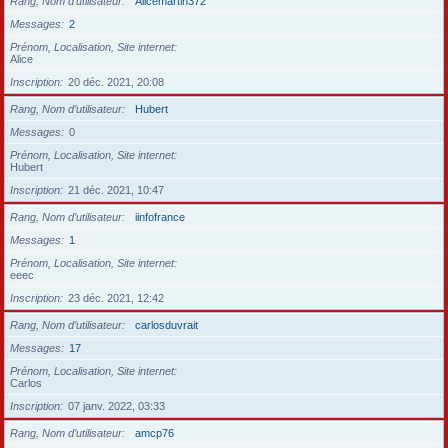
Rang, Nom d’utilisateur
Alicemartin372
Messages
2
Prénom, Localisation, Site internet
Alice
Inscription
20 déc. 2021, 20:08
Rang, Nom d’utilisateur
Hubert
Messages
0
Prénom, Localisation, Site internet
Hubert
Inscription
21 déc. 2021, 10:47
Rang, Nom d’utilisateur
iinfofrance
Messages
1
Prénom, Localisation, Site internet
eeec
Inscription
23 déc. 2021, 12:42
Rang, Nom d’utilisateur
carlosduvrait
Messages
17
Prénom, Localisation, Site internet
Carlos
Inscription
07 janv. 2022, 03:33
Rang, Nom d’utilisateur
amcp76