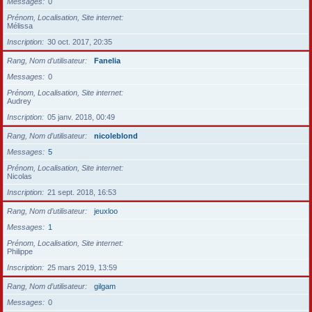
Messages
0
Prénom, Localisation, Site internet
Mélissa
Inscription
30 oct. 2017, 20:35
Rang, Nom d’utilisateur
Fanelia
Messages
0
Prénom, Localisation, Site internet
Audrey
Inscription
05 janv. 2018, 00:49
Rang, Nom d’utilisateur
nicoleblond
Messages
5
Prénom, Localisation, Site internet
Nicolas
Inscription
21 sept. 2018, 16:53
Rang, Nom d’utilisateur
jeuxloo
Messages
1
Prénom, Localisation, Site internet
Philippe
Inscription
25 mars 2019, 13:59
Rang, Nom d’utilisateur
gilgam
Messages
0