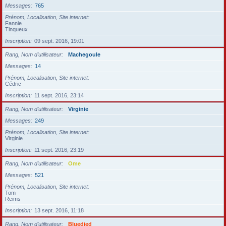
Messages
765
Prénom, Localisation, Site internet
Fannie
Tinqueux
Inscription
09 sept. 2016, 19:01
Rang, Nom d’utilisateur
Machegoule
Messages
14
Prénom, Localisation, Site internet
Cédric
Inscription
11 sept. 2016, 23:14
Rang, Nom d’utilisateur
Virginie
Messages
249
Prénom, Localisation, Site internet
Virginie
Inscription
11 sept. 2016, 23:19
Rang, Nom d’utilisateur
Ome
Messages
521
Prénom, Localisation, Site internet
Tom
Reims
Inscription
13 sept. 2016, 11:18
Rang, Nom d’utilisateur
Bluedied