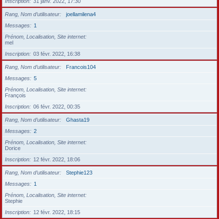
Inscription
31 janv. 2022, 17:30
Rang, Nom d’utilisateur
joellamilena4
Messages
1
Prénom, Localisation, Site internet
mel
Inscription
03 févr. 2022, 16:38
Rang, Nom d’utilisateur
Francois104
Messages
5
Prénom, Localisation, Site internet
François
Inscription
06 févr. 2022, 00:35
Rang, Nom d’utilisateur
Ghasta19
Messages
2
Prénom, Localisation, Site internet
Dorice
Inscription
12 févr. 2022, 18:06
Rang, Nom d’utilisateur
Stephie123
Messages
1
Prénom, Localisation, Site internet
Stephie
Inscription
12 févr. 2022, 18:15