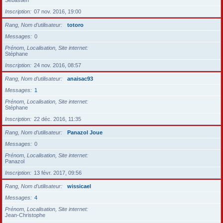
Sébastien
Inscription
07 nov. 2016, 19:00
Rang, Nom d’utilisateur
totoro
Messages
0
Prénom, Localisation, Site internet
Stéphane
Inscription
24 nov. 2016, 08:57
Rang, Nom d’utilisateur
anaisac93
Messages
1
Prénom, Localisation, Site internet
Stéphane
Inscription
22 déc. 2016, 11:35
Rang, Nom d’utilisateur
Panazol Joue
Messages
0
Prénom, Localisation, Site internet
Panazol
Inscription
13 févr. 2017, 09:56
Rang, Nom d’utilisateur
wissicael
Messages
4
Prénom, Localisation, Site internet
Jean-Christophe