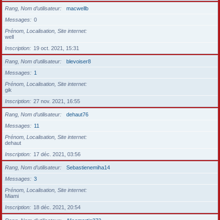
Rang, Nom d’utilisateur
macwellb
Messages
0
Prénom, Localisation, Site internet
well
Inscription
19 oct. 2021, 15:31
Rang, Nom d’utilisateur
blevoiser8
Messages
1
Prénom, Localisation, Site internet
gik
Inscription
27 nov. 2021, 16:55
Rang, Nom d’utilisateur
dehaut76
Messages
11
Prénom, Localisation, Site internet
dehaut
Inscription
17 déc. 2021, 03:56
Rang, Nom d’utilisateur
Sebastienemiha14
Messages
3
Prénom, Localisation, Site internet
Miami
Inscription
18 déc. 2021, 20:54