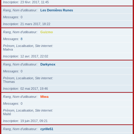
Inscription
23 févr. 2017, 11:45
Rang, Nom d’utilisateur
Les Dernières Runes
Messages
0
Inscription
21 mars 2017, 18:22
Rang, Nom d’utilisateur
Guizmo
Messages
8
Prénom, Localisation, Site internet
Maëva
Inscription
12 avr. 2017, 22:02
Rang, Nom d’utilisateur
Darkynox
Messages
0
Prénom, Localisation, Site internet
Thomas
Inscription
02 mai 2017, 19:46
Rang, Nom d’utilisateur
Miwa
Messages
0
Prénom, Localisation, Site internet
Maïté
Inscription
19 juin 2017, 09:21
Rang, Nom d’utilisateur
cyrille51