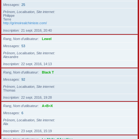
Messages
25
Prénom, Localisation, Site internet
Philippe
Terre
http://grimoirealchimiste.com/
Inscription
21 sept. 2016, 20:40
Rang, Nom d’utilisateur
Lewel
Messages
53
Prénom, Localisation, Site internet
Alexandre
Inscription
22 sept. 2016, 14:13
Rang, Nom d’utilisateur
Black T
Messages
92
Prénom, Localisation, Site internet
Thomas
Inscription
22 sept. 2016, 19:28
Rang, Nom d’utilisateur
A+B=X
Messages
6
Prénom, Localisation, Site internet
Alix
Inscription
23 sept. 2016, 15:19