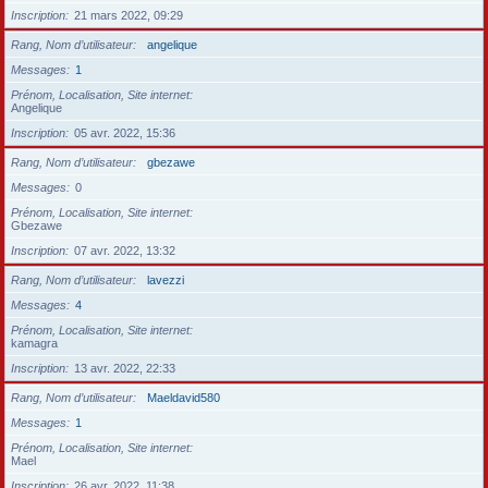
Inscription
21 mars 2022, 09:29
Rang, Nom d’utilisateur
angelique
Messages
1
Prénom, Localisation, Site internet
Angelique
Inscription
05 avr. 2022, 15:36
Rang, Nom d’utilisateur
gbezawe
Messages
0
Prénom, Localisation, Site internet
Gbezawe
Inscription
07 avr. 2022, 13:32
Rang, Nom d’utilisateur
lavezzi
Messages
4
Prénom, Localisation, Site internet
kamagra
Inscription
13 avr. 2022, 22:33
Rang, Nom d’utilisateur
Maeldavid580
Messages
1
Prénom, Localisation, Site internet
Mael
Inscription
26 avr. 2022, 11:38