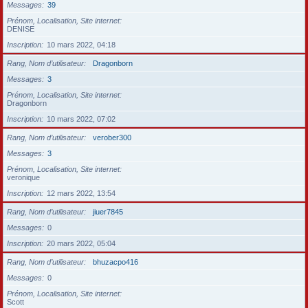
Messages
39
Prénom, Localisation, Site internet
DENISE
Inscription
10 mars 2022, 04:18
Rang, Nom d’utilisateur
Dragonborn
Messages
3
Prénom, Localisation, Site internet
Dragonborn
Inscription
10 mars 2022, 07:02
Rang, Nom d’utilisateur
verober300
Messages
3
Prénom, Localisation, Site internet
veronique
Inscription
12 mars 2022, 13:54
Rang, Nom d’utilisateur
jiuer7845
Messages
0
Inscription
20 mars 2022, 05:04
Rang, Nom d’utilisateur
bhuzacpo416
Messages
0
Prénom, Localisation, Site internet
Scott