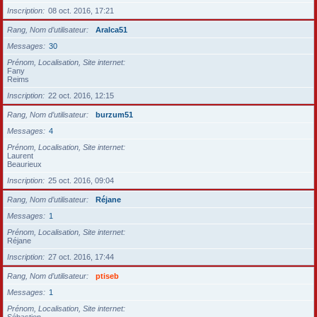
Inscription
08 oct. 2016, 17:21
Rang, Nom d’utilisateur
Aralca51
Messages
30
Prénom, Localisation, Site internet
Fany
Reims
Inscription
22 oct. 2016, 12:15
Rang, Nom d’utilisateur
burzum51
Messages
4
Prénom, Localisation, Site internet
Laurent
Beaurieux
Inscription
25 oct. 2016, 09:04
Rang, Nom d’utilisateur
Réjane
Messages
1
Prénom, Localisation, Site internet
Réjane
Inscription
27 oct. 2016, 17:44
Rang, Nom d’utilisateur
ptiseb
Messages
1
Prénom, Localisation, Site internet