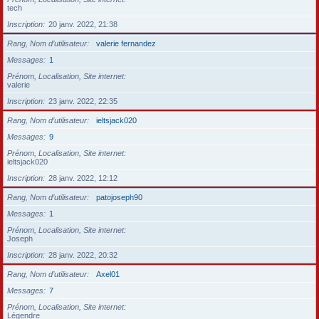
tech
Inscription
20 janv. 2022, 21:38
Rang, Nom d’utilisateur
valerie fernandez
Messages
1
Prénom, Localisation, Site internet
valerie
Inscription
23 janv. 2022, 22:35
Rang, Nom d’utilisateur
ieltsjack020
Messages
9
Prénom, Localisation, Site internet
ieltsjack020
Inscription
28 janv. 2022, 12:12
Rang, Nom d’utilisateur
patojoseph90
Messages
1
Prénom, Localisation, Site internet
Joseph
Inscription
28 janv. 2022, 20:32
Rang, Nom d’utilisateur
Axel01
Messages
7
Prénom, Localisation, Site internet
Légendre