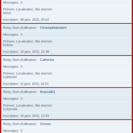
Messages
0
Prénom, Localisation, Site internet
amcp
Inscription
08 janv. 2022, 05:02
Rang, Nom d’utilisateur
Christophelambert
Messages
0
Prénom, Localisation, Site internet
Dubois
Inscription
10 janv. 2022, 21:38
Rang, Nom d’utilisateur
Catherine
Messages
0
Prénom, Localisation, Site internet
Catherine
Inscription
11 janv. 2022, 16:51
Rang, Nom d’utilisateur
financial51
Messages
0
Prénom, Localisation, Site internet
Corporate
Inscription
15 janv. 2022, 12:29
Rang, Nom d’utilisateur
Osman
Messages
0