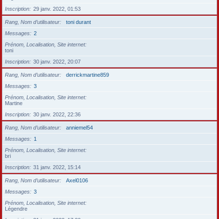
Inscription
29 janv. 2022, 01:53
Rang, Nom d’utilisateur
toni durant
Messages
2
Prénom, Localisation, Site internet
toni
Inscription
30 janv. 2022, 20:07
Rang, Nom d’utilisateur
derrickmartine859
Messages
3
Prénom, Localisation, Site internet
Martine
Inscription
30 janv. 2022, 22:36
Rang, Nom d’utilisateur
anniemel54
Messages
1
Prénom, Localisation, Site internet
bri
Inscription
31 janv. 2022, 15:14
Rang, Nom d’utilisateur
Axel0106
Messages
3
Prénom, Localisation, Site internet
Légendre