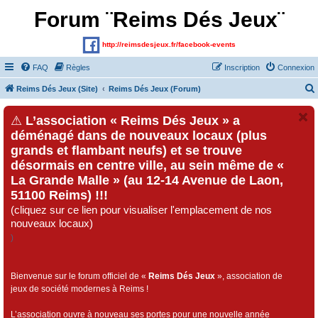
Forum ¨Reims Dés Jeux¨
http://reimsdesjeux.fr/facebook-events
FAQ
Règles
Inscription
Connexion
Reims Dés Jeux (Site)
Reims Dés Jeux (Forum)
⚠
L’association « Reims Dés Jeux » a
déménagé dans de nouveaux locaux (plus
grands et flambant neufs) et se trouve
désormais en centre ville, au sein même de «
La Grande Malle » (au 12-14 Avenue de Laon,
51100 Reims) !!!
(cliquez sur ce lien pour visualiser l'emplacement de nos
nouveaux locaux)
)
Bienvenue sur le forum officiel de «
Reims Dés Jeux
», association de
jeux de société modernes à Reims !
L’association ouvre à nouveau ses portes pour une nouvelle année