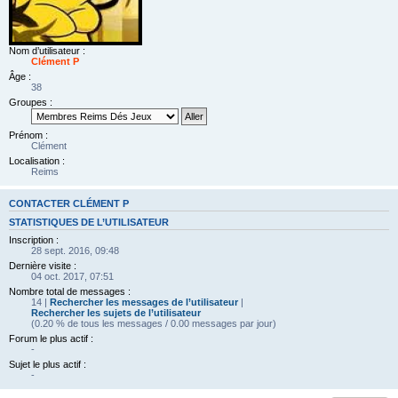
Nom d’utilisateur :
Clément P
Âge :
38
Groupes :
Prénom :
Clément
Localisation :
Reims
CONTACTER CLÉMENT P
STATISTIQUES DE L’UTILISATEUR
Inscription :
28 sept. 2016, 09:48
Dernière visite :
04 oct. 2017, 07:51
Nombre total de messages :
14 |
Rechercher les messages de l’utilisateur
|
Rechercher les sujets de l’utilisateur
(0.20 % de tous les messages / 0.00 messages par jour)
Forum le plus actif :
-
Sujet le plus actif :
-