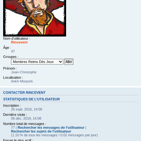
Nom d’utilisateur :
Rincevent
Âge :
47
Groupes :
Prénom :
Jean-Christophe
Localisation :
Ankh-Morpork
CONTACTER RINCEVENT
STATISTIQUES DE L’UTILISATEUR
Inscription :
26 sept. 2016, 14:06
Dernière visite :
06 déc. 2019, 14:08
Nombre total de messages :
77 |
Rechercher les messages de l’utilisateur
|
Rechercher les sujets de l’utilisateur
(1.10 % de tous les messages / 0.02 messages par jour)
Forum le plus actif :