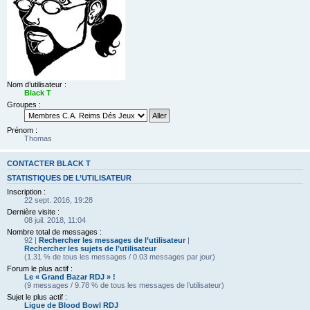
Nom d’utilisateur :
Black T
Groupes :
Prénom :
Thomas
CONTACTER BLACK T
STATISTIQUES DE L’UTILISATEUR
Inscription :
22 sept. 2016, 19:28
Dernière visite :
08 juil. 2018, 11:04
Nombre total de messages :
92 |
Rechercher les messages de l’utilisateur
|
Rechercher les sujets de l’utilisateur
(1.31 % de tous les messages / 0.03 messages par jour)
Forum le plus actif :
Le « Grand Bazar RDJ » !
(9 messages / 9.78 % de tous les messages de l’utilisateur)
Sujet le plus actif :
Ligue de Blood Bowl RDJ