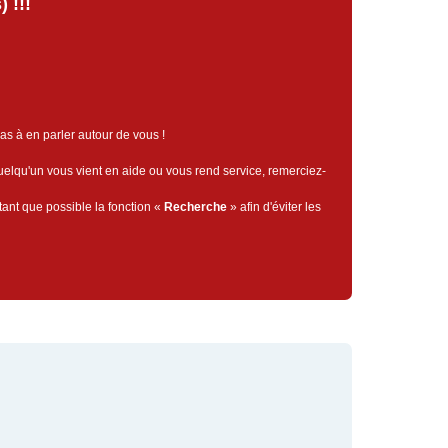
 !!!
pas à en parler autour de vous !
quelqu'un vous vient en aide ou vous rend service, remerciez-
tant que possible la fonction «
Recherche
» afin d'éviter les