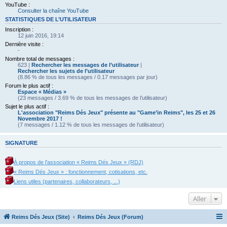
YouTube :
Consulter la chaîne YouTube
STATISTIQUES DE L’UTILISATEUR
Inscription :
12 juin 2016, 19:14
Dernière visite :
-
Nombre total de messages :
623 |
Rechercher les messages de l’utilisateur
|
Rechercher les sujets de l’utilisateur
(8.86 % de tous les messages / 0.17 messages par jour)
Forum le plus actif :
Espace « Médias »
(23 messages / 3.69 % de tous les messages de l’utilisateur)
Sujet le plus actif :
L'association "Reims Dés Jeux" présente au "Game’in Reims", les 25 et 26
Novembre 2017 !
(7 messages / 1.12 % de tous les messages de l’utilisateur)
SIGNATURE
À propos de l'association « Reims Dés Jeux » (RDJ)
« Reims Dés Jeux » : fonctionnement, cotisations, etc.
Liens utiles (partenaires, collaborateurs, ...)
Aller
Reims Dés Jeux (Site)
Reims Dés Jeux (Forum)