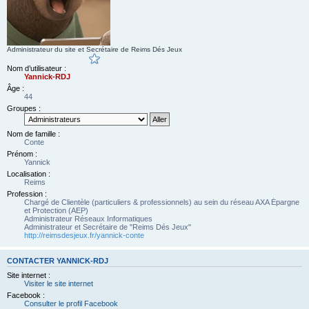
Administrateur du site et Secrétaire de Reims Dés Jeux
Nom d’utilisateur :
Yannick-RDJ
Âge :
44
Groupes :
Nom de famille :
Conte
Prénom :
Yannick
Localisation :
Reims
Profession :
Chargé de Clientèle (particuliers & professionnels) au sein du réseau AXA Épargne
et Protection (AEP)
Administrateur Réseaux Informatiques
Administrateur et Secrétaire de "Reims Dés Jeux"
http://reimsdesjeux.fr/yannick-conte
CONTACTER YANNICK-RDJ
Site internet :
Visiter le site internet
Facebook :
Consulter le profil Facebook