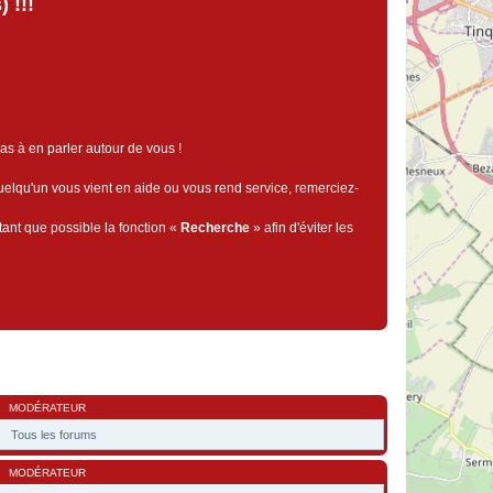
 !!!
pas à en parler autour de vous !
quelqu'un vous vient en aide ou vous rend service, remerciez-
tant que possible la fonction «
Recherche
» afin d'éviter les
MODÉRATEUR
Tous les forums
MODÉRATEUR