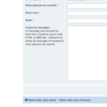
Votre adresse de courriel :
Votre nom :
Sujet :
Corps du message :
Le message sera envoyé en
texte brut, n’insérez aucun code
HTML ou BBCode. L’adresse de
retour du message correspond à
votre adresse de courriel.
Reims Dés Jeux (Site)
Reims Dés Jeux (Forum)