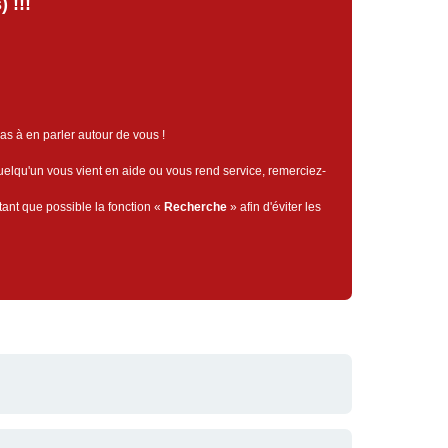
 !!!
pas à en parler autour de vous !
quelqu'un vous vient en aide ou vous rend service, remerciez-
tant que possible la fonction «
Recherche
» afin d'éviter les