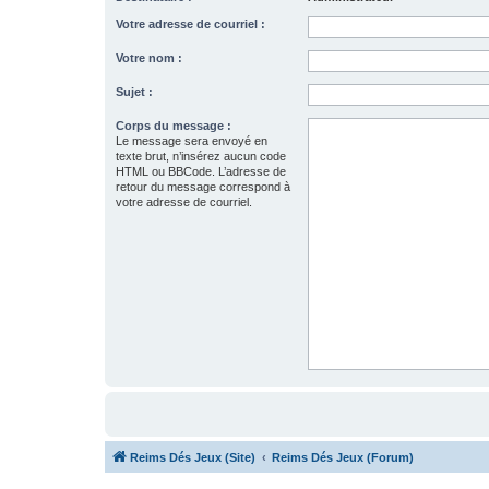
Votre adresse de courriel :
Votre nom :
Sujet :
Corps du message :
Le message sera envoyé en
texte brut, n’insérez aucun code
HTML ou BBCode. L’adresse de
retour du message correspond à
votre adresse de courriel.
Reims Dés Jeux (Site)
Reims Dés Jeux (Forum)