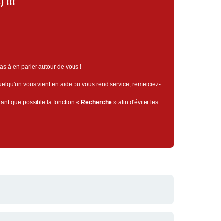
 !!!
pas à en parler autour de vous !
quelqu'un vous vient en aide ou vous rend service, remerciez-
tant que possible la fonction «
Recherche
» afin d'éviter les