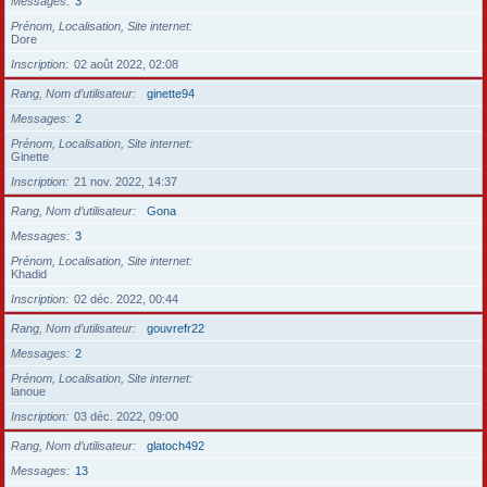
Messages
3
Prénom, Localisation, Site internet
Dore
Inscription
02 août 2022, 02:08
Rang, Nom d’utilisateur
ginette94
Messages
2
Prénom, Localisation, Site internet
Ginette
Inscription
21 nov. 2022, 14:37
Rang, Nom d’utilisateur
Gona
Messages
3
Prénom, Localisation, Site internet
Khadid
Inscription
02 déc. 2022, 00:44
Rang, Nom d’utilisateur
gouvrefr22
Messages
2
Prénom, Localisation, Site internet
lanoue
Inscription
03 déc. 2022, 09:00
Rang, Nom d’utilisateur
glatoch492
Messages
13