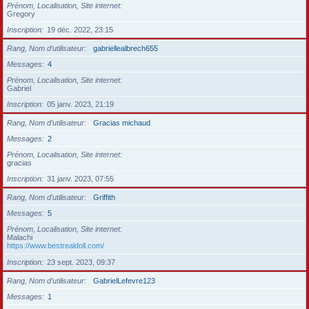
Prénom, Localisation, Site internet
Gregory
Inscription
19 déc. 2022, 23:15
Rang, Nom d’utilisateur
gabriellealbrech655
Messages
4
Prénom, Localisation, Site internet
Gabriel
Inscription
05 janv. 2023, 21:19
Rang, Nom d’utilisateur
Gracias michaud
Messages
2
Prénom, Localisation, Site internet
gracias
Inscription
31 janv. 2023, 07:55
Rang, Nom d’utilisateur
Griffith
Messages
5
Prénom, Localisation, Site internet
Malachi
https://www.bestrealdoll.com/
Inscription
23 sept. 2023, 09:37
Rang, Nom d’utilisateur
GabrielLefevre123
Messages
1