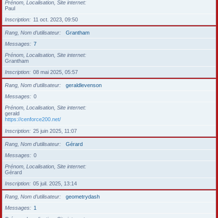
Prénom, Localisation, Site internet
Paul
Inscription
11 oct. 2023, 09:50
Rang, Nom d’utilisateur
Grantham
Messages
7
Prénom, Localisation, Site internet
Grantham
Inscription
08 mai 2025, 05:57
Rang, Nom d’utilisateur
geraldlevenson
Messages
0
Prénom, Localisation, Site internet
gerald
https://cenforce200.net/
Inscription
25 juin 2025, 11:07
Rang, Nom d’utilisateur
Gérard
Messages
0
Prénom, Localisation, Site internet
Gérard
Inscription
05 juil. 2025, 13:14
Rang, Nom d’utilisateur
geometrydash
Messages
1