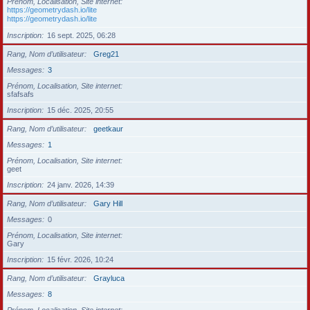
Prénom, Localisation, Site internet
https://geometrydash.io/lite
https://geometrydash.io/lite
Inscription
16 sept. 2025, 06:28
Rang, Nom d’utilisateur
Greg21
Messages
3
Prénom, Localisation, Site internet
sfafsafs
Inscription
15 déc. 2025, 20:55
Rang, Nom d’utilisateur
geetkaur
Messages
1
Prénom, Localisation, Site internet
geet
Inscription
24 janv. 2026, 14:39
Rang, Nom d’utilisateur
Gary Hill
Messages
0
Prénom, Localisation, Site internet
Gary
Inscription
15 févr. 2026, 10:24
Rang, Nom d’utilisateur
Grayluca
Messages
8