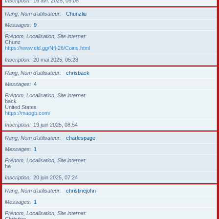
Inscription
16 avr. 2025, 05:05
Rang, Nom d’utilisateur
Chunzliu
Messages
9
Prénom, Localisation, Site internet
Chunz
https://www.eld.gg/Nfl-26/Coins.html
Inscription
20 mai 2025, 05:28
Rang, Nom d’utilisateur
chrisback
Messages
4
Prénom, Localisation, Site internet
back
United States
https://maogb.com/
Inscription
19 juin 2025, 08:54
Rang, Nom d’utilisateur
charlespage
Messages
1
Prénom, Localisation, Site internet
he
Inscription
20 juin 2025, 07:24
Rang, Nom d’utilisateur
christinejohn
Messages
1
Prénom, Localisation, Site internet