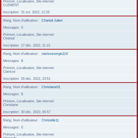
Prénom, Localisation, Site internet
CLEMENT
Inscription
31 oct. 2022, 12:25
Rang, Nom d’utilisateur
Chantal Julien
Messages
0
Prénom, Localisation, Site internet
Chantal
Inscription
17 déc. 2022, 11:15
Rang, Nom d’utilisateur
clarissesergio119
Messages
6
Prénom, Localisation, Site internet
Clarisse
Inscription
29 déc. 2022, 23:51
Rang, Nom d’utilisateur
Christiane01
Messages
5
Prénom, Localisation, Site internet
Christiane
Inscription
30 déc. 2022, 05:57
Rang, Nom d’utilisateur
Christelle11
Messages
0
Prénom, Localisation, Site internet