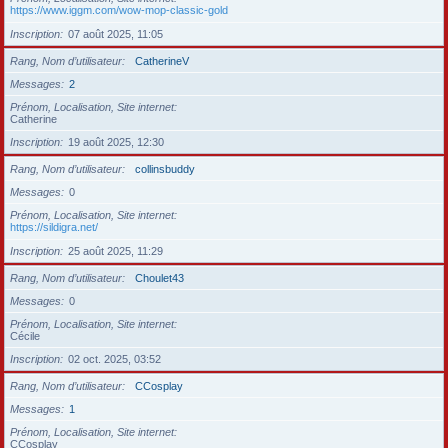
https://www.iggm.com/wow-mop-classic-gold
Inscription
07 août 2025, 11:05
Rang, Nom d’utilisateur
CatherineV
Messages
2
Prénom, Localisation, Site internet
Catherine
Inscription
19 août 2025, 12:30
Rang, Nom d’utilisateur
collinsbuddy
Messages
0
Prénom, Localisation, Site internet
https://sildigra.net/
Inscription
25 août 2025, 11:29
Rang, Nom d’utilisateur
Choulet43
Messages
0
Prénom, Localisation, Site internet
Cécile
Inscription
02 oct. 2025, 03:52
Rang, Nom d’utilisateur
CCosplay
Messages
1
Prénom, Localisation, Site internet
CCosplay