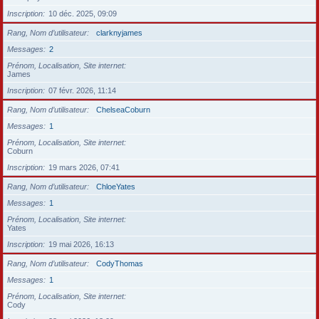
Inscription
10 déc. 2025, 09:09
Rang, Nom d’utilisateur
clarknyjames
Messages
2
Prénom, Localisation, Site internet
James
Inscription
07 févr. 2026, 11:14
Rang, Nom d’utilisateur
ChelseaCoburn
Messages
1
Prénom, Localisation, Site internet
Coburn
Inscription
19 mars 2026, 07:41
Rang, Nom d’utilisateur
ChloeYates
Messages
1
Prénom, Localisation, Site internet
Yates
Inscription
19 mai 2026, 16:13
Rang, Nom d’utilisateur
CodyThomas
Messages
1
Prénom, Localisation, Site internet
Cody