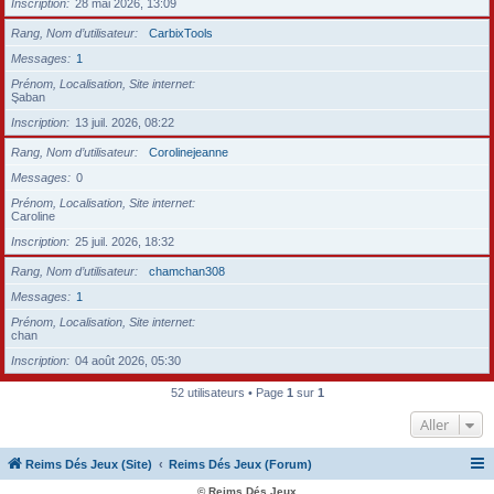
Inscription
28 mai 2026, 13:09
Rang, Nom d’utilisateur
CarbixTools
Messages
1
Prénom, Localisation, Site internet
Şaban
Inscription
13 juil. 2026, 08:22
Rang, Nom d’utilisateur
Corolinejeanne
Messages
0
Prénom, Localisation, Site internet
Caroline
Inscription
25 juil. 2026, 18:32
Rang, Nom d’utilisateur
chamchan308
Messages
1
Prénom, Localisation, Site internet
chan
Inscription
04 août 2026, 05:30
52 utilisateurs • Page
1
sur
1
Aller
Reims Dés Jeux (Site)
Reims Dés Jeux (Forum)
© Reims Dés Jeux