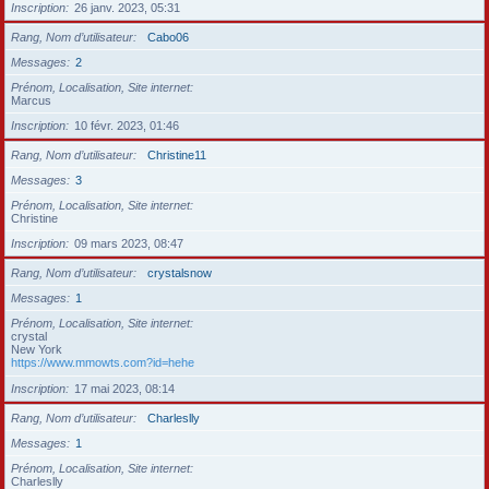
Inscription
26 janv. 2023, 05:31
Rang, Nom d’utilisateur
Cabo06
Messages
2
Prénom, Localisation, Site internet
Marcus
Inscription
10 févr. 2023, 01:46
Rang, Nom d’utilisateur
Christine11
Messages
3
Prénom, Localisation, Site internet
Christine
Inscription
09 mars 2023, 08:47
Rang, Nom d’utilisateur
crystalsnow
Messages
1
Prénom, Localisation, Site internet
crystal
New York
https://www.mmowts.com?id=hehe
Inscription
17 mai 2023, 08:14
Rang, Nom d’utilisateur
Charleslly
Messages
1
Prénom, Localisation, Site internet
Charleslly