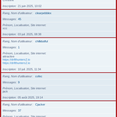
Christine
Inscription
21 juin 2025, 10:02
Rang, Nom d’utilisateur
clearpebblex
Messages
45
Prénom, Localisation, Site internet
xcc
Inscription
03 juil. 2025, 08:38
Rang, Nom d’utilisateur
chillidutiful
Messages
1
Prénom, Localisation, Site internet
attractive
https://drifthunters2.io
https://drifthunters2.io
Inscription
10 juil. 2025, 11:34
Rang, Nom d’utilisateur
cofec
Messages
9
Prénom, Localisation, Site internet
jack
Inscription
05 août 2025, 19:14
Rang, Nom d’utilisateur
Cjacker
Messages
37
Prénom, Localisation, Site internet