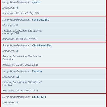
Rang, Nom d’utilisateur
clairerr
Messages
4
Inscription
03 mars 2022, 09:39
Rang, Nom d’utilisateur
csvarzqaz581
Messages
0
Prénom, Localisation, Site internet
csvarzqaz581
Inscription
08 juil. 2022, 04:01
Rang, Nom d’utilisateur
Christineberthier
Messages
3
Prénom, Localisation, Site internet
Bernadette
Inscription
10 oct. 2022, 13:18
Rang, Nom d’utilisateur
Carolina
Messages
13
Prénom, Localisation, Site internet
Carolina
Inscription
22 oct. 2022, 23:25
Rang, Nom d’utilisateur
CLEMENTT
Messages
3