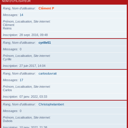
NOM D’UTILISATEUR
Rang, Nom d’utilisateur
Clément P
Messages
14
Prénom, Localisation, Site internet
Clément
Reims
Inscription
28 sept. 2016, 09:48
Rang, Nom d’utilisateur
cyrille51
Messages
0
Prénom, Localisation, Site internet
Cyrille
Inscription
27 juin 2017, 14:04
Rang, Nom d’utilisateur
carlosduvrait
Messages
17
Prénom, Localisation, Site internet
Carlos
Inscription
07 janv. 2022, 03:33
Rang, Nom d’utilisateur
Christophelambert
Messages
0
Prénom, Localisation, Site internet
Dubois
Inscription
10 janv. 2022, 21:38