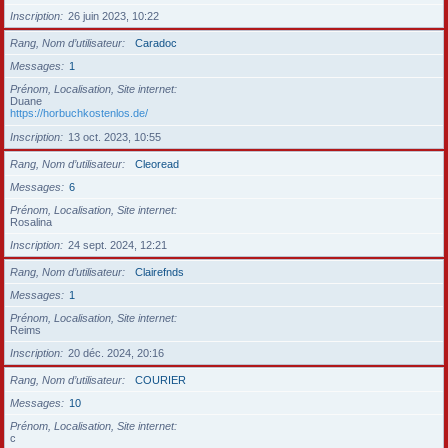
Inscription
26 juin 2023, 10:22
Rang, Nom d’utilisateur
Caradoc
Messages
1
Prénom, Localisation, Site internet
Duane
https://horbuchkostenlos.de/
Inscription
13 oct. 2023, 10:55
Rang, Nom d’utilisateur
Cleoread
Messages
6
Prénom, Localisation, Site internet
Rosalina
Inscription
24 sept. 2024, 12:21
Rang, Nom d’utilisateur
Clairefnds
Messages
1
Prénom, Localisation, Site internet
Reims
Inscription
20 déc. 2024, 20:16
Rang, Nom d’utilisateur
COURIER
Messages
10
Prénom, Localisation, Site internet
c