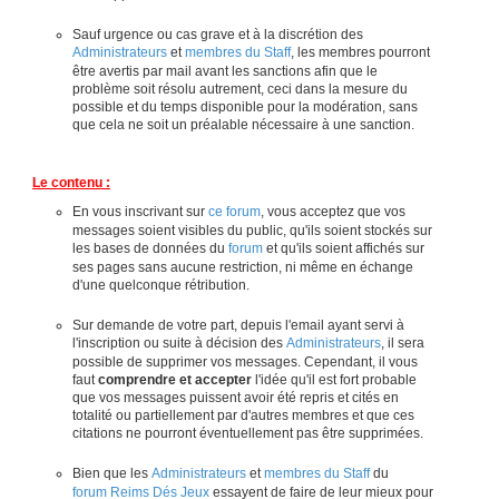
Sauf urgence ou cas grave et à la discrétion des
Administrateurs
et
membres du Staff
, les membres pourront
être avertis par mail avant les sanctions afin que le
problème soit résolu autrement, ceci dans la mesure du
possible et du temps disponible pour la modération, sans
que cela ne soit un préalable nécessaire à une sanction.
Le contenu :
En vous inscrivant sur
ce forum
, vous acceptez que vos
messages soient visibles du public, qu'ils soient stockés sur
les bases de données du
forum
et qu'ils soient affichés sur
ses pages sans aucune restriction, ni même en échange
d'une quelconque rétribution.
Sur demande de votre part, depuis l'email ayant servi à
l'inscription ou suite à décision des
Administrateurs
, il sera
possible de supprimer vos messages. Cependant, il vous
faut
comprendre et accepter
l'idée qu'il est fort probable
que vos messages puissent avoir été repris et cités en
totalité ou partiellement par d'autres membres et que ces
citations ne pourront éventuellement pas être supprimées.
Bien que les
Administrateurs
et
membres du Staff
du
forum Reims Dés Jeux
essayent de faire de leur mieux pour