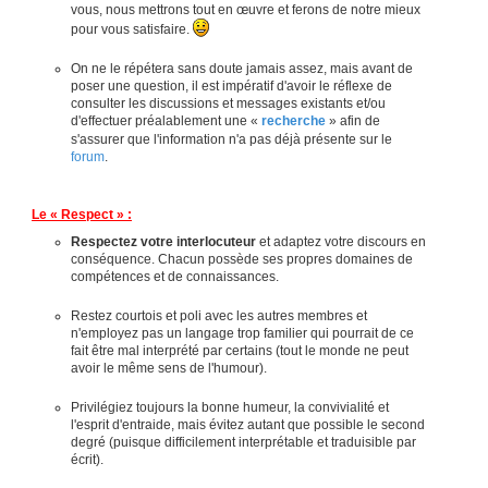
vous, nous mettrons tout en œuvre et ferons de notre mieux
pour vous satisfaire.
On ne le répétera sans doute jamais assez, mais avant de
poser une question, il est impératif d'avoir le réflexe de
consulter les discussions et messages existants et/ou
d'effectuer préalablement une «
recherche
» afin de
s'assurer que l'information n'a pas déjà présente sur le
forum
.
Le « Respect » :
Respectez votre interlocuteur
et adaptez votre discours en
conséquence. Chacun possède ses propres domaines de
compétences et de connaissances.
Restez courtois et poli avec les autres membres et
n'employez pas un langage trop familier qui pourrait de ce
fait être mal interprété par certains (tout le monde ne peut
avoir le même sens de l'humour).
Privilégiez toujours la bonne humeur, la convivialité et
l'esprit d'entraide, mais évitez autant que possible le second
degré (puisque difficilement interprétable et traduisible par
écrit).