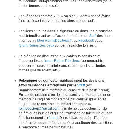
tout comme l'autopromotion et/ou les liens dissimulés (sous
toutes formes que se soit).
Les réponses comme « +1 » ou bien « Idem » sont à éviter
(autant s’exprimer vraiment ou alors pas du tout).
Les liens ou pubs dans la signature ou dans une discussion
sont interdits sauf avec l’accord préalable du
Staff
(les liens
internes au
blog ReimsDesJeux.fr
, au
Facebook
et au
forum Reims Dés Jeux
sont en revanche tolérés).
La création de discussion aux contenus sensibles et
inappropriés au
forum Reims Dés Jeux
(pornographie,
pédophilie, racisme, intolérance et irrespect sous toutes
formes que se soient, etc.).
Polémiquer ou contester publiquement les décisions
et/ou démarches entreprises par le
Staff
(ex:
Bannissement d'un membre ou censure d'un post/Thread).
En cas de problème ou de désaccord, veuillez contacter un
membre de l'équipe modératrice par courriel (privilégiez
toujours notre adresse de contact principale ➯
reimsdesjeux@gmail.com
) afin de ne pas déclencher de
polémiques inutiles et qui pourraient de ce fait, nuire au bon
fonctionnement du
forum
. Dans le cas contraire, l'équipe
modératrice pourrait-être amenée à appliquer des sanctions
à l'encontre du/des perturbateur(s).