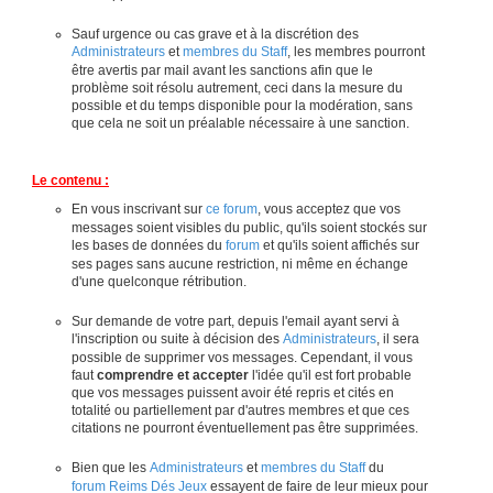
Sauf urgence ou cas grave et à la discrétion des
Administrateurs
et
membres du Staff
, les membres pourront
être avertis par mail avant les sanctions afin que le
problème soit résolu autrement, ceci dans la mesure du
possible et du temps disponible pour la modération, sans
que cela ne soit un préalable nécessaire à une sanction.
Le contenu :
En vous inscrivant sur
ce forum
, vous acceptez que vos
messages soient visibles du public, qu'ils soient stockés sur
les bases de données du
forum
et qu'ils soient affichés sur
ses pages sans aucune restriction, ni même en échange
d'une quelconque rétribution.
Sur demande de votre part, depuis l'email ayant servi à
l'inscription ou suite à décision des
Administrateurs
, il sera
possible de supprimer vos messages. Cependant, il vous
faut
comprendre et accepter
l'idée qu'il est fort probable
que vos messages puissent avoir été repris et cités en
totalité ou partiellement par d'autres membres et que ces
citations ne pourront éventuellement pas être supprimées.
Bien que les
Administrateurs
et
membres du Staff
du
forum Reims Dés Jeux
essayent de faire de leur mieux pour