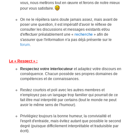
vous, nous mettrons tout en œuvre et ferons de notre mieux
pour vous satisfaire.
On ne le répétera sans doute jamais assez, mais avant de
poser une question, il est impératif d'avoir le réflexe de
consulter les discussions et messages existants et/ou
d'effectuer préalablement une «
recherche
» afin de
s'assurer que l'information n'a pas déjà présente sur le
forum
.
Le « Respect » :
Respectez votre interlocuteur
et adaptez votre discours en
conséquence. Chacun possède ses propres domaines de
compétences et de connaissances.
Restez courtois et poli avec les autres membres et
n'employez pas un langage trop familier qui pourrait de ce
fait être mal interprété par certains (tout le monde ne peut
avoir le même sens de l'humour).
Privilégiez toujours la bonne humeur, la convivialité et
l'esprit d'entraide, mais évitez autant que possible le second
degré (puisque difficilement interprétable et traduisible par
écrit).