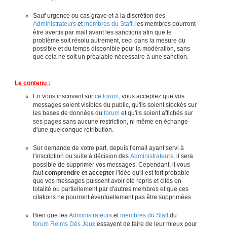
Sauf urgence ou cas grave et à la discrétion des
Administrateurs
et
membres du Staff
, les membres pourront
être avertis par mail avant les sanctions afin que le
problème soit résolu autrement, ceci dans la mesure du
possible et du temps disponible pour la modération, sans
que cela ne soit un préalable nécessaire à une sanction.
Le contenu :
En vous inscrivant sur
ce forum
, vous acceptez que vos
messages soient visibles du public, qu'ils soient stockés sur
les bases de données du
forum
et qu'ils soient affichés sur
ses pages sans aucune restriction, ni même en échange
d'une quelconque rétribution.
Sur demande de votre part, depuis l'email ayant servi à
l'inscription ou suite à décision des
Administrateurs
, il sera
possible de supprimer vos messages. Cependant, il vous
faut
comprendre et accepter
l'idée qu'il est fort probable
que vos messages puissent avoir été repris et cités en
totalité ou partiellement par d'autres membres et que ces
citations ne pourront éventuellement pas être supprimées.
Bien que les
Administrateurs
et
membres du Staff
du
forum Reims Dés Jeux
essayent de faire de leur mieux pour